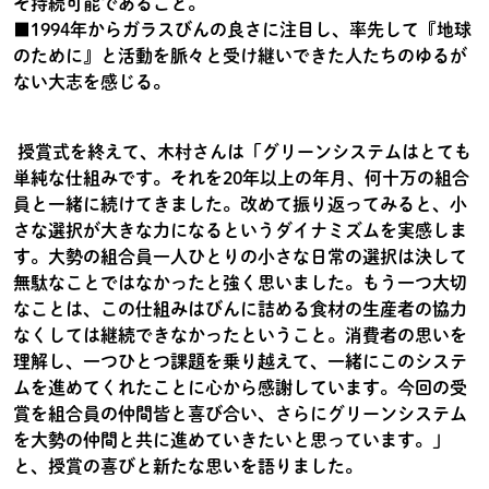
そ持続可能であること。
■1994年からガラスびんの良さに注目し、率先して『地球
のために』と活動を脈々と受け継いできた人たちのゆるが
ない大志を感じる。
授賞式を終えて、木村さんは「グリーンシステムはとても
単純な仕組みです。それを20年以上の年月、何十万の組合
員と一緒に続けてきました。改めて振り返ってみると、小
さな選択が大きな力になるというダイナミズムを実感しま
す。大勢の組合員一人ひとりの小さな日常の選択は決して
無駄なことではなかったと強く思いました。もう一つ大切
なことは、この仕組みはびんに詰める食材の生産者の協力
なくしては継続できなかったということ。消費者の思いを
理解し、一つひとつ課題を乗り越えて、一緒にこのシステ
ムを進めてくれたことに心から感謝しています。今回の受
賞を組合員の仲間皆と喜び合い、さらにグリーンシステム
を大勢の仲間と共に進めていきたいと思っています。」
と、授賞の喜びと新たな思いを語りました。