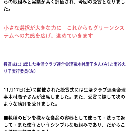
らの取組みと実績が高く評価され、今回の受賞となりまし
た。
小さな選択が大きな力に これからもグリーンシス
テムへの共感を広げ、進めていきます
授賞式に出席した生活クラブ連合会理事木村庸子さん(右)と南谷え
り子実行委員(左)
11月17日(土)に開催された授賞式には生活クラブ連合会理
事木村庸子さんが出席しました。また、受賞に際して次の
ような講評を受けました。
■数種のビンを様々な食品の容器として使って・洗って返
して・また使うというシンプルな取組みであり、だからこ