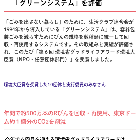
「グリーンシステム」を評価
「ごみを出さない暮らし」のために、生活クラブ連合会が
1994年から導入している「グリーンシステム」は、容器包
装ごみを減らすためにびんの規格を数種類に統一して回
収・再使用するシステムです。その取組みと実績が評価さ
れ、このたび「第６回 環境省グッドライフアワード環境大
臣賞（NPO・任意団体部門）」を受賞しました。
環境大臣賞を受賞した10団体と実行委員のみなさん
年間で約500万本のRびんを回収・再使用、東京ドー
ム約１個分のCO
を削減
2
今年で６回目を迎える環境省グッドライフアワードは、