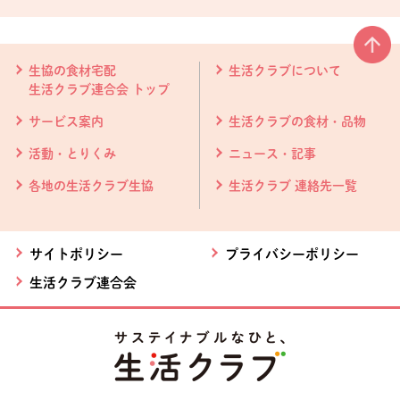
本文ここまで。
ここから共通フッターメニューです。
生協の食材宅配
生活クラブについて
生活クラブ連合会 トップ
サービス案内
生活クラブの食材・品物
活動・とりくみ
ニュース・記事
各地の生活クラブ生協
生活クラブ 連絡先一覧
サイトポリシー
プライバシーポリシー
生活クラブ連合会