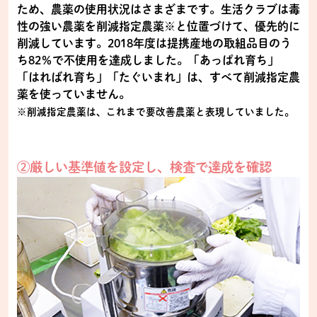
ため、農薬の使用状況はさまざまです。生活クラブは毒
性の強い農薬を削減指定農薬※と位置づけて、優先的に
削減しています。2018年度は提携産地の取組品目のう
ち82％で不使用を達成しました。「あっぱれ育ち」
「はればれ育ち」「たぐいまれ」は、すべて削減指定農
薬を使っていません。
※削減指定農薬は、これまで要改善農薬と表現していました。
②厳しい基準値を設定し、検査で達成を確認