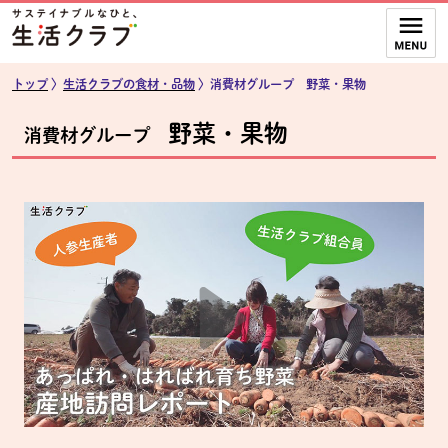
本文へジャンプする。
ページの先頭です。
ここからサイト内共通メニューです。
サイト内共通メニューをスキップする
サイト内共通メニューここまで。
トップ
〉
生活クラブの食材・品物
〉消費材グループ 野菜・果物
野菜・果物
消費材グループ