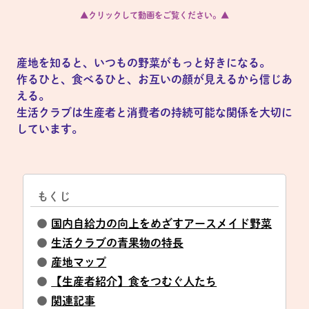
▲クリックして動画をご覧ください。▲
産地を知ると、いつもの野菜がもっと好きになる。
作るひと、食べるひと、お互いの顔が見えるから信じあ
える。
生活クラブは生産者と消費者の持続可能な関係を大切に
しています。
もくじ
●
国内自給力の向上をめざすアースメイド野菜
●
生活クラブの青果物の特長
●
産地マップ
●
【生産者紹介】食をつむぐ人たち
●
関連記事