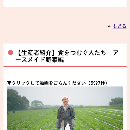
もどる
【生産者紹介】食をつむぐ人たち ア
ースメイド野菜編
▼クリックして動画をごらんください（5分7秒）