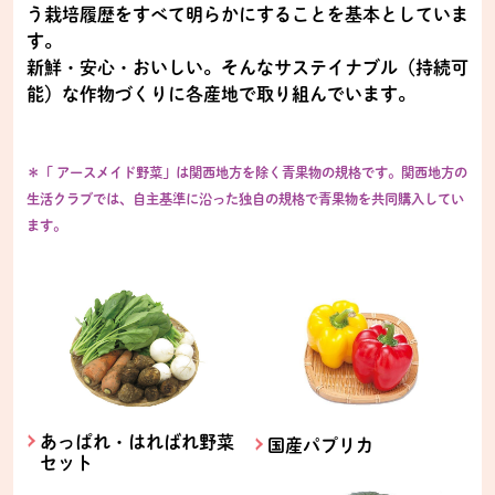
う栽培履歴をすべて明らかにすることを基本としていま
す。
新鮮・安心・おいしい。そんなサステイナブル（持続可
能）な作物づくりに各産地で取り組んでいます。
＊「 アースメイド野菜」は関西地方を除く青果物の規格です。関西地方の
生活クラブでは、自主基準に沿った独自の規格で青果物を共同購入してい
ます。
あっぱれ・はればれ野菜
国産パプリカ
セット