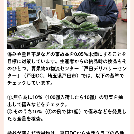
傷みや量目不足などの事故品を0.05％未満にすることを
目標に対策しています。生産者からの納品時の検品もそ
のひとつ。青果物の物流センター「戸田デリバリーセン
ター」（戸田DC、埼玉県戸田市）では、以下の基準で
チェックしています。
①.無作為に10％（100個入荷したら10個）の野菜を抽
出して傷みなどをチェック。
②.そのうち10％（①の例では1個）で傷みなどを発見し
たら全量を検査。
検品が済んだ青果物は、戸田DCから生活クラブの各地