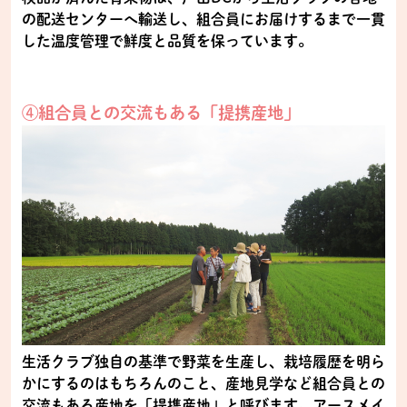
の配送センターへ輸送し、組合員にお届けするまで一貫
した温度管理で鮮度と品質を保っています。
④組合員との交流もある「提携産地」
生活クラブ独自の基準で野菜を生産し、栽培履歴を明ら
かにするのはもちろんのこと、産地見学など組合員との
交流もある産地を「提携産地」と呼びます。アースメイ