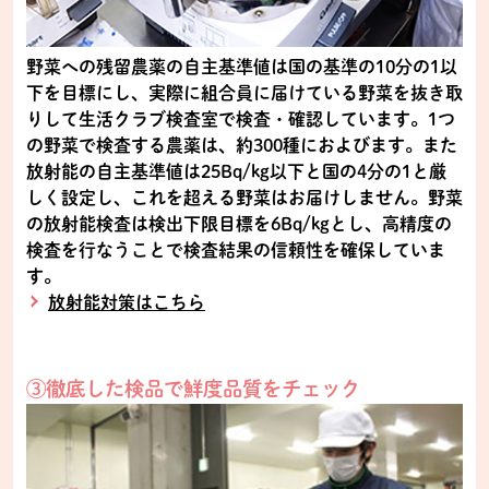
野菜への残留農薬の自主基準値は国の基準の10分の1以
下を目標にし、実際に組合員に届けている野菜を抜き取
りして生活クラブ検査室で検査・確認しています。1つ
の野菜で検査する農薬は、約300種におよびます。また
放射能の自主基準値は25Bq/kg以下と国の4分の1と厳
しく設定し、これを超える野菜はお届けしません。野菜
の放射能検査は検出下限目標を6Bq/kgとし、高精度の
検査を行なうことで検査結果の信頼性を確保していま
す。
放射能対策はこちら
③徹底した検品で鮮度品質をチェック