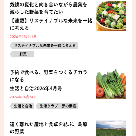
気候の変化と向き合いながら農薬を
減らした野菜を育てたい
【連載】サステイナブルな未来を一緒
に考える
2026年05月11日
サステイナブルな未来を一緒に考える
野菜
予約で食べる、野菜をつくるチカラ
になる
生活と自治2026年4月号
2026年04月24日
生活と自治
生活クラブ 夢の素描
遠く離れた産地と食卓を結ぶ、島原
の野菜