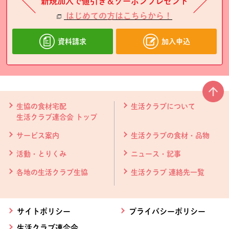
新規加入で値引き＆クーポンプレゼント
はじめての方はこちらから！
資料請求
加入申込
本文ここまで。
ここから共通フッターメニューです。
生協の食材宅配
生活クラブについて
生活クラブ連合会 トップ
サービス案内
生活クラブの食材・品物
活動・とりくみ
ニュース・記事
各地の生活クラブ生協
生活クラブ 連絡先一覧
サイトポリシー
プライバシーポリシー
生活クラブ連合会