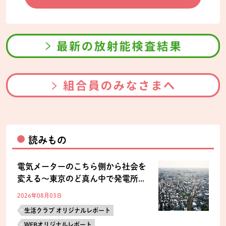
読みもの
電気メーターのこちら側から社会を
変える～東京のど真ん中で発電所...
2026年08月03日
生活クラブ オリジナルレポート
WEBオリジナルレポート