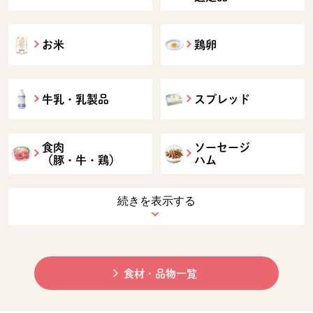
お米
鶏卵
牛乳・乳製品
スプレッド
食肉
ソーセージ
（豚・牛・鶏）
ハム
続きを表示する
食材・品物一覧