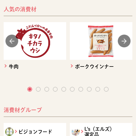
人気の消費材
牛肉
ポークウインナー
消費材グループ
L's（エルズ）
ビジョンフード
選定品