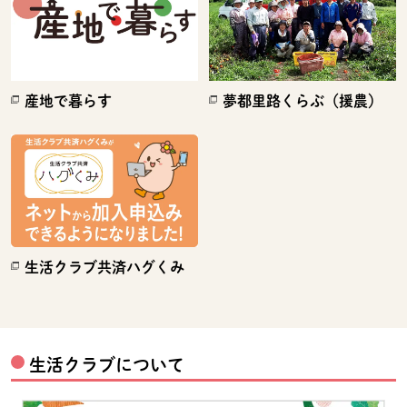
産地で暮らす
夢都里路くらぶ（援農）
別のウィンドウで開きます。
別のウィンドウで開きます。
生活クラブ共済ハグくみ
別のウィンドウで開きます。
生活クラブについて