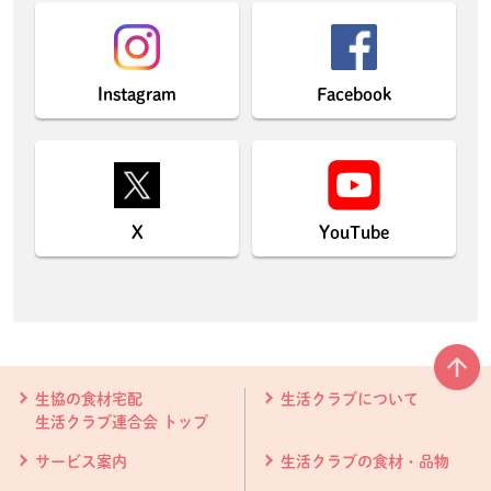
Instagram
Facebook
X
YouTube
本文ここまで。
ここから共通フッターメニューです。
生協の食材宅配
生活クラブについて
生活クラブ連合会 トップ
サービス案内
生活クラブの食材・品物