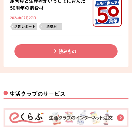
組合員と生産者がいっしょに育んだ
50周年の消費材
2026年07月27日
活動レポート
消費材
読みもの
生活クラブのサービス