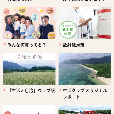
みんな何買ってる？
放射能対策
『生活と自治』ウェブ版
生活クラブ オリジナル
レポート