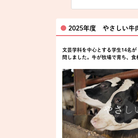
2025年度 やさしい牛
文芸学科を中心とする学生14名
問しました。牛が牧場で育ち、食