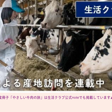
年度冊子「やさしい牛肉の旅」は生活クラブ公式noteでも掲載しています