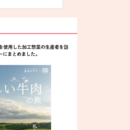
を使用した加工惣菜の生産者を訪
ーにまとめました。