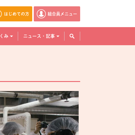
はじめての方
組合員メニュー
別のウィンドウで開きます。
別のウィンドウで開きます。
くみ
ニュース・記事