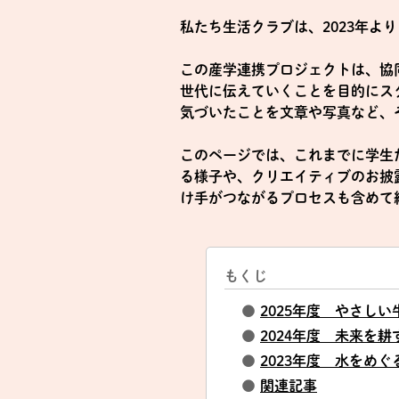
私たち生活クラブは、2023年
この産学連携プロジェクトは、協
世代に伝えていくことを目的にス
気づいたことを文章や写真など、
このページでは、これまでに学生
る様子や、クリエイティブのお披
け手がつながるプロセスも含めて
もくじ
●
2025年度 やさし
●
2024年度 未来を
●
2023年度 水をめ
●
関連記事