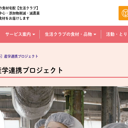
の食材宅配【生活クラブ】
中心・添加物削減・減農薬
食材をお届けします
サービス案内
生活クラブの食材・品物
活動・とり
藝］産学連携プロジェクト
産学連携プロジェクト