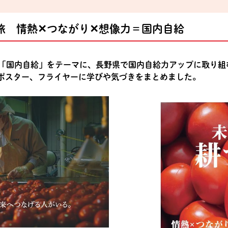
す旅 情熱✕つながり✕想像力＝国内自給
が「国内自給」をテーマに、長野県で国内自給力アップに取り組
ポスター、フライヤーに学びや気づきをまとめました。