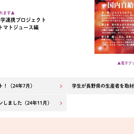
れます▲
産学連携プロジェクト
トマトジュース編
▲電子ブ
！（24年7月）
学生が長野県の生産者を取材
しました（24年11月）