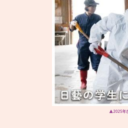
▲2025