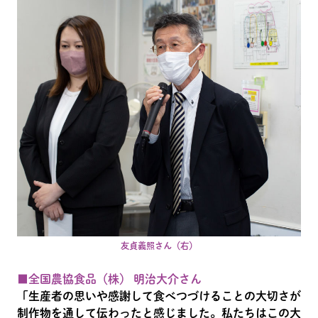
友貞義照さん（右）
■全国農協食品（株） 明治大介さん
「生産者の思いや感謝して食べつづけることの大切さが
制作物を通して伝わったと感じました。私たちはこの大