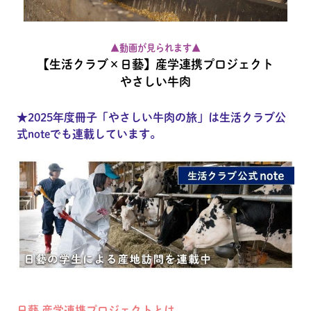
▲動画が見られます▲
【生活クラブ×日藝】産学連携プロジェクト
やさしい牛肉
★2025年度冊子「やさしい牛肉の旅」は生活クラブ公
式noteでも連載しています。
日藝 産学連携プロジェクトとは