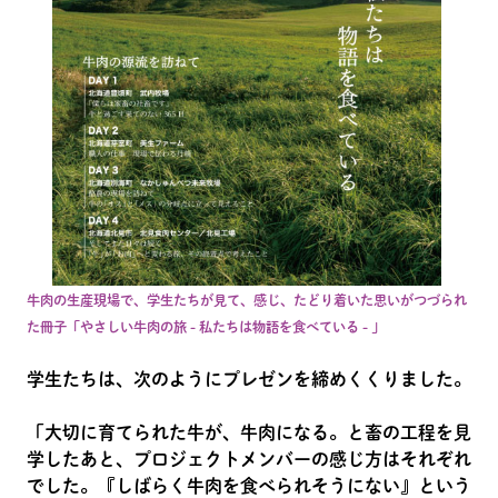
牛肉の生産現場で、学生たちが見て、感じ、たどり着いた思いがつづられ
た冊子「やさしい牛肉の旅 - 私たちは物語を食べている - 」
学生たちは、次のようにプレゼンを締めくくりました。
「大切に育てられた牛が、牛肉になる。と畜の工程を見
学したあと、プロジェクトメンバーの感じ方はそれぞれ
でした。『しばらく牛肉を食べられそうにない』という