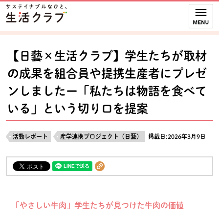
本文へジャンプする。
ページの先頭です。
ここからサイト内共通メニューです。
サイト内共通メニューをスキップする
サイト内共通メニューここまで。
【日藝×生活クラブ】学生たちが取材
の成果を組合員や提携生産者にプレゼ
ンしましたー「私たちは物語を食べて
いる」という切り口を提案
活動レポート
産学連携プロジェクト（日藝）
掲載日:2026年3月9日
「やさしい牛肉」学生たちが見つけた牛肉の価値