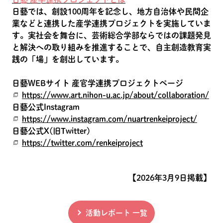
日藝では、創設100周年を記念し、地方自治体や民間企
業などと連携した産学連携プロジェクトを実施していま
す。実社会を舞台に、芸術総合学部ならではの課題発見
と解決への取り組みを推進することで、自主創造教育実
践の「場」を創出しています。
日藝WEBサイト 産官学連携プロジェクトページ
https://www.art.nihon-u.ac.jp/about/collaboration/
日藝公式Instagram
https://www.instagram.com/nuartrenkeiproject/
日藝公式X(旧Twitter)
https://twitter.com/renkeiproject
【2026年3月9日掲載】
活動レポート 一覧