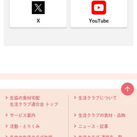
X
YouTube
本文ここまで。
ここから共通フッターメニューです。
生協の食材宅配
生活クラブについて
生活クラブ連合会 トップ
サービス案内
生活クラブの食材・品物
活動・とりくみ
ニュース・記事