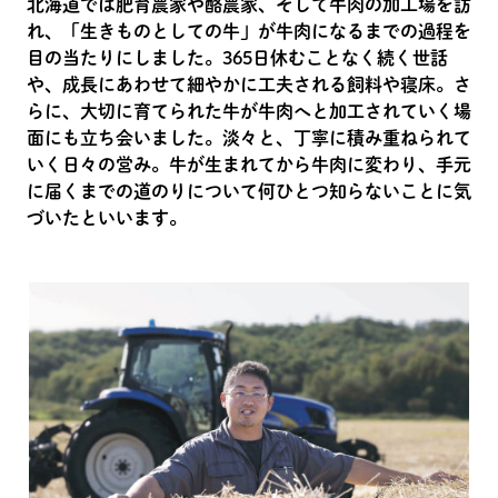
北海道では肥育農家や酪農家、そして牛肉の加工場を訪
れ、「生きものとしての牛」が牛肉になるまでの過程を
目の当たりにしました。365日休むことなく続く世話
や、成長にあわせて細やかに工夫される飼料や寝床。さ
らに、大切に育てられた牛が牛肉へと加工されていく場
面にも立ち会いました。淡々と、丁寧に積み重ねられて
いく日々の営み。牛が生まれてから牛肉に変わり、手元
に届くまでの道のりについて何ひとつ知らないことに気
づいたといいます。