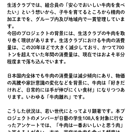
生活クラブでは、組合員の「安心でおいしい牛肉を食べ
たい」という想いから、子牛を育てるところから精肉の
加工までを、グループ内及び地域内で一貫管理していま
す。
今回のプロジェクトの背景には、生活クラブの牛肉を取
り巻く現状があります。生活クラブにおける牛肉の消費
量は、この20年ほどで大きく減少しており、かつて700
トンを超えていた年間の消費量は、現在ではおよそ半分
程度まで落ち込んでいます。
日本国内全体でも牛肉の消費量は減少傾向にあり、物価
の高騰や家計意識の変化などを背景に、牛肉は「好きだ
けれど、日常的には手が伸びにくい食材」になりつつあ
ります。いわゆる「牛肉離れ」です。
こうした状況は、若い世代にとってより顕著です。本プ
ロジェクトのメンバーが日藝の学生108人を対象に行な
ったアンケートでは、「牛肉は一番おいしいと思う肉」