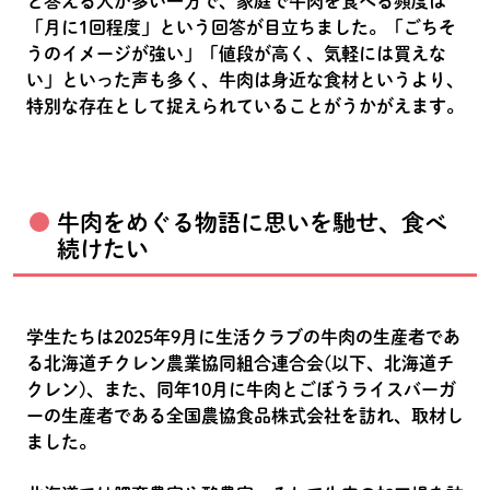
と答える人が多い一方で、家庭で牛肉を食べる頻度は
「月に1回程度」という回答が目立ちました。「ごちそ
うのイメージが強い」「値段が高く、気軽には買えな
い」といった声も多く、牛肉は身近な食材というより、
特別な存在として捉えられていることがうかがえます。
牛肉をめぐる物語に思いを馳せ、食べ
続けたい
学生たちは2025年9月に生活クラブの牛肉の生産者であ
る北海道チクレン農業協同組合連合会(以下、北海道チ
クレン)、また、同年10月に牛肉とごぼうライスバーガ
ーの生産者である全国農協食品株式会社を訪れ、取材し
ました。