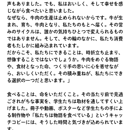
声もありました。でも、私はおいしく、そして幸せを感
じながら食べたいと思いました。
なぜなら、牛肉の生産は止められないからです。牛が生
まれ、育ち、牛肉となり、私たちのもとへ届く。その営
みのサイクルは、誰かの気持ちひとつで変えられるもの
ではありません。そして、その輪のなかに、私たち消費
者もたしかに組み込まれています。
だからこそ、私たちにできることは、時折立ち止まり、
想像することではないでしょうか。牛肉をめぐる物語
や、食材となった命、つくり手の思いに心を寄せなが
ら、おいしくいただく。その積み重ねが、私たちにでき
る選択の一つだと思います。」
食べることは、命をいただくこと。その当たり前で見過
ごされがちな事実を、学生たちは取材を通してすくい上
げました。冊子や動画、ポスターなど学生たちの手によ
る制作物や「私たちは物語を食べている」というキャッ
チコピーには、そうした時間と気づきが込められていま
す。