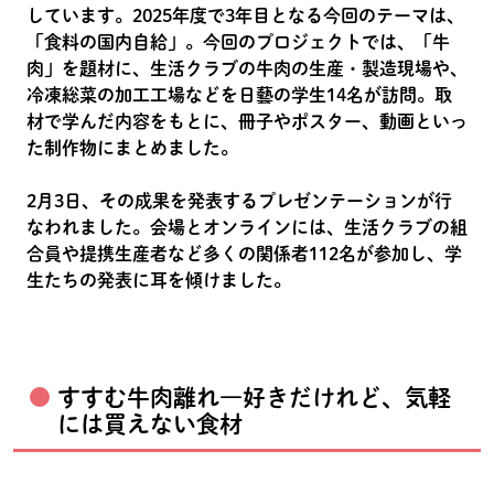
しています。2025年度で3年目となる今回のテーマは、
「食料の国内自給」。今回のプロジェクトでは、「牛
肉」を題材に、生活クラブの牛肉の生産・製造現場や、
冷凍総菜の加工工場などを日藝の学生14名が訪問。取
材で学んだ内容をもとに、冊子やポスター、動画といっ
た制作物にまとめました。
2月3日、その成果を発表するプレゼンテーションが行
なわれました。会場とオンラインには、生活クラブの組
合員や提携生産者など多くの関係者112名が参加し、学
生たちの発表に耳を傾けました。
すすむ牛肉離れ―好きだけれど、気軽
には買えない食材