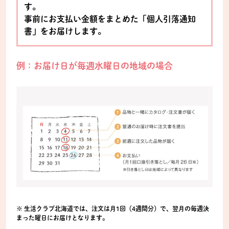
す。
事前にお支払い金額をまとめた「個人引落通知
書」をお届けします。
例：お届け日が毎週水曜日の地域の場合
※ 生活クラブ北海道では、注文は月1回（4週間分）で、翌月の毎週決
まった曜日にお届けとなります。