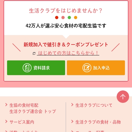
生活クラブをはじめませんか？
42万人が選ぶ安心食材の宅配生協です
新規加入で値引き＆クーポンプレゼント
はじめての方はこちらから！
資料請求
加入申込
本文ここまで。
ここから共通フッターメニューです。
生協の食材宅配
生活クラブについて
生活クラブ連合会 トップ
サービス案内
生活クラブの食材・品物