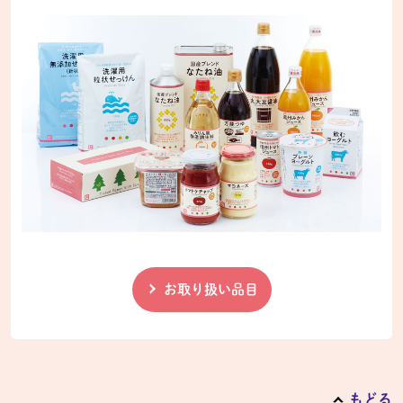
お取り扱い品目
もどる