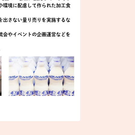
や環境に配慮して作られた加工食
を出さない量り売りを実施するな
流会やイベントの企画運営などを
。