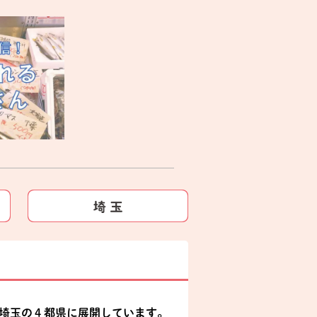
、埼玉の４都県に展開しています。