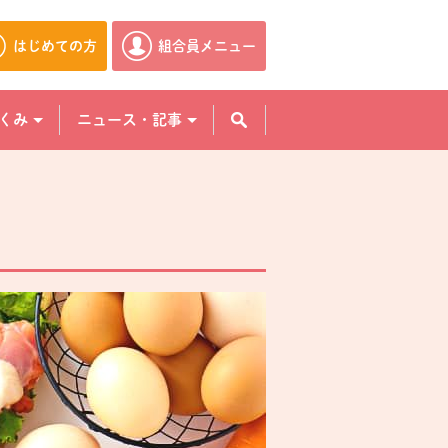
はじめての方
組合員メニュー
別のウィンドウで開きます。
別のウィンドウで開きます。
くみ
ニュース・記事