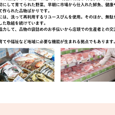
切にして育てられた野菜、早朝に市場から仕入れた鮮魚、健康
て作られた品物ばかりです。
には、洗って再利用するリユースびんを使用。そのほか、無駄
した取組を続けています。
協力して、品物の袋詰めのお手伝いから店頭での生産者との交
育てや福祉など地域に必要な機能が生まれる拠点でもあります