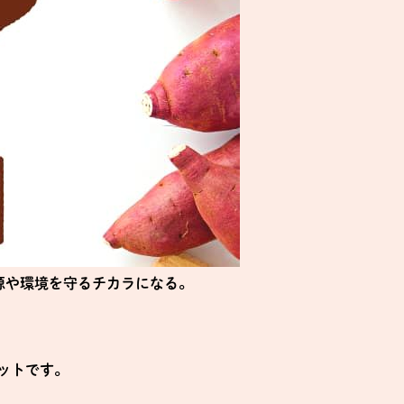
源や環境を守るチカラになる。
ットです。