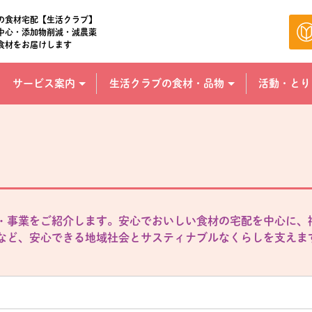
の食材宅配【生活クラブ】
中心・添加物削減・減農薬
食材をお届けします
サービス案内
生活クラブの食材・品物
活動・とり
・事業をご紹介します。安心でおいしい食材の宅配を中心に、
など、安心できる地域社会とサスティナブルなくらしを支えま