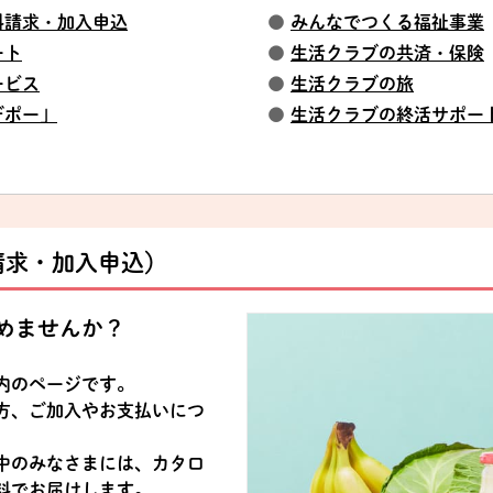
料請求・加入申込
●
みんなでつくる福祉事業
ート
●
生活クラブの共済・保険
ービス
●
生活クラブの旅
デポー」
●
生活クラブの終活サポー
請求・加入申込）
めませんか？
内のページです。
方、ご加入やお支払いにつ
中のみなさまには、カタロ
料でお届けします。