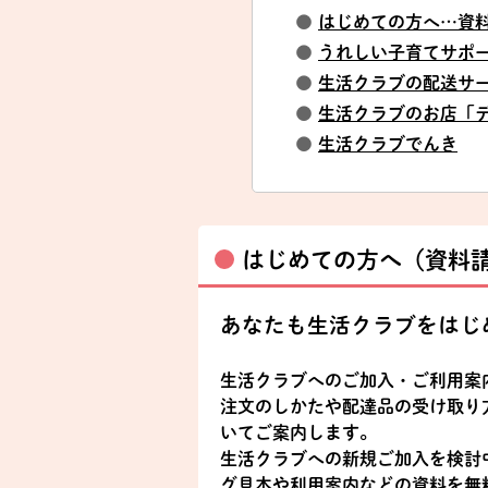
●
はじめての方へ…資
●
うれしい子育てサポ
●
生活クラブの配送サ
●
生活クラブのお店「
●
生活クラブでんき
はじめての方へ（資料
あなたも生活クラブをはじ
生活クラブへのご加入・ご利用案
注文のしかたや配達品の受け取り
いてご案内します。
生活クラブへの新規ご加入を検討
グ見本や利用案内などの資料を無