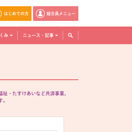
はじめての方
組合員メニュー
別のウィンドウで開きます。
別のウィンドウで開きます。
くみ
ニュース・記事
福祉・たすけあいなど共済事業、
す。