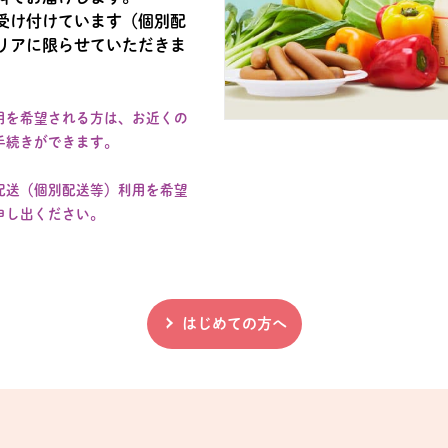
受け付けています（個別配
リアに限らせていただきま
用を希望される方は、お近くの
手続きができます。
配送（個別配送等）利用を希望
申し出ください。
はじめての方へ