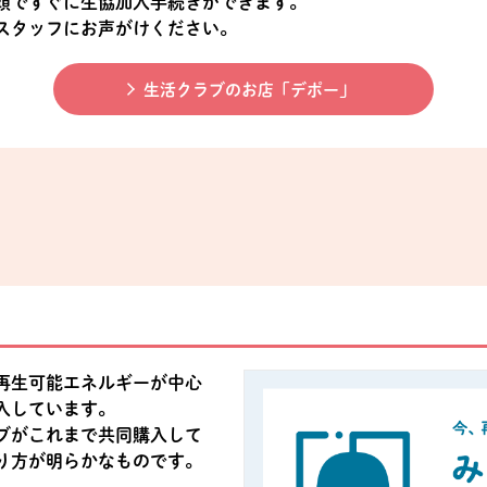
頭ですぐに生協加入手続きができます。
スタッフにお声がけください。
生活クラブのお店「デポー」
再生可能エネルギーが中心
入しています。
ブがこれまで共同購入して
り方が明らかなものです。