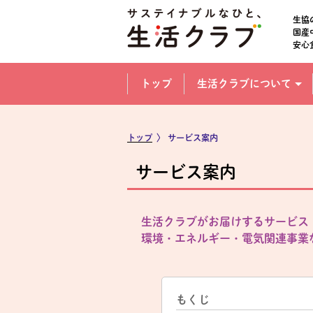
本文へジャンプする。
ページの先頭です。
生協
国産
安心
ここからサイト内共通メニューです。
サイト内共通メニューをスキップする
トップ
生活クラブについて
サイト内共通メニューここまで。
トップ
〉
サービス案内
サービス案内
生活クラブがお届けするサービス
環境・エネルギー・電気関連事業
もくじ