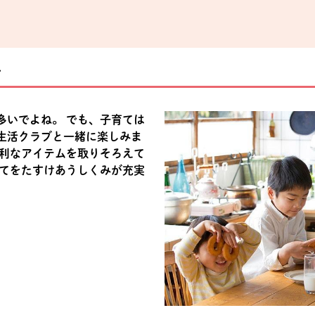
ト
多いでよね。 でも、子育ては
生活クラブと一緒に楽しみま
便利なアイテムを取りそろえて
育てをたすけあうしくみが充実