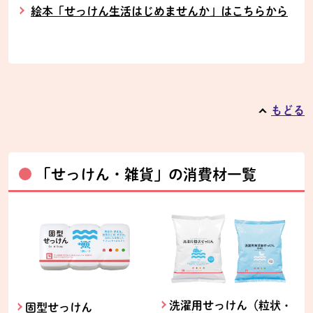
絵本「せっけん生活はじめませんか」はこちらから
もどる
「せっけん・雑貨」の消費材一覧
洗濯用せっけん（粒状・
固型せっけん