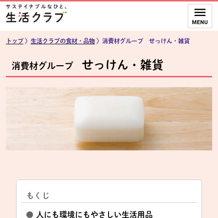
本文へジャンプする。
ページの先頭です。
ここからサイト内共通メニューです。
サイト内共通メニューをスキップする
サイト内共通メニューここまで。
トップ
〉
生活クラブの食材・品物
〉消費材グループ せっけん・雑貨
せっけん・雑貨
消費材グループ
もくじ
●
人にも環境にもやさしい生活用品