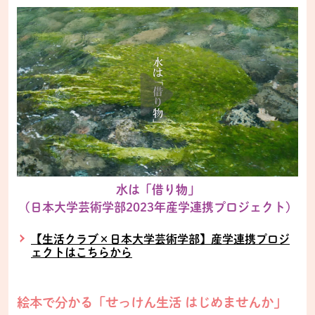
水は「借り物」
(日本大学芸術学部2023年産学連携プロジェクト)
【生活クラブ×日本大学芸術学部】産学連携プロジ
ェクトはこちらから
絵本で分かる「せっけん生活 はじめませんか」