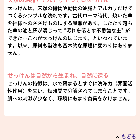
せっけんは、天然の植物や動物の油脂とアルカリだけで
つくるシンプルな洗剤です。古代ローマ時代、焼いた羊
を神様へのささげものにする風習があり、したたり落ち
た羊の油と灰が混じって “汚れを落とす不思議な土” が
できた…これがせっけんのはじまり、といわれていま
す。以来、原料も製法も基本的な原理に変わりはありま
せん。
せっけんは自然から生まれ、自然に還る
せっけんの特徴は、水で薄まるとすぐに洗浄力（界面活
性作用）を失い、短時間で分解されてしまうことです。
肌への刺激が少なく、環境にあまり負荷をかけません。
もどる