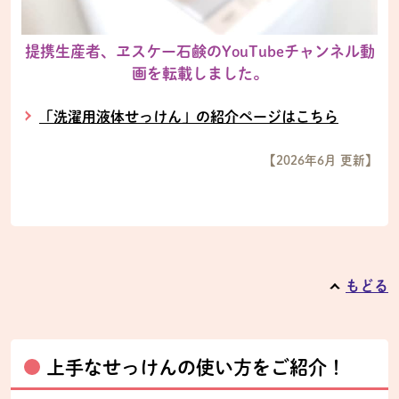
提携生産者、ヱスケー石鹸のYouTubeチャンネル動
画を転載しました。
「洗濯用液体せっけん」の紹介ページはこちら
【2026年6月 更新】
もどる
上手なせっけんの使い方をご紹介！