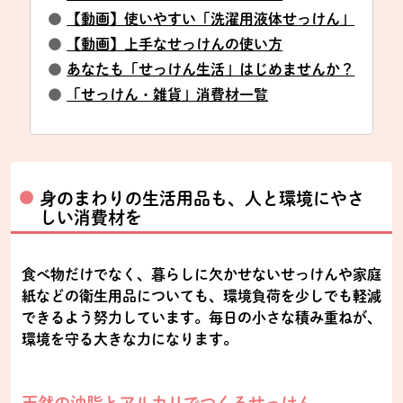
●
【動画】使いやすい「洗濯用液体せっけん」
●
【動画】上手なせっけんの使い方
●
あなたも「せっけん生活」はじめませんか？
●
「せっけん・雑貨」消費材一覧
身のまわりの生活用品も、人と環境にやさ
しい消費材を
食べ物だけでなく、暮らしに欠かせないせっけんや家庭
紙などの衛生用品についても、環境負荷を少しでも軽減
できるよう努力しています。毎日の小さな積み重ねが、
環境を守る大きな力になります。
天然の油脂とアルカリでつくるせっけん