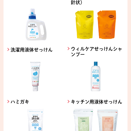
針状）
ウィルケアせっけんシャ
洗濯用液体せっけん
ンプー
ハミガキ
キッチン用液体せっけん