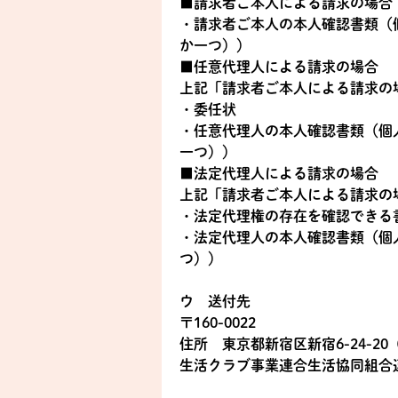
■請求者ご本人による請求の場合
・請求者ご本人の本人確認書類（
か一つ））
■任意代理人による請求の場合
上記「請求者ご本人による請求の
・委任状
・任意代理人の本人確認書類（個
一つ））
■法定代理人による請求の場合
上記「請求者ご本人による請求の
・法定代理権の存在を確認できる
・法定代理人の本人確認書類（個
つ））
ウ 送付先
〒160-0022
住所 東京都新宿区新宿6-24-20
生活クラブ事業連合生活協同組合