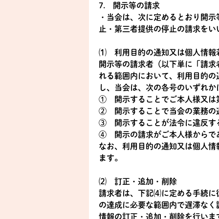
7. 開示等の請求
・当会は、次に定めるとおり開示
止・第三者提供の停止の請求をい
⑴ 利用目的の通知又は個人情報
開示等の請求者（以下単に「請求
れる範囲内において、利用目的の
し、当会は、次の各号のいずれか
① 開示することでご本人様又は
② 開示することで当会の業務の
③ 開示することが法令に違反す
④ 開示の請求がご本人様からで
なお、利用目的の通知又は個人情
ます。
⑵ 訂正・追加・削除
請求者は、下記⑷に定める手続に
の達成に必要な範囲内で遅滞なく
情報の訂正・追加・削除を行いま