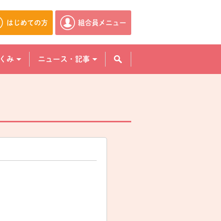
はじめての方
組合員メニュー
別のウィンドウで開きます。
別のウィンドウで開きます。
くみ
ニュース・記事