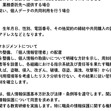
、業務委託先へ提供する場合
従い、個人データの共同利用を行う場合
、生年月日、性別、電話番号、その他契約の締結や共同購入の
アドレスなどとなります。
マネジメントについて
の整備、「個人情報管理者」の配置
を整備し、個人情報の取扱いについて明確な方針を示し、周知
者等を設置し、各組織における指示系統及び責任等を果たす職
えば、盗聴、侵入、改ざん、破壊、窃盗、漏洩、攻撃等）から
利用環境等を考慮したリスク分析を行ない、その結果に従い管
制を確立します。
は、個人情報保護基本方針及び法律・条例等を遵守します。関
情報保護について同意を求めます。
関する教育研修を実施します。特に職員の情報保護に関する権