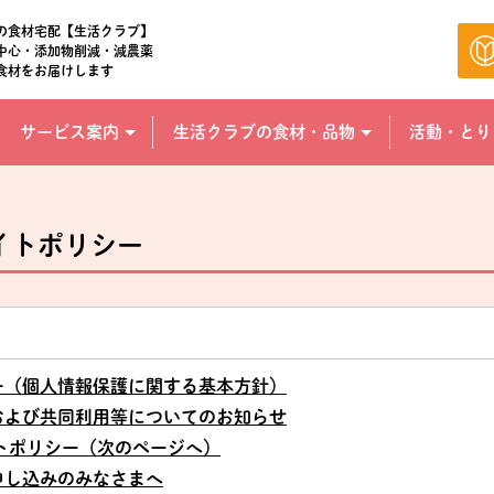
の食材宅配【生活クラブ】
中心・添加物削減・減農薬
食材をお届けします
サービス案内
生活クラブの食材・品物
活動・とり
イトポリシー
ー（個人情報保護に関する基本方針）
および共同利用等についてのお知らせ
トポリシー（次のページへ）
申し込みのみなさまへ