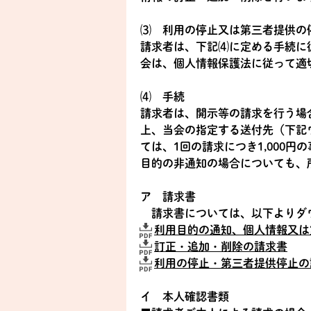
⑶ 利用の停止又は第三者提供の
請求者は、下記⑷に定める手続に
会は、個人情報保護法に従って適
⑷ 手続
請求者は、開示等の請求を行う場
上、当会の指定する送付先（下記
ては、1回の請求につき1,000
目的の非通知の場合についても、
ア 請求書
請求書については、以下よりダ
利用目的の通知、個人情報又は
訂正・追加・削除の請求書
利用の停止・第三者提供停止の
イ 本人確認書類