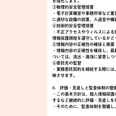
を強化します。
③物理的安全管理措置
・電子計算機室や事務所等など重
に適切な設備の設置、入退室や機
④技術的安全管理措置
・不正アクセスやウィルスによる
情報保護規程を遵守しているかど
⑤情報内容の正確性の確保と廃棄
・情報内容の正確性を確保し、最
ついては、流出・漏洩に留意しつ
⑥委託先の監督
・業務委託契約を締結する際には
映させます。
6. 評価・見直しと監査体制の整
・この基本方針は、個人情報保護
するなど継続的に評価・見直しを
・そのために、監査体制を整備し