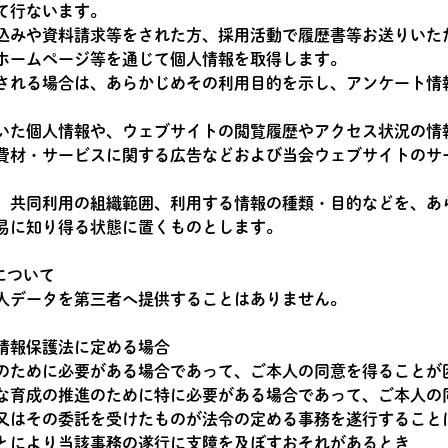
て行ないます。
込みや資料請求等をされた方、採用活動で履歴書等お送りいた
ホームページ等を通じて個人情報を取得します。
される場合は、あらかじめその利用目的を示し、アンケート情
いた個人情報や、ウェブサイトの閲覧履歴やアクセス状況の情
費材・サービスに関する広告などおよび当会ウェブサイトのサ
、共同利用の組織範囲、利用する情報の種類・目的などを、あ
易に知り得る状態に置くものとします。
について
人データを第三者へ提供することはありません。
情報保護法に定める場合
のために必要がある場合であって、ご本人の同意を得ることが
な育成の推進のために特に必要がある場合であって、ご本人の
又はその委託を受けたものが法令の定める事務を遂行すること
とにより当該事務の遂行に支障を及ぼすおそれがあるとき