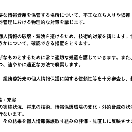
要な情報資産を保管する場所について、不正な立ち入りや盗難
器管理における物理的な対策を講じます。
個人情報の破壊・漏洩を避けるため、技術的対策を講じます。
うかについて、確認できる措置をとります。
新なものとするために常に適切な処置を講じていきます。また
つ、速やかに適正な方法で廃棄します。
、業務委託先の個人情報保護に関する信頼性等を十分審査し、
備・充実
の実施状況、将来の技術、情報保護環境の変化・外的脅威の状
行ないます。
、その結果を個人情報保護取り組みの評価・見直しに反映させ