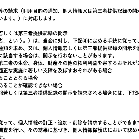
等の請求（利用目的の通知、個人情報又は第三者提供記録の開
います。）に対応します。
若しくは第三者提供記録の開示
者」という。）は、当会に対し、下記⑷に定める手続に従って
通知を求め、又は、個人情報若しくは第三者提供記録の開示を
に該当する場合は、開示を行わないことがあります。
第三者の生命、身体、財産その他の権利利益を害するおそれが
適正な実施に著しい支障を及ぼすおそれがある場合
ることとなる場合
あることが確認できない場合
報若しくは第三者提供記録の開示を請求される場合には、下記
従って、個人情報の訂正・追加・削除を請求することができま
調査を行い、その結果に基づき、個人情報保護法において認め
す。