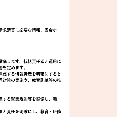
請求清算に必要な情報、当会ホー
徹底します。統括責任者と運用に
務を定めます。
保護する情報資産を明確にすると
理対策の実施や、教育訓練等の推
連する就業規則等を整備し、職
限と責任を明確にし、教育・研修