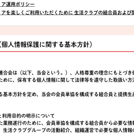
ィア運用ポリシー
ィアを楽しくご利用いただくために 生活クラブの組合員および
（個人情報保護に関する基本方針）
連合会は（以下、当会という。）、人格尊重の理念にもとづき
ために、保有する個人情報に関して法律等を遵守した取扱い方
る基本方針を定め、当会の会員単協を構成する組合員と提携生
と利用目的の明示について
た業務遂行のために、会員単協を構成する組合員から必要な情
、生活クラブグループの活動紹介、組織運営で必要な個人情報