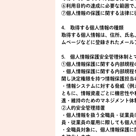
⑥利用目的の達成に必要な範囲で
⑦個人情報の保護に関する法律に
4. 取得する個人情報の種類
取得する個人情報は、住所、氏名
ムページなどに登録されたメール
5. 個人情報保護安全管理体制と
①個人情報保護に関する内部規程
・個人情報保護に関する内部規程
関し決定権限を持つ情報保護担当
・情報システムに対する脅威（例
ともに、情報資産ごとに機密性や
進・維持のためのマネジメント体
②人的安全管理措置
・個人情報を扱う全職員・従業員
員・従業員の雇用に際しても個人
・全職員対象に、個人情報保護に