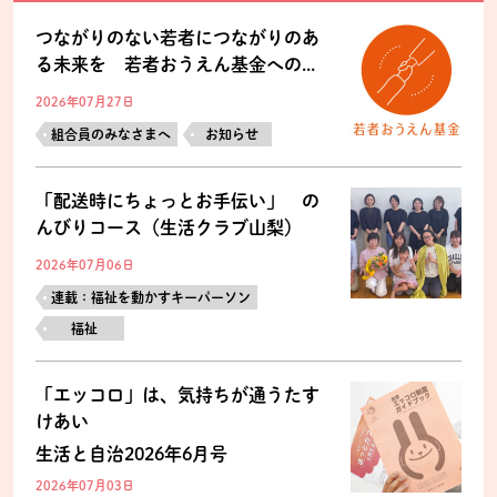
つながりのない若者につながりのあ
る未来を 若者おうえん基金への...
2026年07月27日
組合員のみなさまへ
お知らせ
「配送時にちょっとお手伝い」 の
んびりコース（生活クラブ山梨）
2026年07月06日
連載：福祉を動かすキーパーソン
福祉
「エッコロ」は、気持ちが通うたす
けあい
生活と自治2026年6月号
2026年07月03日