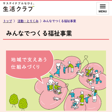
本文へジャンプする。
ページの先頭です。
ここからサイト内共通メニューです。
サイト内共通メニューをスキップする
サイト内共通メニューここまで。
トップ
〉
活動・とりくみ
〉
みんなでつくる福祉事業
みんなでつくる福祉事業