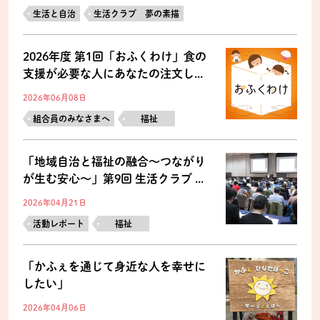
生活と自治
生活クラブ 夢の素描
2026年度 第1回「おふくわけ」食の
支援が必要な人にあなたの注文し...
2026年06月08日
組合員のみなさまへ
福祉
「地域自治と福祉の融合～つながり
が生む安心～」第9回 生活クラブ ...
2026年04月21日
活動レポート
福祉
「かふぇを通じて身近な人を幸せに
したい」
2026年04月06日