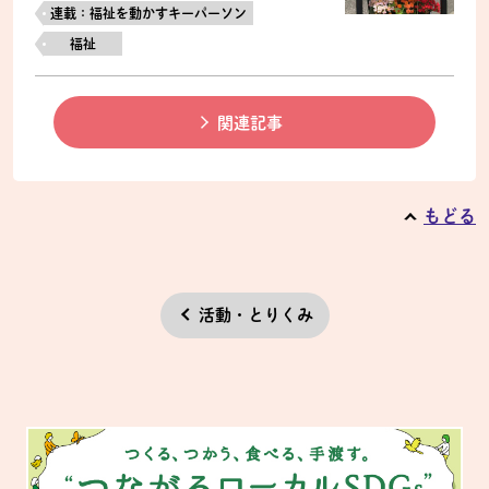
連載：福祉を動かすキーパーソン
福祉
関連記事
もどる
活動・とりくみ