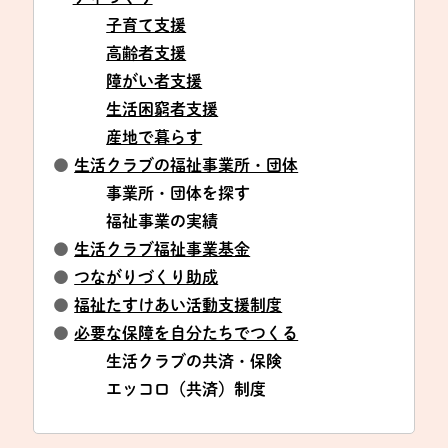
子育て支援
高齢者支援
障がい者支援
生活困窮者支援
産地で暮らす
●
生活クラブの福祉事業所・団体
事業所・団体を探す
福祉事業の実績
●
生活クラブ福祉事業基金
●
つながりづくり助成
●
福祉たすけあい活動支援制度
●
必要な保障を自分たちでつくる
生活クラブの共済・保険
エッコロ（共済）制度