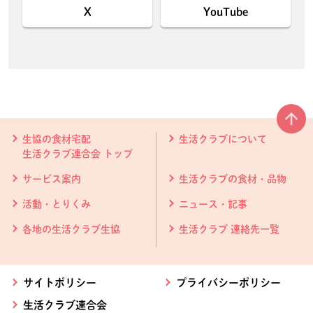
X
YouTube
本文ここまで。
ここから共通フッターメニューです。
生協の食材宅配
生活クラブについて
生活クラブ連合会 トップ
サービス案内
生活クラブの食材・品物
活動・とりくみ
ニュース・記事
各地の生活クラブ生協
生活クラブ 連絡先一覧
サイトポリシー
プライバシーポリシー
生活クラブ連合会