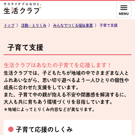
本文へジャンプする。
ページの先頭です。
ここからサイト内共通メニューです。
サイト内共通メニューをスキップする
サイト内共通メニューここまで。
トップ
〉
活動・とりくみ
〉
みんなでつくる福祉事業
〉
子育て支援
子育て支援
生活クラブはあなたの子育てを応援します！
生活クラブでは、子どもたちが地域の中でさまざまな人と
ふれあいながら、思い切り遊べるよう一人ひとりの個性や
成長に合わせた支援をしています。
また、子育て中の親が抱える不安や閉塞感を解消するに、
大人も共に育ちあう環境づくりを目指しています。
＊地域によってとりくみ内容などが異なります。
子育て応援のしくみ