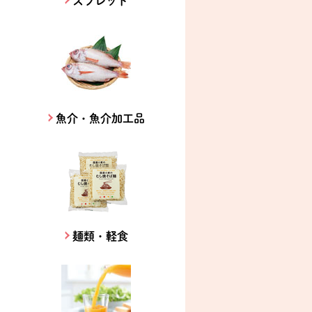
スプレッド
魚介・魚介加工品
麺類・軽食