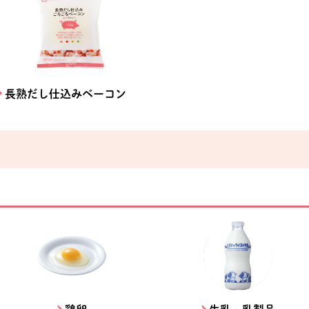
長熟だし仕込みベーコン