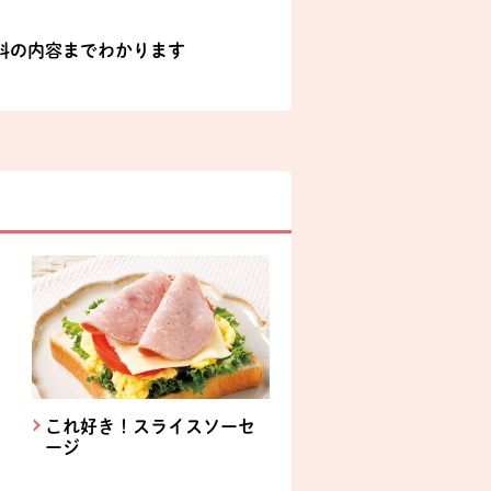
料の内容までわかります
これ好き！スライスソーセ
ージ