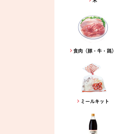
米
食肉（豚・牛・鶏）
ミールキット