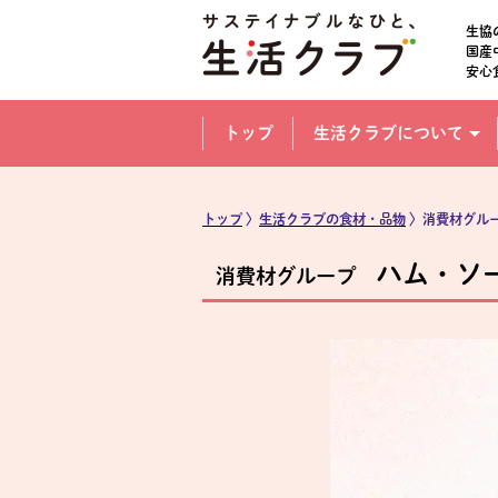
本文へジャンプする。
ページの先頭です。
生協
国産
安心
ここからサイト内共通メニューです。
サイト内共通メニューをスキップする
トップ
生活クラブについて
サイト内共通メニューここまで。
トップ
〉
生活クラブの食材・品物
〉消費材グル
ハム・ソ
消費材グループ