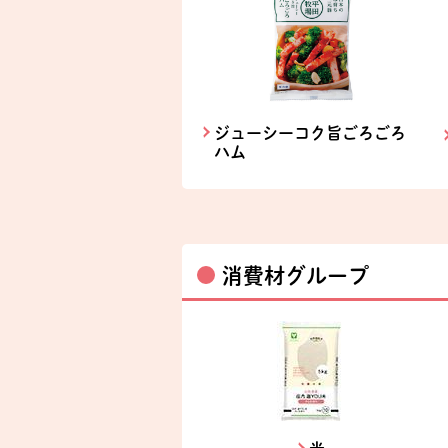
ジューシーコク旨ごろごろ
ハム
消費材グループ