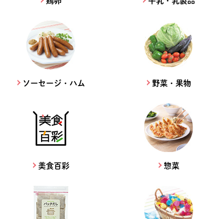
鶏卵
牛乳・乳製品
ソーセージ・ハム
野菜・果物
美食百彩
惣菜