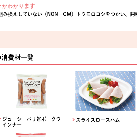
たかわかります
組み換えしていない（NON−GM）トウモロコシをつかい、飼
の消費材一覧
ジューシーパリ旨ポークウ
スライスロースハム
インナー