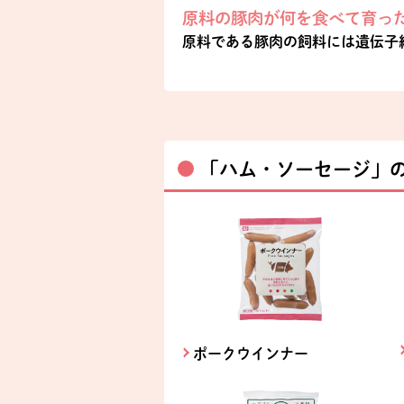
原料の豚肉が何を食べて育っ
原料である豚肉の飼料には遺伝子
「ハム・ソーセージ」
ポークウインナー