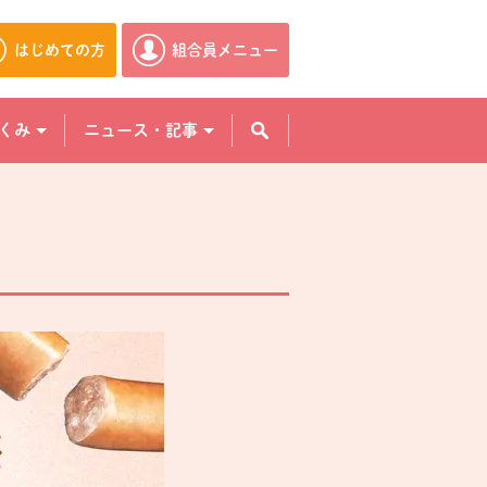
はじめての方
組合員メニュー
別のウィンドウで開きます。
別のウィンドウで開きます。
くみ
ニュース・記事