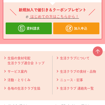
新規加入で値引き＆クーポンプレゼント
はじめての方はこちらから！
資料請求
加入申込
本文ここまで。
ここから共通フッターメニューです。
生協の食材宅配
生活クラブについて
生活クラブ連合会 トップ
サービス案内
生活クラブの食材・品物
活動・とりくみ
ニュース・記事
各地の生活クラブ生協
生活クラブ 連絡先一覧