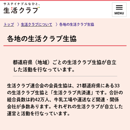
本文へジャンプする。
ページの先頭です。
ここからサイト内共通メニューです。
サイト内共通メニューをスキップする
サイト内共通メニューここまで。
トップ
〉
生活クラブについて
〉各地の生活クラブ生協
各地の生活クラブ生協
都道府県（地域）ごとの生活クラブ生協が自立
した活動を行なっています。
生活クラブ連合会の会員生協は、21都道府県にある33
の生活クラブ生協と「生活クラブ共済連」です。合計の
組合員数は約42万人、牛乳工場や運送など関連・関係
会社が多数あります。それぞれの生活クラブが自立した
運営と活動を行なっています。