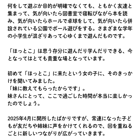
何をして遊ぶか目的が明確でなくても、ともかく友達と
集まって、気が向いたら図書室で寝転びながら本を読
み、気が向いたらホールで卓球をして、気が向いたら併
設されている公園でボール遊びをする。さまざまな学年
の小学生が混ざりあって心ゆくまで遊んだものです。
「ほっとこ」は思う存分に遊んだり学んだりできる、今
となってはとても貴重な場となっています。
初めて「ほっとこ」に来たという女の子に、そのきっか
けを聞いてみました。
「妹に教えてもらったからです」。
妹さんにとって、ここで過ごした時間が本当に楽しかっ
たのでしょう。
2025年4月に開所したばかりですが、常連になった子ど
もが友だちや姉妹に声をかけてくれるので、回を重ねる
ごとに新しいつながりが広がっていきます。