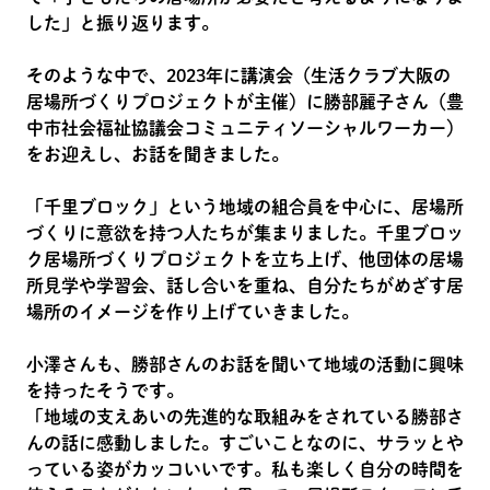
した」と振り返ります。
そのような中で、2023年に講演会（生活クラブ大阪の
居場所づくりプロジェクトが主催）に勝部麗子さん（豊
中市社会福祉協議会コミュニティソーシャルワーカー）
をお迎えし、お話を聞きました。
「千里ブロック」という地域の組合員を中心に、居場所
づくりに意欲を持つ人たちが集まりました。千里ブロッ
ク居場所づくりプロジェクトを立ち上げ、他団体の居場
所見学や学習会、話し合いを重ね、自分たちがめざす居
場所のイメージを作り上げていきました。
小澤さんも、勝部さんのお話を聞いて地域の活動に興味
を持ったそうです。
「地域の支えあいの先進的な取組みをされている勝部さ
んの話に感動しました。すごいことなのに、サラッとや
っている姿がカッコいいです。私も楽しく自分の時間を