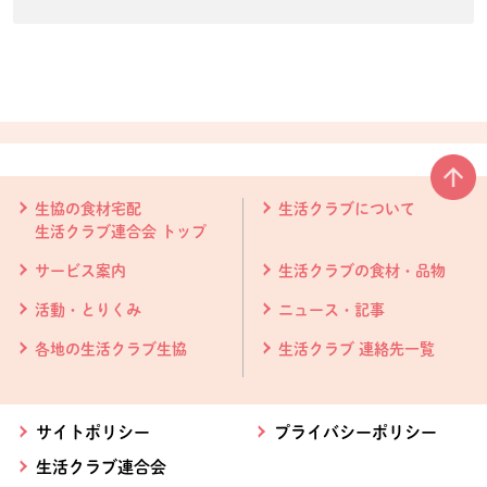
本文ここまで。
ここから共通フッターメニューです。
生協の食材宅配
生活クラブについて
生活クラブ連合会 トップ
サービス案内
生活クラブの食材・品物
活動・とりくみ
ニュース・記事
各地の生活クラブ生協
生活クラブ 連絡先一覧
サイトポリシー
プライバシーポリシー
生活クラブ連合会