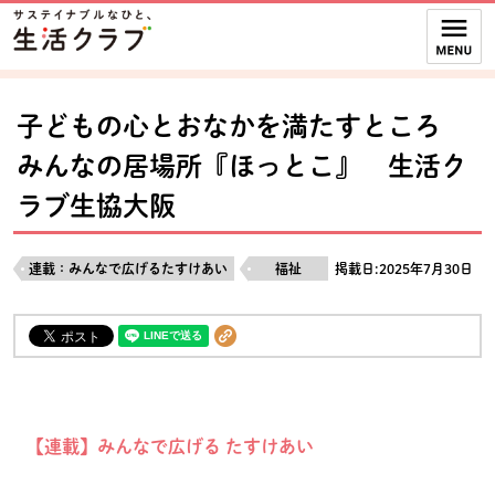
本文へジャンプする。
ページの先頭です。
ここからサイト内共通メニューです。
サイト内共通メニューをスキップする
サイト内共通メニューここまで。
子どもの心とおなかを満たすところ
みんなの居場所『ほっとこ』 生活ク
ラブ生協大阪
連載：みんなで広げるたすけあい
福祉
掲載日:2025年7月30日
【連載】みんなで広げる たすけあい