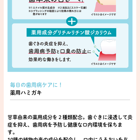
毎日の歯周病ケアに！
薬用ハミガキ
甘草由来の薬用成分を２種類配合。歯ぐきに浸透して炎
症を抑え、歯周病を予防し健康な口内環境を保ちま
す。
10種の植物由来の成分を配合し、口内にうるおいを与