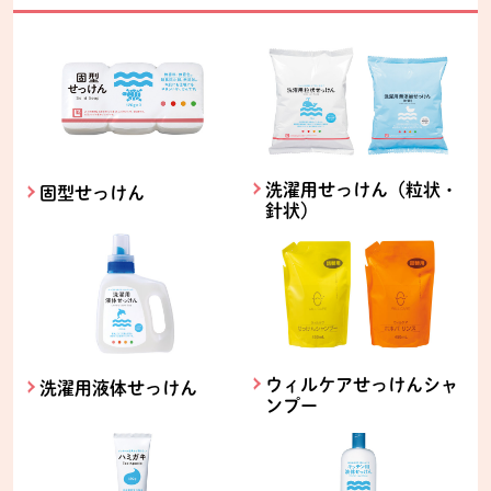
洗濯用せっけん（粒状・
固型せっけん
針状）
ウィルケアせっけんシャ
洗濯用液体せっけん
ンプー