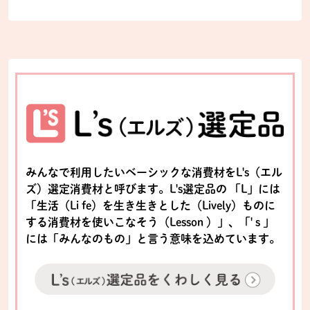
みんなで利用したいベーシックな消費材をL's（エル
ズ）選定消費材と呼びます。L's選定品の 「L」には
「生活（Li fe）を生き生きとした（Lively）ものに
する消費材を使いこなそう（Lesson ）」、「' s 」
には「みんなのもの」と言う意味を込めています。