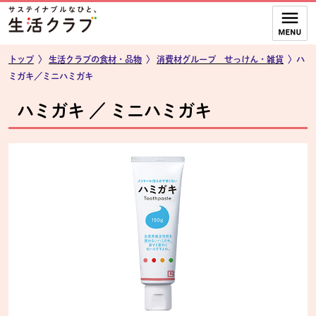
本文へジャンプする。
ページの先頭です。
ここからサイト内共通メニューです。
サイト内共通メニューをスキップする
サイト内共通メニューここまで。
トップ
〉
生活クラブの食材・品物
〉
消費材グループ せっけん・雑貨
〉ハ
ミガキ／ミニハミガキ
ハミガキ ／ ミニハミガキ