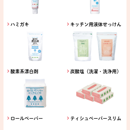
ハミガキ
キッチン用液体せっけん
酸素系漂白剤
炭酸塩（洗濯・洗浄用）
ロールペーパー
ティシュペーパースリム