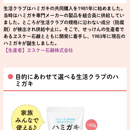
生活クラブはハミガキの共同購入を1981年に始めました。
当時はハミガキ専門メーカーの製品を組合員に供給してい
ました。ところが生活クラブの規格に沿わない成分（防腐
剤）が検出され供給中止に。そこで、せっけんの生産者で
あるヱスケー石鹸とともに開発に着手し、1983年に現在の
ハミガキが誕生しました。
【生産者】ヱスケー石鹸株式会社
目的にあわせて選べる生活クラブのハ
ミガキ