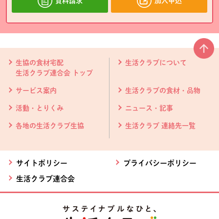
資料請求
加入申込
本文ここまで。
ここから共通フッターメニューです。
生協の食材宅配
生活クラブについて
生活クラブ連合会 トップ
サービス案内
生活クラブの食材・品物
活動・とりくみ
ニュース・記事
各地の生活クラブ生協
生活クラブ 連絡先一覧
サイトポリシー
プライバシーポリシー
生活クラブ連合会