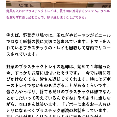
野菜を入れたプラスチックトレイは、買う時に返却するシステム。ラベル
を貼らずに差し込むことで、繰り返し使うことができる。
例えば、野菜売り場では、玉ねぎやピーマンがビニール
ではなく紙製の袋に大切に包まれています。トマトを入
れているプラスチックのトレイも回収して店内でリユー
スされています。
野菜のプラスチックトレイの返却は、始めて１年経った
今、すっかりお店に根付いたそうです。「今では特に呼
びかけなくても、皆さん返却してくれます。時にはデポ
ーのトレイでないものも混ざることがあるくらいです。
皆さんやっぱり、捨てるだけのプラスチックは嫌でなん
とかしたいって考えているんですね」そのように話しな
がら、本山さんは笑います。「デポーに来るお一人おひ
とりになるべくプラスチック削減のお話をしています。
押しつけがましくはならないように気をつけながら、