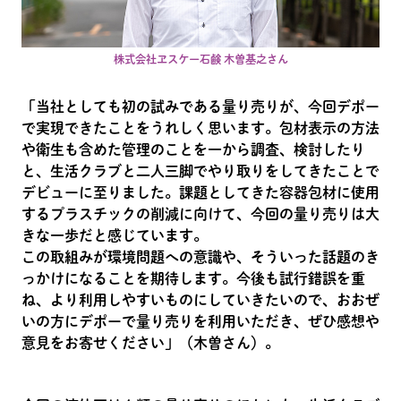
株式会社ヱスケー石鹸 木曽基之さん
「当社としても初の試みである量り売りが、今回デポー
で実現できたことをうれしく思います。包材表示の方法
や衛生も含めた管理のことを一から調査、検討したり
と、生活クラブと二人三脚でやり取りをしてきたことで
デビューに至りました。課題としてきた容器包材に使用
するプラスチックの削減に向けて、今回の量り売りは大
きな一歩だと感じています。
この取組みが環境問題への意識や、そういった話題のき
っかけになることを期待します。今後も試行錯誤を重
ね、より利用しやすいものにしていきたいので、おおぜ
いの方にデポーで量り売りを利用いただき、ぜひ感想や
意見をお寄せください」（木曽さん）。