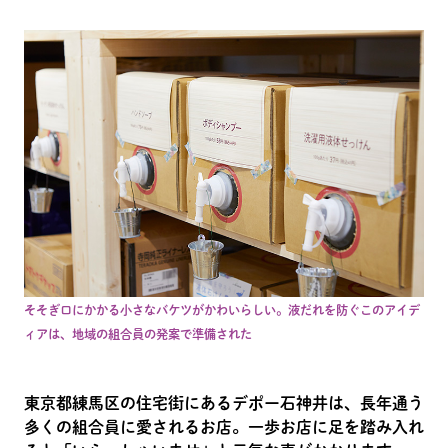
そそぎ口にかかる小さなバケツがかわいらしい。液だれを防ぐこのアイデ
ィアは、地域の組合員の発案で準備された
東京都練馬区の住宅街にあるデポー石神井は、長年通う
多くの組合員に愛されるお店。一歩お店に足を踏み入れ