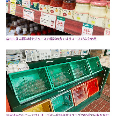
店内に並ぶ調味料やジュースの容器の多くはリユースびんを使用
使用済みのリユースびんは、デポー店頭や生活クラブの配送で回収を受け