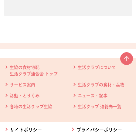
本文ここまで。
ここから共通フッターメニューです。
生協の食材宅配
生活クラブについて
生活クラブ連合会 トップ
サービス案内
生活クラブの食材・品物
活動・とりくみ
ニュース・記事
各地の生活クラブ生協
生活クラブ 連絡先一覧
サイトポリシー
プライバシーポリシー