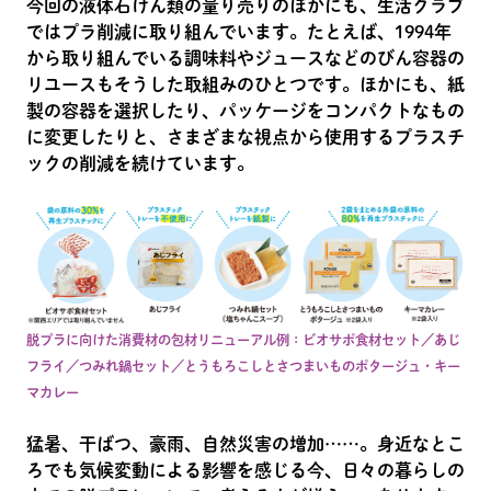
今回の液体石けん類の量り売りのほかにも、生活クラブ
ではプラ削減に取り組んでいます。たとえば、1994年
から取り組んでいる調味料やジュースなどのびん容器の
リユースもそうした取組みのひとつです。ほかにも、紙
製の容器を選択したり、パッケージをコンパクトなもの
に変更したりと、さまざまな視点から使用するプラスチ
ックの削減を続けています。
脱プラに向けた消費材の包材リニューアル例：ビオサポ食材セット／あじ
フライ／つみれ鍋セット／とうもろこしとさつまいものポタージュ・キー
マカレー
猛暑、干ばつ、豪雨、自然災害の増加……。身近なとこ
ろでも気候変動による影響を感じる今、日々の暮らしの