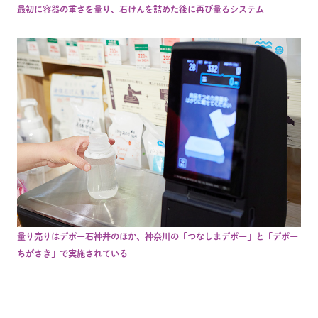
最初に容器の重さを量り、石けんを詰めた後に再び量るシステム
量り売りはデポー石神井のほか、神奈川の「つなしまデポー」と「デポー
ちがさき」で実施されている