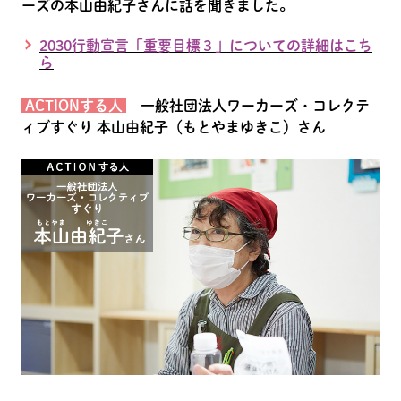
ーズの本山由紀子さんに話を聞きました。
2030行動宣言「重要目標３」についての詳細はこち
ら
ACTIONする人
一般社団法人ワーカーズ・コレクテ
ィブすぐり 本山由紀子（もとやまゆきこ）さん