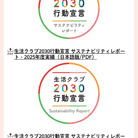
生活クラブ2030行動宣言 サステナビリティレポー
ト・2025年度実績（日本語版/PDF）
生活クラブ2030行動宣言 サステナビリティレポー