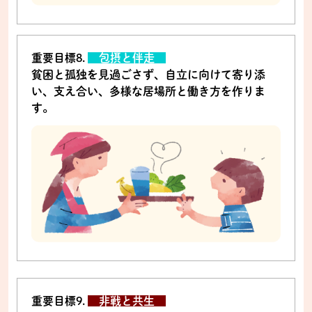
重要目標8.
包摂と伴走
貧困と孤独を見過ごさず、自立に向けて寄り添
い、支え合い、多様な居場所と働き方を作りま
す。
重要目標9.
非戦と共生