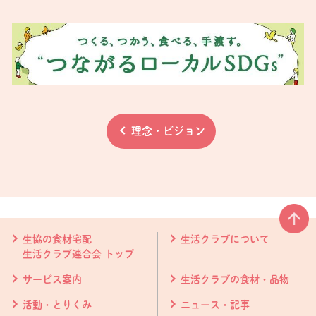
理念・ビジョン
本文ここまで。
ここから共通フッターメニューです。
生協の食材宅配
生活クラブについて
生活クラブ連合会 トップ
サービス案内
生活クラブの食材・品物
活動・とりくみ
ニュース・記事