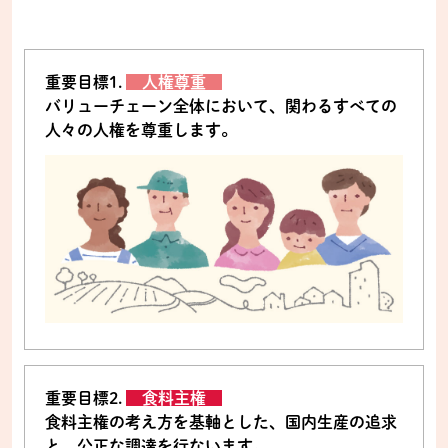
重要目標1.
人権尊重
バリューチェーン全体において、関わるすべての
人々の人権を尊重します。
重要目標2.
食料主権
食料主権の考え方を基軸とした、国内生産の追求
と、公正な調達を行ないます。