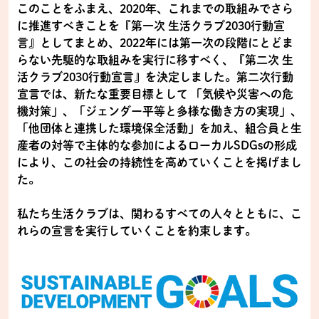
このことを
ふまえ、2020年、これまでの取組みでさら
に推進すべきことを『第一次 生活クラブ2030行動宣
言』としてまとめ、2022年には第一次の段階にとどま
らない先駆的な取組みを実行に移すべく、『第二次 生
活クラブ2030行動宣言』を決定しました。第二次行動
宣言では、新たな重要目標として 「気候や災害への危
機対策」、「ジェンダー平等と多様な働き方の実現」、
「他団体と連携した環境保全活動」を加え、組合員と生
産者の対等で主体的な参加によるローカルSDGsの形成
により、この社会の持続性を高めていくことを掲げまし
た。
私たち生活クラブは、関わるすべての人々とともに、こ
れらの宣言を実行していくことを約束します。