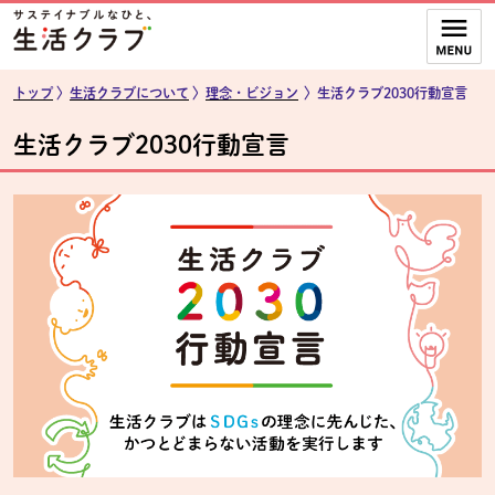
本文へジャンプする。
ページの先頭です。
ここからサイト内共通メニューです。
サイト内共通メニューをスキップする
サイト内共通メニューここまで。
トップ
〉
生活クラブについて
〉
理念・ビジョン
〉
生活クラブ2030行動宣言
生活クラブ2030行動宣言