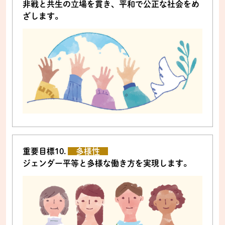
非戦と共生の立場を貫き、平和で公正な社会をめ
ざします。
重要目標10.
多様性
ジェンダー平等と多様な働き方を実現します。