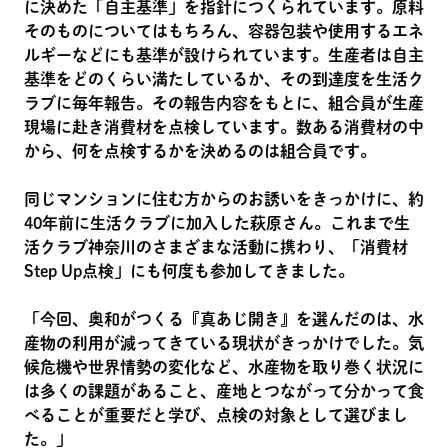
に決めた「自主基準」を指針につくられています。原料
そのものについてはもちろん、容器包装や使用するエネ
ルギーなどにも基準が設けられています。生産者は自主
基準をどのくらい満たしているか、その到達度を生活ク
ラブに毎年報告。その報告内容をもとに、組合員が生産
現場に赴き消費材を点検しています。数ある消費材の中
から、何を点検するかを決めるのは組合員です。
同じマンションに住む方からのお誘いをきっかけに、約
40年前に生活クラブに加入した萩原さん。これまで生
活クラブ神奈川のさまざまな活動に携わり、「消費材
Step Up点検」にも何度も参加してきました。
「今回、奥和がつくる『真あじ開き』を選んだのは、水
産物の利用が減ってきている現状がきっかけでした。気
候危機や世界情勢の変化など、水産物を取り巻く状況に
は多くの課題があること、産地とつながって分かって食
べることが重要だと学び、点検の対象として選びまし
た。」