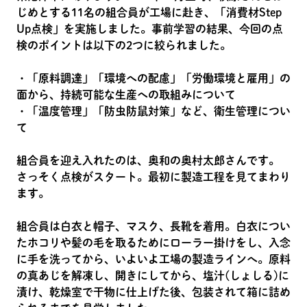
じめとする11名の組合員が工場に赴き、「消費材Step
Up点検」を実施しました。事前学習の結果、今回の点
検のポイントは以下の2つに絞られました。
・「原料調達」「環境への配慮」「労働環境と雇用」の
面から、持続可能な生産への取組みについて
・「温度管理」「防虫防鼠対策」など、衛生管理につい
て
組合員を迎え入れたのは、奥和の奥村太郎さんです。
さっそく点検がスタート。最初に製造工程を見てまわり
ます。
組合員は白衣と帽子、マスク、長靴を着用。白衣につい
たホコリや髪の毛を取るためにローラー掛けをし、入念
に手を洗ってから、いよいよ工場の製造ラインへ。原料
の真あじを解凍し、開きにしてから、塩汁(しょしる)に
漬け、乾燥室で干物に仕上げた後、包装されて箱に詰め