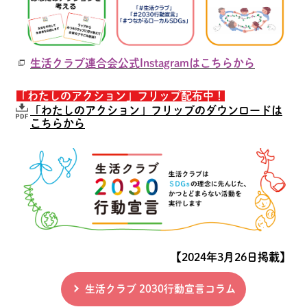
生活クラブ連合会公式Instagramはこちらから
「わたしのアクション」フリップ配布中！
「わたしのアクション」フリップのダウンロードは
こちらから
【2024年3月26日掲載】
生活クラブ 2030行動宣言コラム