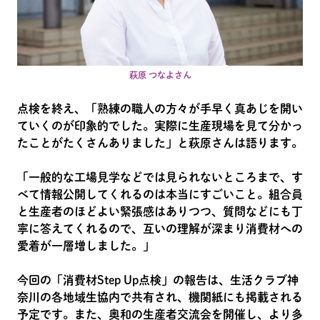
萩原 つなよさん
点検を終え、「熟練の職人の方々が手早く真あじを開い
ていくのが印象的でした。実際に生産現場を見て分かっ
たことがたくさんありました」と萩原さんは語ります。
「一般的な工場見学などでは見られないところまで、す
べて情報公開してくれるのは本当にすごいこと。組合員
と生産者のほどよい緊張感はありつつ、質問などにも丁
寧に答えてくれるので、互いの理解が深まり消費材への
愛着が一層増しました。」
今回の「消費材Step Up点検」の報告は、生活クラブ神
奈川の各地域生協内で共有され、機関紙にも掲載される
予定です。また、奥和の生産者交流会を開催し、より多