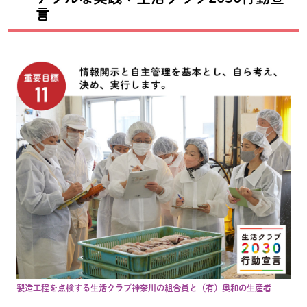
言
製造工程を点検する生活クラブ神奈川の組合員と（有）奥和の生産者