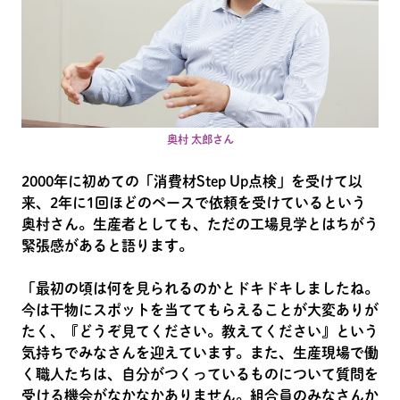
奥村 太郎さん
2000年に初めての「消費材Step Up点検」を受けて以
来、2年に1回ほどのペースで依頼を受けているという
奥村さん。生産者としても、ただの工場見学とはちがう
緊張感があると語ります。
「最初の頃は何を見られるのかとドキドキしましたね。
今は干物にスポットを当ててもらえることが大変ありが
たく、『どうぞ見てください。教えてください』という
気持ちでみなさんを迎えています。また、生産現場で働
く職人たちは、自分がつくっているものについて質問を
受ける機会がなかなかありません。組合員のみなさんか