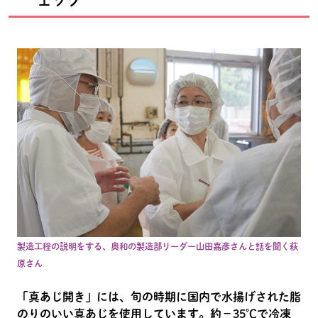
製造工程の説明をする、奥和の製造部リーダー山田嘉彦さんと話を聞く萩
原さん
「真あじ開き」には、旬の時期に国内で水揚げされた脂
のりのいい真あじを使用しています。約－35℃で冷凍