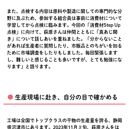
また、点検する内容は原料や製造に関しての専門的な分
野に及ぶため、参加する組合員は事前に消費材について
学習してから点検に臨みます。今回の「消費材Step Up
点検」に向けて、萩原さんは仲間とともに「真あじ開
き」について話しあいを重ねました。「分からないこと
があれば生産者に質問したり、市販品とのちがいを知る
ために市場調査をしたりもしました。毎回緊張します
し、難しいと感じることも多いですが、とても勉強にな
ります」と語ります。
生産現場に赴き、自分の目で確かめる
工場は全国でトップクラスの干物の生産量を誇る、静岡
県沼津市にあります。2023年11月上旬、萩原さんをは