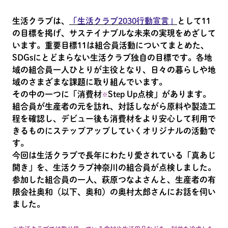
生活クラブは、
「生活クラブ2030行動宣言」
として11
の目標を掲げ、サステイナブルな未来の実現をめざして
います。重要目標11は組合員活動についてまとめた、
SDGsにとどまらない生活クラブ独自の目標です。各地
域の組合員一人ひとりが主役となり、日々の暮らしや地
域のさまざまな課題に取り組んでいます。
その中の一つに「消費材
Step Up点検」があります。
※
組合員が生産者の元を訪れ、対話しながら原料や製造工
程を確認し、デビュー後も消費材をより安心して利用で
きるものにステップアップしていくオリジナルの活動で
す。
今回は生活クラブで長年にわたり愛されている「真あじ
開き」を、生活クラブ神奈川の組合員が点検しました。
参加した組合員の一人、萩原つなよさんと、生産者の有
限会社奥和（以下、奥和）の奥村太郎さんにお話を伺い
ました。