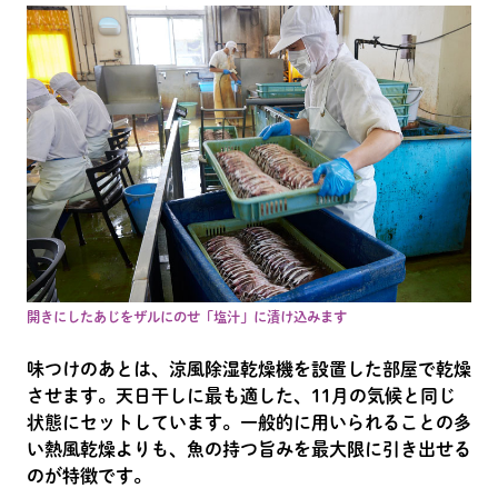
開きにしたあじをザルにのせ「塩汁」に漬け込みます
味つけのあとは、涼風除湿乾燥機を設置した部屋で乾燥
させます。天日干しに最も適した、11月の気候と同じ
状態にセットしています。一般的に用いられることの多
い熱風乾燥よりも、魚の持つ旨みを最大限に引き出せる
のが特徴です。