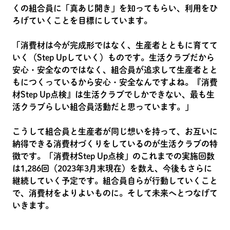
くの組合員に「真あじ開き」を知ってもらい、利用をひ
ろげていくことを目標にしています。
「消費材は今が完成形ではなく、生産者とともに育てて
いく（Step Upしていく）ものです。生活クラブだから
安心・安全なのではなく、組合員が追求して生産者とと
もにつくっているから安心・安全なんですよね。『消費
材Step Up点検』は生活クラブでしかできない、最も生
活クラブらしい組合員活動だと思っています。」
こうして組合員と生産者が同じ想いを持って、お互いに
納得できる消費材づくりをしているのが生活クラブの特
徴です。「消費材Step Up点検」のこれまでの実施回数
は1,286回（2023年3月末現在）を数え、今後もさらに
継続していく予定です。組合員自らが行動していくこと
で、消費材をよりよいものに。そして未来へとつなげて
いきます。