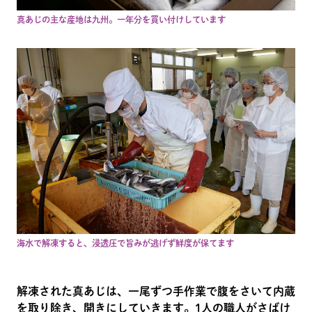
真あじの主な産地は九州。一年分を買い付けしています
海水で解凍すると、浸透圧で旨みが逃げず鮮度が保てます
解凍された真あじは、一尾ずつ手作業で腹をさいて内蔵
を取り除き、開きにしていきます。1人の職人がさばけ