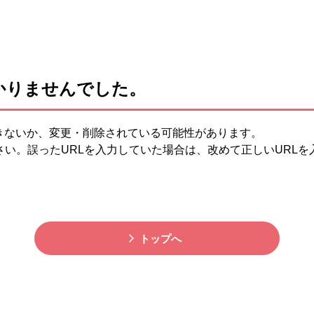
かりませんでした。
きないか、変更・削除されている可能性があります。
さい。誤ったURLを入力していた場合は、改めて正しいURL
トップへ