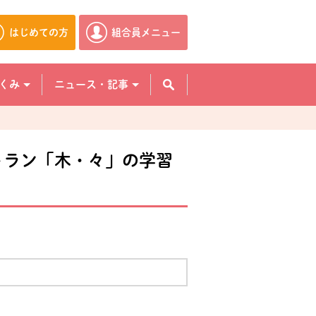
はじめての方
組合員メニュー
別のウィンドウで開きます。
別のウィンドウで開きます。
くみ
ニュース・記事
トラン「木・々」の学習