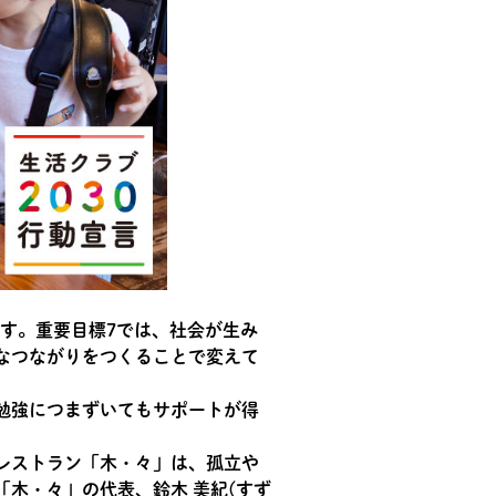
す。重要目標7では、社会が生み
なつながりをつくることで変えて
勉強につまずいてもサポートが得
レストラン「木・々」は、孤立や
木・々」の代表、鈴木 美紀(すず