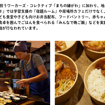
りを担うワーカーズ・コレクティブ「まちの縁がわ」に加わり、
々」では学習支援の「宿題ルーム」や居場所カフェだけでなく
ども食堂や子ども向けお弁当配布、フードパントリー、赤ちゃ
食卓を囲んでごはんを食べられる「みんなで晩ご飯」などを実施
動が行なわれています。