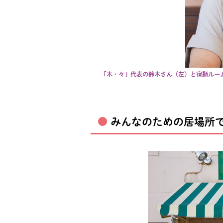
「木・々」代表の鈴木さん（左）と宿題ルー
みんなのための居場所