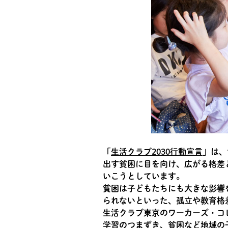
「
生活クラブ2030行動宣言
」は、
出す貧困に目を向け、広がる格差
いこうとしています。
貧困は子どもたちにも大きな影響
られないといった、孤立や教育格
生活クラブ東京のワーカーズ・コ
学習のつまずき、貧困など地域の