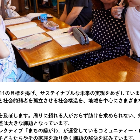
11の目標を掲げ、サステイナブルな未来の実現をめざしていま
と社会的弱者を孤立させる社会構造を、地域を中心にさまざま
を及ぼします。周りに頼れる人がおらず助けを求められない、
差は大きな課題となっています。
レクティブ「まちの縁がわ」が運営しているコミュニティー・
子どもたちやその家族を取り巻く課題の解決を試みています。「