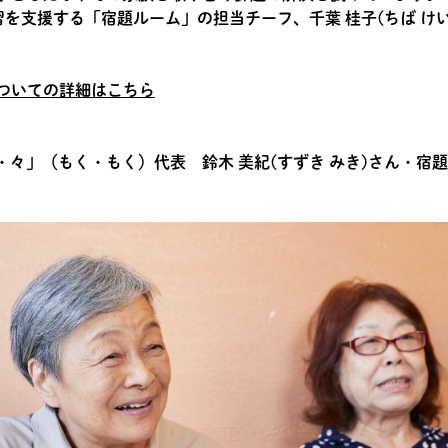
習を支援する「宿題ルーム」の担当チーフ、千葉 桂子(ちば け
についての詳細はこちら
々」（もく・もく）代表 鈴木 美紀(すずき みき)さん・宿題