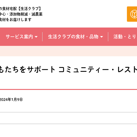
の食材宅配【生活クラブ】
中心・添加物削減・減農薬
食材をお届けします
サービス案内
生活クラブの食材・品物
活動・とり
もたちをサポート コミュニティー・レス
2024年1月9日