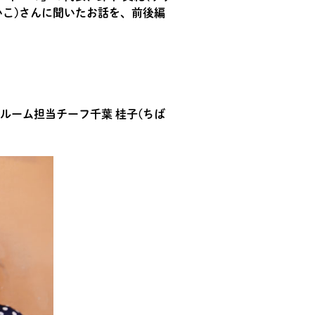
いこ)さんに聞いたお話を、前後編
ルーム担当チーフ千葉 桂子(ちば