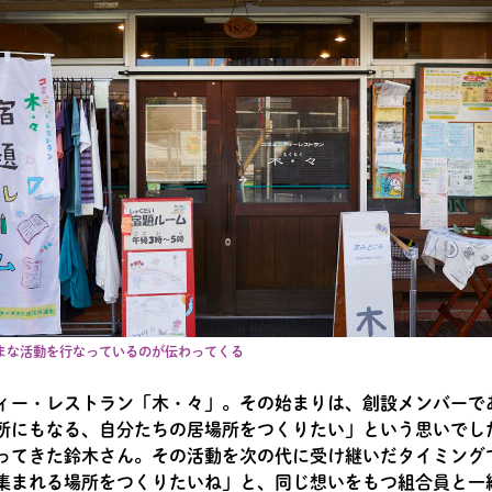
まな活動を行なっているのが伝わってくる
ィー・レストラン「木・々」。その始まりは、創設メンバーで
所にもなる、自分たちの居場所をつくりたい」という思いでし
ってきた鈴木さん。その活動を次の代に受け継いだタイミング
集まれる場所をつくりたいね」と、同じ想いをもつ組合員と一緒