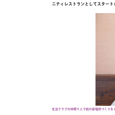
ニティレストランとしてスタート
生活クラブの仲間９人で街の居場所づくりを