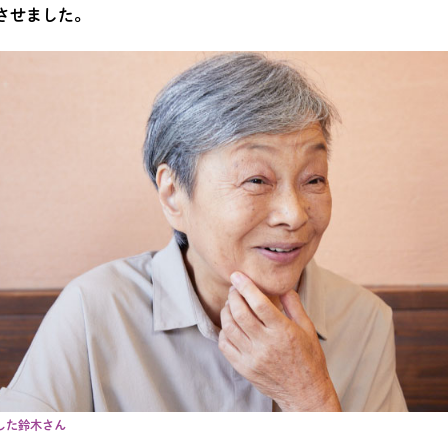
させました。
した鈴木さん