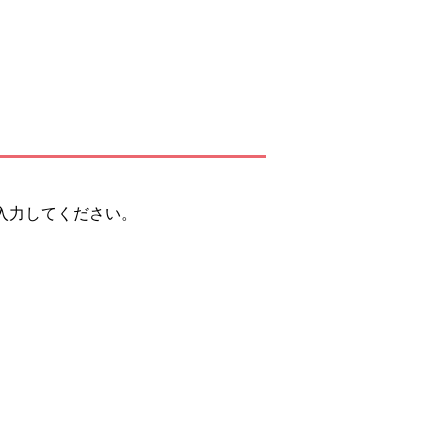
を入力してください。