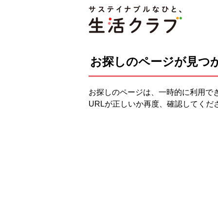
本文へジャンプする。
ページの先頭です。
ここからサイト内共通メニューです。
サイト内共通メニューをスキップする
サイト内共通メニューここまで。
お探しのページが見つ
お探しのページは、一時的に利用で
URLが正しいか再度、確認してくだ