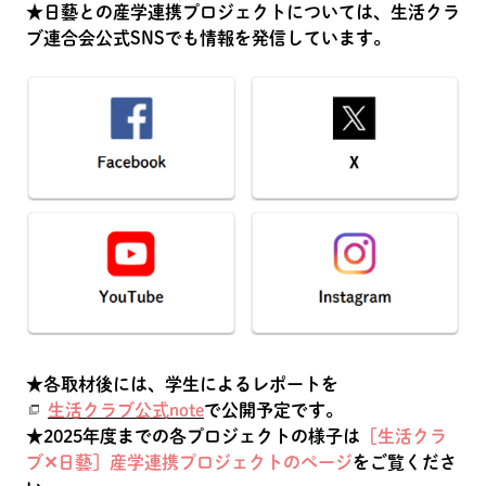
★日藝との産学連携プロジェクトについては、生活クラ
ブ連合会公式SNSでも情報を発信しています。
★各取材後には、学生によるレポートを
生活クラブ公式note
で公開予定です。
★2025年度までの各プロジェクトの様子は
［生活クラ
ブ✕日藝］産学連携プロジェクトのページ
をご覧くださ