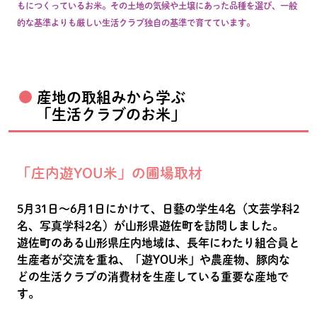
もにつくっているお米。その土地の気候や土壌にあった品種を選び、一般
的な基準よりも厳しい生活クラブ独自の基準で育てています。
産地の取組みから学ぶ
「生活クラブのお米」
「庄内遊YOU米」の圃場取材
5月31日〜6月1日にかけて、日藝の学生4名（文芸学科2
名、写真学科2名）が山形県遊佐町を訪問しました。
遊佐町のある山形県庄内地域は、長年にわたり組合員と
生産者が交流を重ね、「遊YOU米」や農産物、豚肉な
どの生活クラブの消費材を生産している重要な産地で
す。