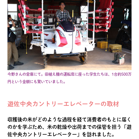
今野さんの倉庫にて。田植え機の運転席に座った学生たちは、1台約500万
円という金額にも驚いていました。
遊佐中央カントリーエレベーターの取材
収穫後の米がどのような過程を経て消費者のもとに届く
のかを学ぶため、米の乾燥や出荷までの保管を担う「遊
佐中央カントリーエレベーター」を訪れました。