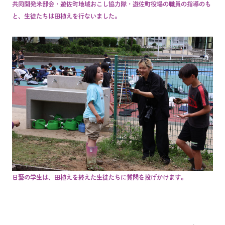
共同開発米部会・遊佐町地域おこし協力隊・遊佐町役場の職員の指導のも
と、生徒たちは田植えを行ないました。
日藝の学生は、田植えを終えた生徒たちに質問を投げかけます。