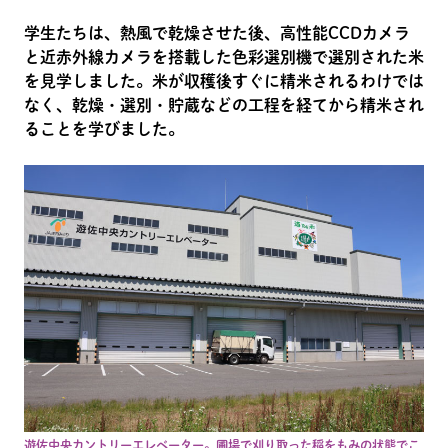
学生たちは、熱風で乾燥させた後、高性能CCDカメラ
と近赤外線カメラを搭載した色彩選別機で選別された米
を見学しました。米が収穫後すぐに精米されるわけでは
なく、乾燥・選別・貯蔵などの工程を経てから精米され
ることを学びました。
遊佐中央カントリーエレベーター。圃場で刈り取った稲をもみの状態でこ