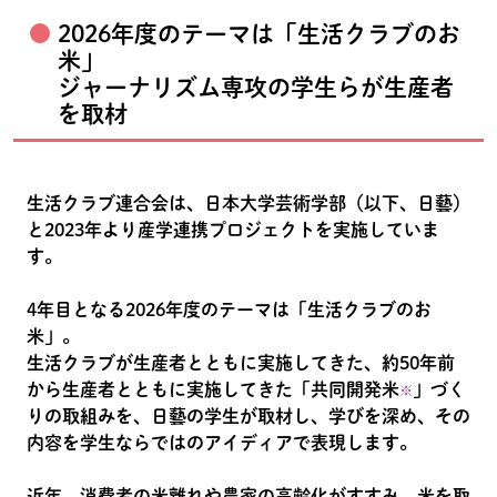
2026年度のテーマは「生活クラブのお
米」
ジャーナリズム専攻の学生らが生産者
を取材
生活クラブ連合会は、日本大学芸術学部（以下、日藝）
と2023年より産学連携プロジェクトを実施していま
す。
4年目となる2026年度のテーマは「生活クラブのお
米」。
生活クラブが生産者とともに実施してきた、約50年前
から生産者とともに実施してきた「共同開発米
」づく
※
りの取組みを、日藝の学生が取材し、学びを深め、その
内容を学生ならではのアイディアで表現します。
近年、消費者の米離れや農家の高齢化がすすみ、米を取