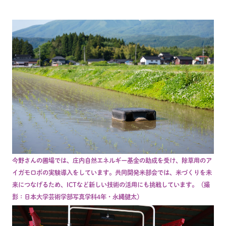
今野さんの圃場では、庄内自然エネルギー基金の助成を受け、除草用のア
イガモロボの実験導入をしています。共同開発米部会では、米づくりを未
来につなげるため、ICTなど新しい技術の活用にも挑戦しています。（撮
影：日本大学芸術学部写真学科4年・永縄健太）