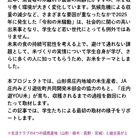
り巻く環境が大きく変化しています。気候危機による収
量の減少など、さまざまな要因が重なったなかで2025
年に発生した「令和の米騒動」は、社会的に関心の高い
出来事となり、学生など若い世代にとっても例外ではあ
りません。
未来の食の持続可能性を考える上で、避けて通れない課
題として、米づくりの実情について学生自身が学び、さ
らに多くの人に知ってもらうため、お米をテーマとしま
した。
本プロジェクトでは、山形県庄内地域の米生産者、JA
庄内みどり遊佐町共同開発米部会の協力のもと、「庄内
遊YOU米」が育ち、収穫されるまでの過程を数回にわ
たって取材します。
この記事では、学生たちによる最初の取材の様子をリポ
ートします。
※生活クラブの4つの提携産地（山形・栃木・長野・宮城）と組合員がと