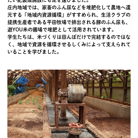
庄内地域では、家畜のふん尿などを堆肥化して農地へ還
元する「地域内資源循環」がすすめられ、生活クラブの
提携生産者である平田牧場で排出される豚のふん尿も、
遊YOU米の圃場で堆肥として活用されています。
学生たちは、米づくりは田んぼだけで完結するのではな
く、地域で資源を循環させるしくみによって支えられて
いることを学びました。