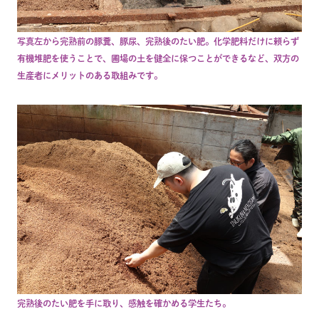
写真左から完熟前の豚糞、豚尿、完熟後のたい肥。化学肥料だけに頼らず
有機堆肥を使うことで、圃場の土を健全に保つことができるなど、双方の
生産者にメリットのある取組みです。
完熟後のたい肥を手に取り、感触を確かめる学生たち。