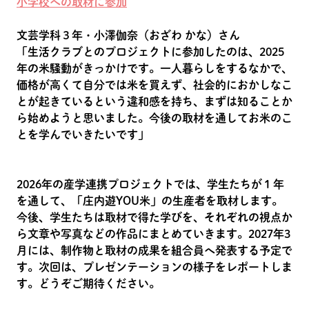
小学校への取材に参加
文芸学科３年・小澤伽奈（おざわ かな）さん
「生活クラブとのプロジェクトに参加したのは、2025
年の米騒動がきっかけです。一人暮らしをするなかで、
価格が高くて自分では米を買えず、社会的におかしなこ
とが起きているという違和感を持ち、まずは知ることか
ら始めようと思いました。今後の取材を通してお米のこ
とを学んでいきたいです」
2026年の産学連携プロジェクトでは、学生たちが１年
を通して、「庄内遊YOU米」の生産者を取材します。
今後、学生たちは取材で得た学びを、それぞれの視点か
ら文章や写真などの作品にまとめていきます。2027年3
月には、制作物と取材の成果を組合員へ発表する予定で
す。次回は、プレゼンテーションの様子をレポートしま
す。どうぞご期待ください。