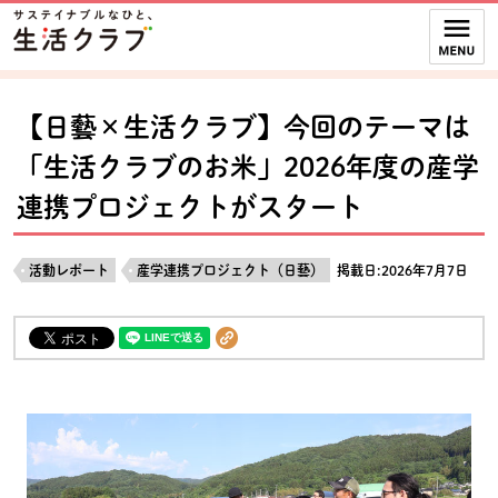
本文へジャンプする。
ページの先頭です。
ここからサイト内共通メニューです。
サイト内共通メニューをスキップする
サイト内共通メニューここまで。
【日藝×生活クラブ】今回のテーマは
「生活クラブのお米」2026年度の産学
連携プロジェクトがスタート
活動レポート
産学連携プロジェクト（日藝）
掲載日:2026年7月7日