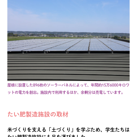
屋根に設置した896枚のソーラーパネルによって、年間約15万6000キロワ
ットの電力を創出。施設内で利用するほか、余剰分は売電しています。
たい肥製造施設の取材
米づくりを支える「土づくり」を学ぶため、学生たちは
たい肥製造施設にも足を運びました。