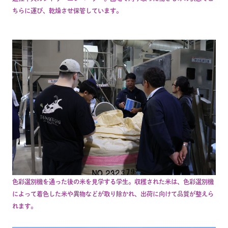
ちらに運び、乾燥させ保管しています。
色彩選別機を通った後の米を見学する学生。収穫された米は、色彩選別機
によって着色した米や異物などが取り除かれ、出荷に向けて品質が整えら
れます。