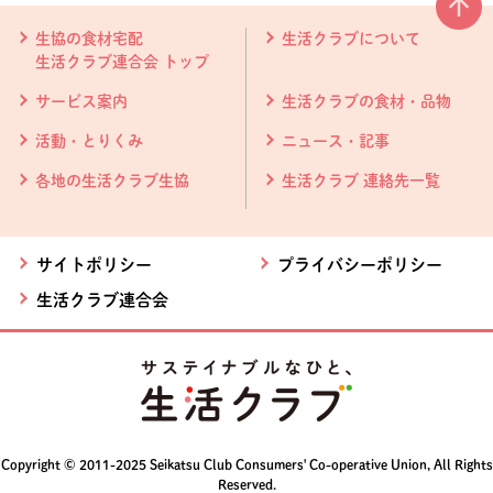
本文ここまで。
ここから共通フッターメニューです。
生協の食材宅配
生活クラブについて
生活クラブ連合会 トップ
サービス案内
生活クラブの食材・品物
活動・とりくみ
ニュース・記事
各地の生活クラブ生協
生活クラブ 連絡先一覧
サイトポリシー
プライバシーポリシー
生活クラブ連合会
Copyright © 2011-2025 Seikatsu Club Consumers' Co-operative Union, All Rights
Reserved.