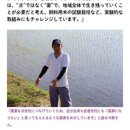
は、“点”ではなく“面”で、地域全体で生き残っていくこ
とが必要だと考え、飼料用米の試験栽培など、実験的な
取組みにもチャレンジしています。」
「農業を次世代につなげていくため、自分自身も若者世代にも『農家にな
りたい』と思ってもらえるような農家をめざしています」と語る今野さ
ん。