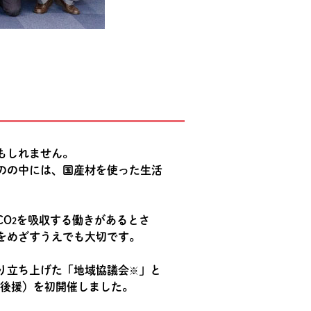
もしれません。
のの中には、国産材を使った生活
CO
を吸収する働きがあるとさ
2
をめざすうえでも大切です。
り立ち上げた「地域協議会
」と
※
庁後援）を初開催しました。