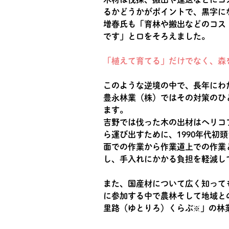
るかどうかがポイントで、黒字に
増春氏も「育林や搬出などのコス
です」と口をそろえました。
「植えて育てる」だけでなく、森
このような逆境の中で、長年にわ
豊永林業（株）ではその対策のひ
ます。
吉野では伐った木の出材はヘリコ
ら運び出すために、1990年代
面での作業から作業道上での作業
し、手入れにかかる負担を軽減し
また、国産材について広く知って
に参加する中で農林そして地域と
里路（ゆとりろ）くらぶ
」の林
※