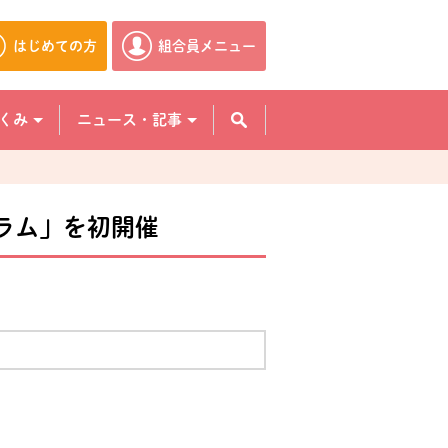
はじめての方
組合員メニュー
別のウィンドウで開きます。
別のウィンドウで開きます。
くみ
ニュース・記事
ラム」を初開催