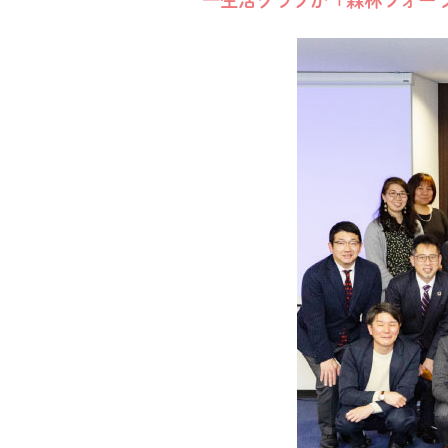
―生活クラブが「森林フォーラ