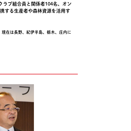
ラブ組合員と関係者104名、オン
提携する生産者や森林資源を活用す
。現在は長野、紀伊半島、栃木、庄内に