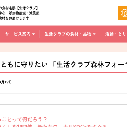
の食材宅配【生活クラブ】
中心・添加物削減・減農薬
食材をお届けします
サービス案内
生活クラブの食材・品物
活動・とり
ともに守りたい 「生活クラブ森林フォー
4月19日
ることって何だろう？