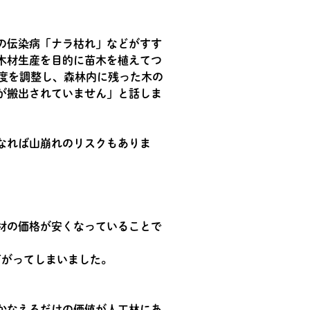
の伝染病「ナラ枯れ」などがすす
木材生産を目的に苗木を植えてつ
度を調整し、森林内に残った木の
が搬出されていません」と話しま
なれば山崩れのリスクもありま
材の価格が安くなっていることで
下がってしまいました。
かなえるだけの価値が人工林にあ