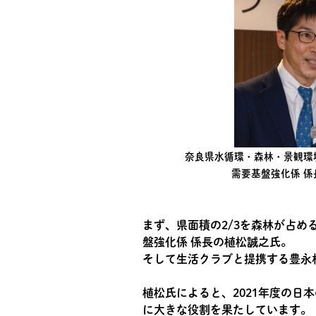
奈良県水循環・森林・景観環
需要基盤強化係 係
まず、県面積の2/3を森林が占め
盤強化係 係長の植松誠之氏。
そして生活クラブと提携する豊永
植松氏によると、2021年度の日本
に大きな役割を果たしています。