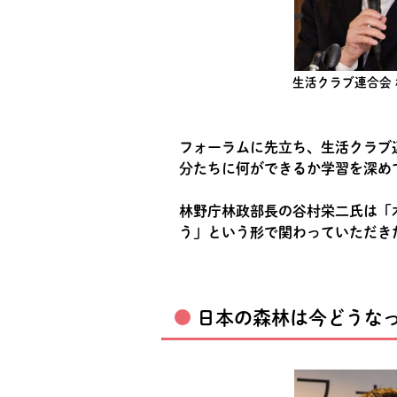
生活クラブ連合会 
フォーラムに先立ち、生活クラブ
分たちに何ができるか学習を深め
林野庁林政部長の谷村栄二氏は「
う」という形で関わっていただき
日本の森林は今どうな