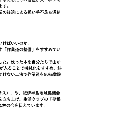
ます。
業の後退による担い手不足も深刻
いけばいいのか。
す「作業道の整備」をすすめてい
した。伐った木を自分たちで山か
道が入ることで機械化をすすめ、斜
けない工法で作業道を80㎞敷設
プラス）」や、紀伊半島地域協議会
を立ち上げ、生活クラブの「夢都
森林の今を伝えています。