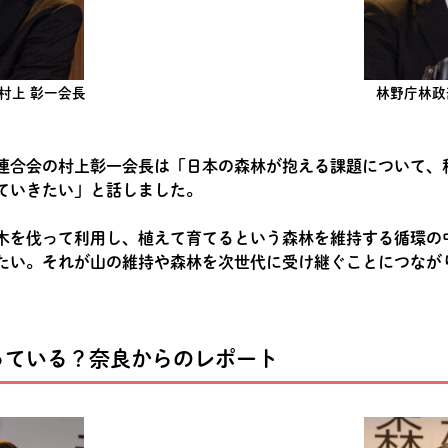
村上 彰一会長
林野庁林政
連合会の村上彰一会長は「日本の森林が抱える課題について、
ていきたい」と話しました。
木を伐って利用し、植えて育てるという森林を維持する循環の
たい。それが山の維持や森林を次世代に受け継ぐことにつなが
っている？奈良からのレポート