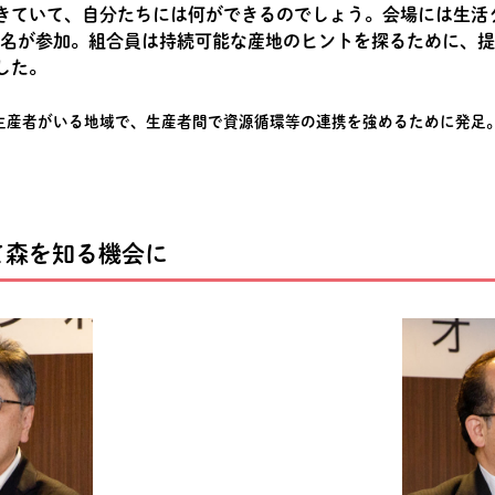
きていて、自分たちには何ができるのでしょう。会場には生活ク
41名が参加。組合員は持続可能な産地のヒントを探るために、
した。
生産者がいる地域で、生産者間で資源循環等の連携を強めるために発足
て森を知る機会に