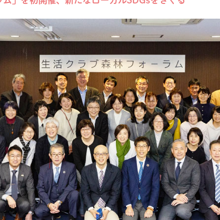
ム」を初開催、新たなローカルSDGsをさぐる