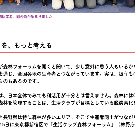
関係業者、組合員が集まりました
りを、もっと考える
が森林フォーラムを開くと聞いて、少し意外に思う人もいるか
を通じ、全国各地の生産者とつながっています。実は、扱うも
ものもあるのです。
は、日本全体でみても利活用が十分とは言えません。森林には
森林を管理することは、生活クラブが目標としている脱炭素化
と長野県は特に森林が多いエリア。そこで生産者同士がつなが
月15日に東京都新宿区で「生活クラブ森林フォーラム」（林野