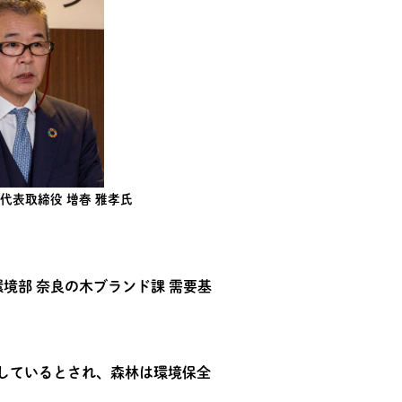
代表取締役 増春 雅孝氏
境部 奈良の木ブランド課 需要基
しているとされ、森林は環境保全