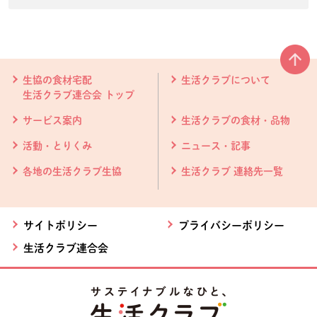
本文ここまで。
ここから共通フッターメニューです。
生協の食材宅配
生活クラブについて
生活クラブ連合会 トップ
サービス案内
生活クラブの食材・品物
活動・とりくみ
ニュース・記事
各地の生活クラブ生協
生活クラブ 連絡先一覧
サイトポリシー
プライバシーポリシー
生活クラブ連合会