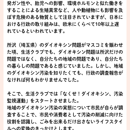
発ガン性や、胎児への影響、環境ホルモンと似た働きを
することによる生殖異常など、人や動植物にも影響を及
ぼす危険のある物質として注目されていますが、日本に
おける行政の取り組みは、欧米にくらべて10年以上遅
れているといわれています。
所沢（埼玉県）のダイオキシン問題がマスコミを賑わせ
た頃、生活クラブでも、ダイオキシン問題は所沢だけの
問題ではなく、自分たちの地域の問題であり、自分たち
の暮らしの問題であると感じていました。しかし、地域
のダイオキシン汚染を知りたくても、行政の調査報告が
なければ何もわかりませんでした。
そこで、生活クラブでは「なくせ！ダイオキシン、汚染
監視運動」をスタートさせました。
地域のダイオキシン汚染の実態について市民が自らが調
査することで、市民や消費者として汚染の削減に向けた
役割を認識し、ごみを出来るだけ出さないライフスタイ
ルへの変換のきっかけとします。