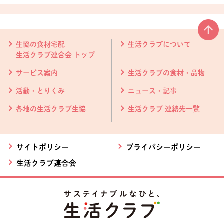
本文ここまで。
ここから共通フッターメニューです。
生協の食材宅配
生活クラブについて
生活クラブ連合会 トップ
サービス案内
生活クラブの食材・品物
活動・とりくみ
ニュース・記事
各地の生活クラブ生協
生活クラブ 連絡先一覧
サイトポリシー
プライバシーポリシー
生活クラブ連合会