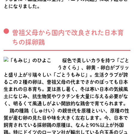
とになりました。
曽祖父母から国内で改良された日本育
ちの採卵鶏
桜色で美しいカラを持つ「ごと
うさくら」、卵黄・卵白がプリッ
と盛り上がり瑞々しい「ごとうもみじ」。生活クラブが誇
るこの２種の卵は、曽祖父母の代までさかのぼっても日本
生まれの日本育ち。夏は蒸し暑く、冬は寒い日本の気候風
土になじみ、抗生物質やワクチンを大量に与える必要がな
く、明るくて風通しがよい開放的な鶏舎で育てられます。
鶏の種鶏（しゅけい）の親世代を原種といい、原種の性
質が産む卵の見た目や味を大きく左右します。今、日本で
飼育されている採卵鶏の原種は、なんと90％以上が外国
鶏。特にドイツのローマン社が輸出している白玉系のジュ