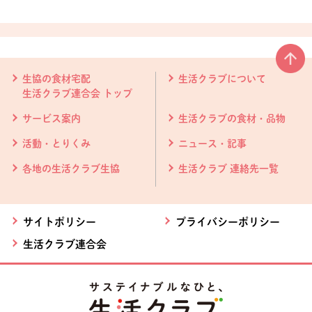
本文ここまで。
ここから共通フッターメニューです。
生協の食材宅配
生活クラブについて
生活クラブ連合会 トップ
サービス案内
生活クラブの食材・品物
活動・とりくみ
ニュース・記事
各地の生活クラブ生協
生活クラブ 連絡先一覧
サイトポリシー
プライバシーポリシー
生活クラブ連合会