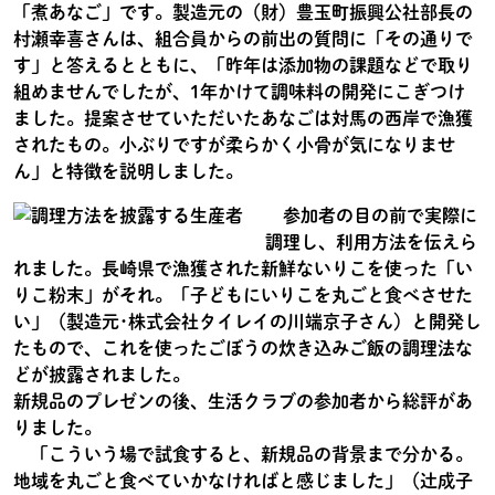
「煮あなご」です。製造元の（財）豊玉町振興公社部長の
村瀬幸喜さんは、組合員からの前出の質問に「その通りで
す」と答えるとともに、「昨年は添加物の課題などで取り
組めませんでしたが、1年かけて調味料の開発にこぎつけ
ました。提案させていただいたあなごは対馬の西岸で漁獲
されたもの。小ぶりですが柔らかく小骨が気になりませ
ん」と特徴を説明しました。
参加者の目の前で実際に
調理し、利用方法を伝えら
れました。長崎県で漁獲された新鮮ないりこを使った「い
りこ粉末」がそれ。「子どもにいりこを丸ごと食べさせた
い」（製造元･株式会社タイレイの川端京子さん）と開発し
たもので、これを使ったごぼうの炊き込みご飯の調理法な
どが披露されました。
新規品のプレゼンの後、生活クラブの参加者から総評があ
りました。
「こういう場で試食すると、新規品の背景まで分かる。
地域を丸ごと食べていかなければと感じました」（辻成子