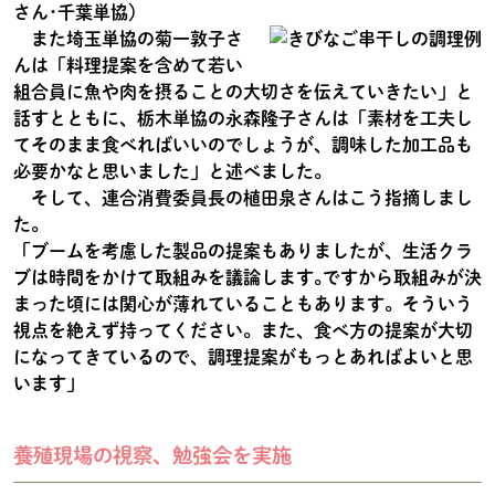
さん･千葉単協）
また埼玉単協の菊一敦子さ
んは「料理提案を含めて若い
組合員に魚や肉を摂ることの大切さを伝えていきたい」と
話すとともに、栃木単協の永森隆子さんは「素材を工夫し
てそのまま食べればいいのでしょうが、調味した加工品も
必要かなと思いました」と述べました。
そして、連合消費委員長の植田泉さんはこう指摘しまし
た。
「ブームを考慮した製品の提案もありましたが、生活クラ
ブは時間をかけて取組みを議論します｡ですから取組みが決
まった頃には関心が薄れていることもあります。そういう
視点を絶えず持ってください。また、食べ方の提案が大切
になってきているので、調理提案がもっとあればよいと思
います」
養殖現場の視察、勉強会を実施