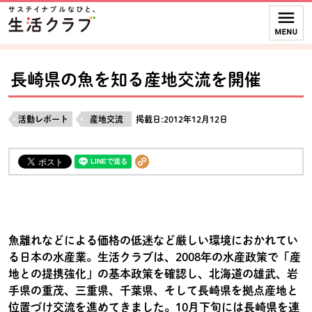
本文へジャンプする。
ページの先頭です。
ここからサイト内共通メニューです。
サイト内共通メニューをスキップする
サイト内共通メニューここまで。
長崎県の魚を知る産地交流を開催
活動レポート
産地交流
掲載日:2012年12月12日
魚離れなどによる価格の低迷など厳しい環境におかれてい
る日本の水産業。生活クラブは、2008年の水産政策で「産
地との提携強化」の基本政策を確認し、北海道の雄武、岩
手県の重茂、三重県、千葉県、そして長崎県を拠点産地と
位置づけ交流を進めてきました。10月下旬には長崎県を連