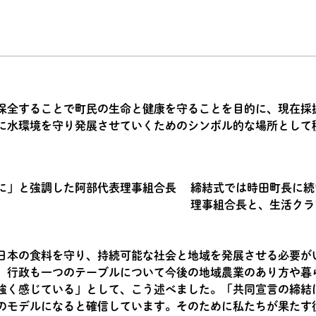
保全することで町民の生命と健康を守ることを目的に、現在採
に水環境を守り発展させていくためのシンボル的な場所として
締結式では時田町長に続
理事組合長と、生活クラ
日本の食料を守り、持続可能な社会と地域を発展させる必要が
、行政も一つのテーブルについて今後の地域農業のあり方や暮
強く感じている」として、こう述べました。「共同宣言の締結
のモデルになると確信しています。そのために私たちが果たす