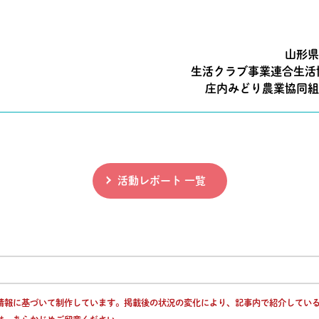
山形県飽
生活クラブ事業連合生活
庄内みどり農業協同組
活動レポート 一覧
情報に基づいて制作しています。掲載後の状況の変化により、記事内で紹介してい