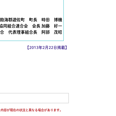
海郡遊佐町 町長 時田 博機
協同組合連合会 会長 加藤 好一
合 代表理事組合長 阿部 茂昭
【2013年2月22日掲載】
る内容が現在の状況と異なる場合があります。