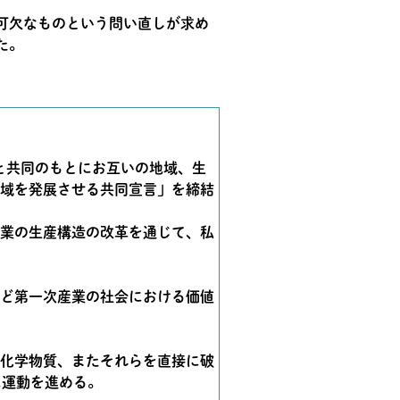
可欠なものという問い直しが求め
た。
と共同のもとにお互いの地域、生
域を発展させる共同宣言」を締結
業の生産構造の改革を通じて、私
ど第一次産業の社会における価値
や化学物質、またそれらを直接に破
に運動を進める。