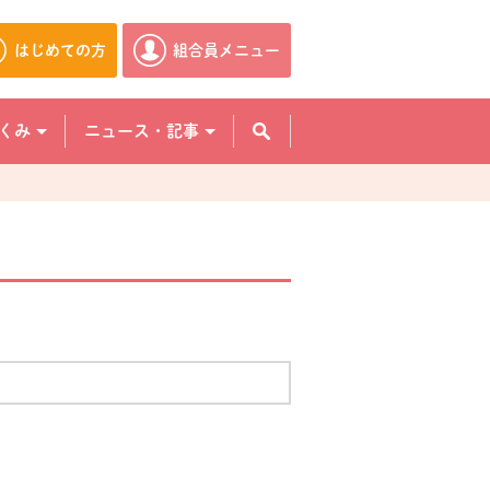
はじめての方
組合員メニュー
別のウィンドウで開きます。
別のウィンドウで開きます。
くみ
ニュース・記事