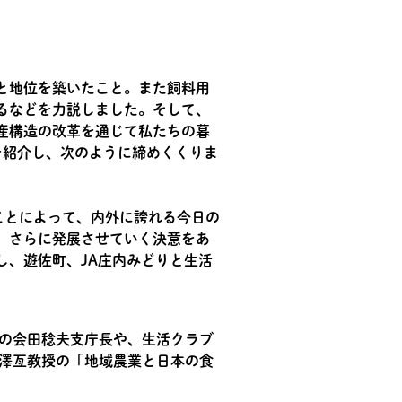
と地位を築いたこと。また飼料用
るなどを力説しました。そして、
産構造の改革を通じて私たちの暮
を紹介し、次のように締めくくりま
ことによって、内外に誇れる今日の
、さらに発展させていく決意をあ
し、遊佐町、JA庄内みどりと生活
の会田稔夫支庁長や、生活クラブ
澤亙教授の「地域農業と日本の食