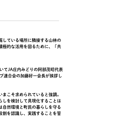
掘している場所に隣接する山林の
積極的な活用を図るために、「共
いてJA庄内みどりの阿部茂昭代表
ブ連合会の加藤好一会長が挨拶し
いまこそ求められていると強調。
らしを検討して具現化することは
は自然環境と町民の暮らしを守る
役割を認識し、実践することを誓