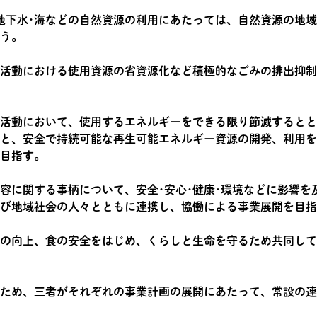
･地下水･海などの自然資源の利用にあたっては、自然資源の地
う。
活動における使用資源の省資源化など積極的なごみの排出抑制
活動において、使用するエネルギーをできる限り節減するとと
と、安全で持続可能な再生可能エネルギー資源の開発、利用を
目指す。
容に関する事柄について、安全･安心･健康･環境などに影響を
び地域社会の人々とともに連携し、協働による事業展開を目指
の向上、食の安全をはじめ、くらしと生命を守るため共同して
ため、三者がそれぞれの事業計画の展開にあたって、常設の連