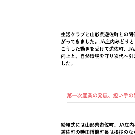
生活クラブと山形県遊佐町との関
がってきました。JA庄内みどり
こうした動きを受けて遊佐町、J
向上と、自然環境を守り次代へ引
した。
第一次産業の発展、担い手の
締結式には山形県遊佐町、JA庄内
遊佐町の時田博機町長は挨拶のなか