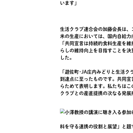
います」
生活クラブ連合会の加藤会長は、
米の生産においては、国内自給力
「共同宣言は持続的食料生産を維
らしの維持向上を目指すことを決
した。
「遊佐町･JA庄内みどりと生活
到達点に至ったものです。共同宣
らためて表明します。私たちはこ
クラブとの産直提携の次なる発展
料を守る連携の役割と展望」と題