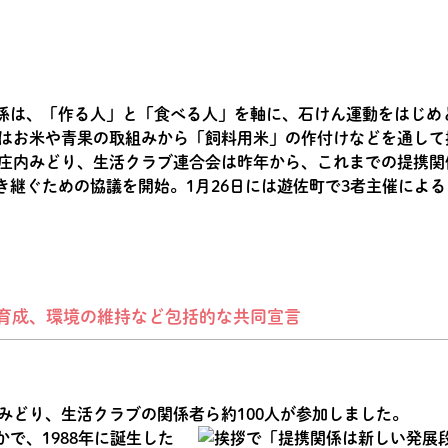
係は、「作る人」と「食べる人」を軸に、石けん運動をはじめ
とはお米や青果の取組みから「飼料用米」の作付けなどを通し
A庄内みどり、生活クラブ連合会は昨年から、これまでの提携
き継ぐための協議を開始。1月26日には遊佐町で3者主催によ
育成、環境の維持など包括的な共同宣言
みどり、生活クラブの関係者ら約100人が参加しました。
で、1988年に誕生した