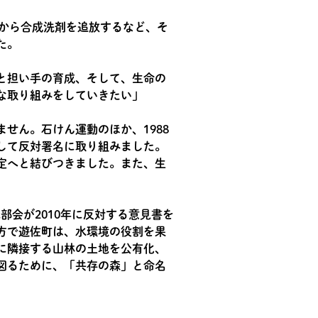
舗から合成洗剤を追放するなど、そ
た。
と担い手の育成、そして、生命の
な取り組みをしていきたい」
せん。石けん運動のほか、1988
して反対署名に取り組みました。
定へと結びつきました。また、生
部会が2010年に反対する意見書を
方で遊佐町は、水環境の役割を果
に隣接する山林の土地を公有化、
図るために、「共存の森」と命名