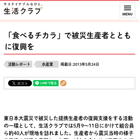
本文へジャンプする。
ページの先頭です。
ここからサイト内共通メニューです。
サイト内共通メニューをスキップする
サイト内共通メニューここまで。
「食べるチカラ」で被災生産者ととも
に復興を
活動レポート
水産業
掲載日:2013年5月24日
東日本大震災で被災した提携生産者の復興支援をする活動
の一環として、生活クラブでは5月9～11日にかけて組合員
ら約40人が現地を訪れました。生産者から震災当時の様子