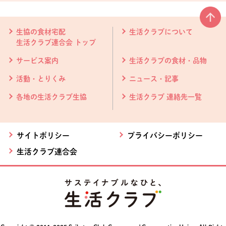
本文ここまで。
ここから共通フッターメニューです。
生協の食材宅配
生活クラブについて
生活クラブ連合会 トップ
サービス案内
生活クラブの食材・品物
活動・とりくみ
ニュース・記事
各地の生活クラブ生協
生活クラブ 連絡先一覧
サイトポリシー
プライバシーポリシー
生活クラブ連合会