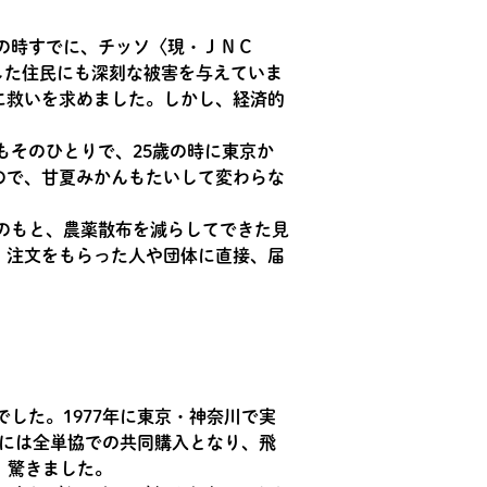
の時すでに、チッソ〈現・ＪＮＣ
した住民にも深刻な被害を与えていま
に救いを求めました。しかし、経済的
。
もそのひとりで、25歳の時に東京か
ので、甘夏みかんもたいして変わらな
のもと、農薬散布を減らしてできた見
、注文をもらった人や団体に直接、届
した。1977年に東京・神奈川で実
年には全単協での共同購入となり、飛
、驚きました。