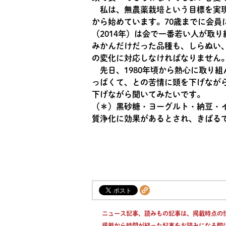
私は、無農薬栽培という目標を実現
から始めています。70歳までに会
（2014年）は会で一番若い人が取
みかんだけだった品種も、しらぬい
の変化に対応しなければなりません
先日、1980年頃から熱心に取り
っぱくて、との苦情に頭を下げなが
下げながら聞いてみたいです。
（＊）黒砂糖・ヨーグルト・納豆・
質浄化に効果があるとされ、きばる
ニュース記事、読みもの記事は、掲載時点の
掲載から時間が経った記事をお読みになる際