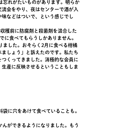
は忘れがたいものがあります。明らか
交流会をやり、夜はセンターで酒が入
中味などはついで、という感じでし
は収穫前に防腐剤と殺菌剤を混合した
までに食べてもらうしかありません。
りました。おそらく2月に食べる柑橘
べましょう」と訴えたのです。私たち
をつくってきました。消極的な会員に
、生産に反映させるということもしま
かんができるようになりました。もう