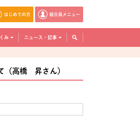
はじめての方
組合員メニュー
別のウィンドウで開きます。
別のウィンドウで開きます。
くみ
ニュース・記事
て（高橋 昇さん）