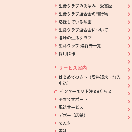
生活クラブのあゆみ・受賞歴
生活クラブ連合会の刊行物
応援している映画
生活クラブ連合会について
各地の生活クラブ
生活クラブ 連絡先一覧
採用情報
サービス案内
はじめての方へ（資料請求・加入
申込）
インターネット注文eくらぶ
別のウィン
子育てサポート
配送サービス
デポー（店舗）
でんき
福祉