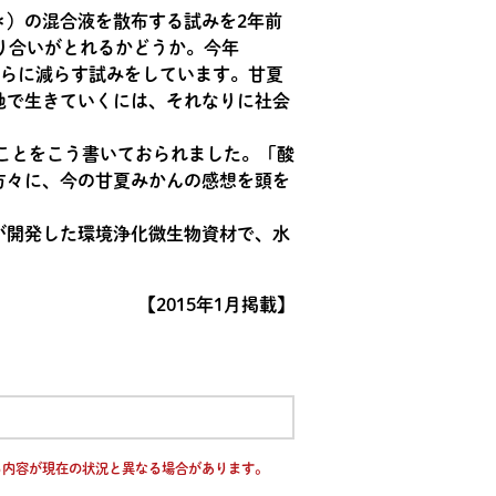
＊）の混合液を散布する試みを2年前
り合いがとれるかどうか。今年
さらに減らす試みをしています。甘夏
地で生きていくには、それなりに社会
ことをこう書いておられました。「酸
方々に、今の甘夏みかんの感想を頭を
が開発した環境浄化微生物資材で、水
【2015年1月掲載】
る内容が現在の状況と異なる場合があります。