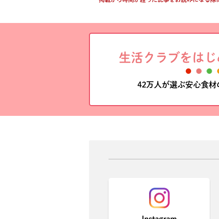
生活クラブをはじ
42万人が選ぶ安心食