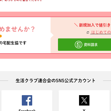
新規加入で値引き
めませんか？
はじめての
材の宅配生協です
資料請求
生活クラブ連合会のSNS公式アカウント