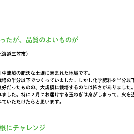
ったが、品質のよいものが
北海道三笠市）
川中流域の肥沃な土壌に恵まれた地域です。
栽培の半分以下でつくっていました。しかし化学肥料を半分以
良好だったものの、大規模に栽培するのには怖さがありました
れました。特に２月にお届けする玉ねぎは身がしまって、火を
べていただけたらと思います。
根にチャレンジ