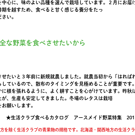
を中心に、味のよい品種を選んで栽培しています。２月にお届
時期を越すため、食べると甘く感じる養分をたっ
ださい。
全な野菜を食べさせたいから
）
させたいと３年前に新規就農しました。就農当初から「はれば
らしているので、散布のタイミングを見極めることが重要です
かに根を張れるように、よく耕すことを心がけています。昨秋
たが、生産も安定してきました。冬場のレタスは栽培
をお願いします。
★生活クラブ食べるカタログ アースメイド野菜特集 201
方を除く生活クラブの青果物の規格です。北海道・関西地方の生活クラ