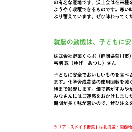
の有名な産地です。沃土会は在来種
ようやく収穫できるものです。寒い
ぷり蓄えています。ぜひ味わってく
就農の動機は、子どもに安
株式会社野菜くらぶ（静岡県菊川市
弓削 敦（ゆげ あつし）さん
子どもに安全でおいしいものを食べ
ます。化学合成農薬の使用回数を減
時まで影響します。畑で苗がすみや
みなさんにはご迷惑をおかけしまし
期間が長く味が濃いので、ぜひ注文
※「アースメイド野菜」は北海道・関西地