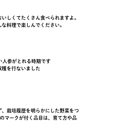
おいしくてたくさん食べられますよ。
んな料理で楽しんでください。
い人参がとれる時期です
収穫を行ないました
ず、栽培履歴を明らかにした野菜をつ
種のマークが付く品目は、育て方や品