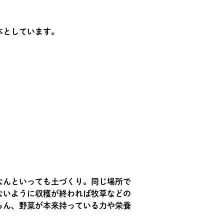
本としています。
なんといっても土づくり。同じ場所で
ないように収穫が終われば牧草などの
ろん、野菜が本来持っている力や栄養