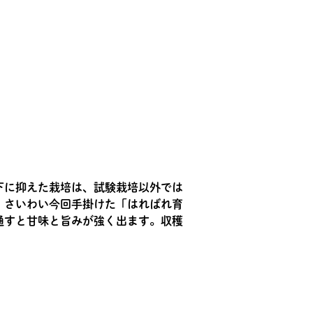
下に抑えた栽培は、試験栽培以外では
。さいわい今回手掛けた「はればれ育
通すと甘味と旨みが強く出ます。収穫