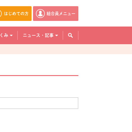
はじめての方
組合員メニュー
別のウィンドウで開きます。
別のウィンドウで開きます。
くみ
ニュース・記事