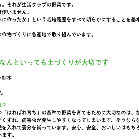
る。それが生活クラブの野菜です。
け使いません。
うに作ったか」という栽培履歴をすべて明らかにすることを基
な作物づくりに各産地で取り組んでいます。
なんといっても土づくりが大切です
ン熊本
ん
は？
や「はればれ育ち」の基準で野菜を育てるために大切なのは、
がくずれ、病害虫が発生しやすくなってしまいます。そうなら
肥を入れて養分を補っています。安心、安全、おいしいはもち
います。