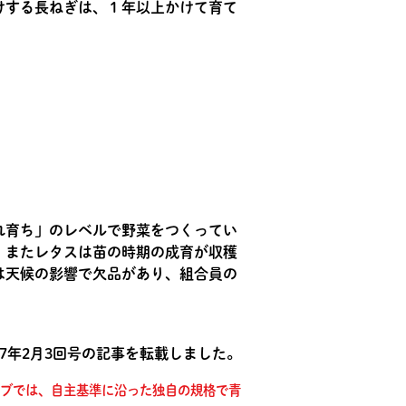
けする長ねぎは、１年以上かけて育て
れ育ち」のレベルで野菜をつくってい
。またレタスは苗の時期の成育が収穫
は天候の影響で欠品があり、組合員の
7年2月3回号の記事を転載しました。
ブでは、自主基準に沿った独自の規格で青