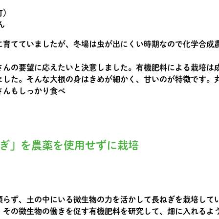
町）
ん
に育てていましたが、冬場は虫が出にくい時期なので化学合成
さんの要望に応えたいと決意しました。有機肥料による栽培は
ました。そんな大根の身はきめが細かく、甘いのが特徴です。
さんもしっかり食べ
ぎ」を農薬を使用せずに栽培
頼らず、土の中にいる微生物の力を活かして長ねぎを栽培して
。その微生物の働きを促す有機肥料を研究して、畑に入れるよ