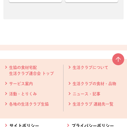
本文ここまで。
ここから共通フッターメニューです。
生協の食材宅配
生活クラブについて
生活クラブ連合会 トップ
サービス案内
生活クラブの食材・品物
活動・とりくみ
ニュース・記事
各地の生活クラブ生協
生活クラブ 連絡先一覧
サイトポリシー
プライバシーポリシー