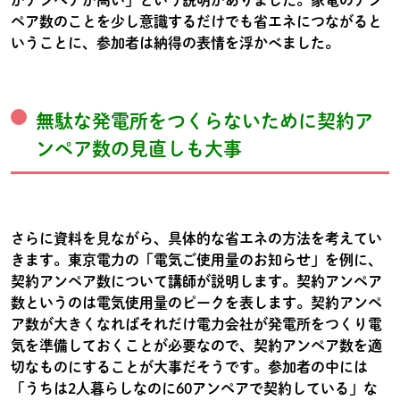
がアンペアが高い」という説明がありました。家電のアン
ペア数のことを少し意識するだけでも省エネにつながると
いうことに、参加者は納得の表情を浮かべました。
無駄な発電所をつくらないために契約ア
ンペア数の見直しも大事
さらに資料を見ながら、具体的な省エネの方法を考えてい
きます。東京電力の「電気ご使用量のお知らせ」を例に、
契約アンペア数について講師が説明します。契約アンペア
数というのは電気使用量のピークを表します。契約アンペ
ア数が大きくなればそれだけ電力会社が発電所をつくり電
気を準備しておくことが必要なので、契約アンペア数を適
切なものにすることが大事だそうです。参加者の中には
「うちは2人暮らしなのに60アンペアで契約している」な