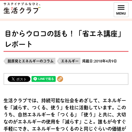
本文へジャンプする。
ページの先頭です。
ここからサイト内共通メニューです。
サイト内共通メニューをスキップする
サイト内共通メニューここまで。
目からウロコの話も！「省エネ講座」
レポート
脱原発とエネルギーのコラム
エネルギー
掲載日:2018年4月9日
生活クラブでは、持続可能な社会をめざして、エネルギー
を「減らす、つくる、使う」を柱に活動しています。この
うち、自然エネルギーを「つくる」「使う」と共に、大切
なのがエネルギーの使用を「減らす」こと。誰もが今すぐ
手軽にでき、エネルギーをつくるのと同じぐらいの価値が