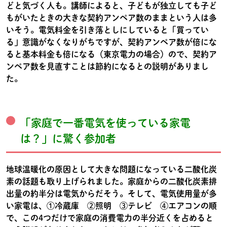
どと気づく人も。講師によると、子どもが独立しても子ど
もがいたときの大きな契約アンペア数のままという人は多
いそう。電気料金を引き落としにしていると「買ってい
る」意識がなくなりがちですが、契約アンペア数が倍にな
ると基本料金も倍になる（東京電力の場合）ので、契約ア
ンペア数を見直すことは節約になるとの説明がありまし
た。
「家庭で一番電気を使っている家電
は？」に驚く参加者
地球温暖化の原因として大きな問題になっている二酸化炭
素の話題も取り上げられました。家庭からの二酸化炭素排
出量の約半分は電気からだそう。そして、電気使用量が多
い家電は、①冷蔵庫 ②照明 ③テレビ ④エアコンの順
で、この4つだけで家庭の消費電力の半分近くを占めると