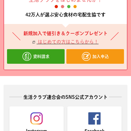
42万人が選ぶ安心食材の宅配生協です
新規加入で値引き＆クーポンプレゼント
はじめての方はこちらから！
資料請求
加入申込
生活クラブ連合会のSNS公式アカウント
Instagram
Facebook