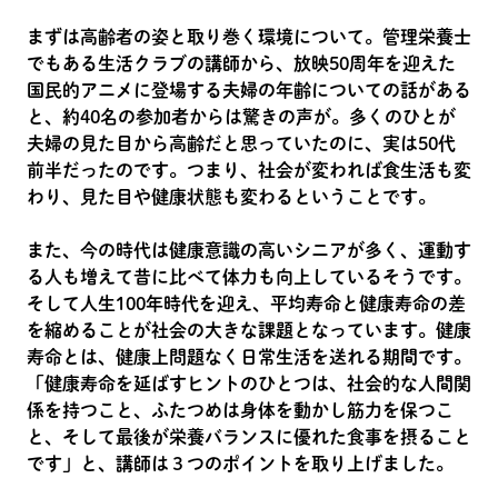
まずは高齢者の姿と取り巻く環境について。管理栄養士
でもある生活クラブの講師から、放映50周年を迎えた
国民的アニメに登場する夫婦の年齢についての話がある
と、約40名の参加者からは驚きの声が。多くのひとが
夫婦の見た目から高齢だと思っていたのに、実は50代
前半だったのです。つまり、社会が変われば食生活も変
わり、見た目や健康状態も変わるということです。
また、今の時代は健康意識の高いシニアが多く、運動す
る人も増えて昔に比べて体力も向上しているそうです。
そして人生100年時代を迎え、平均寿命と健康寿命の差
を縮めることが社会の大きな課題となっています。健康
寿命とは、健康上問題なく日常生活を送れる期間です。
「健康寿命を延ばすヒントのひとつは、社会的な人間関
係を持つこと、ふたつめは身体を動かし筋力を保つこ
と、そして最後が栄養バランスに優れた食事を摂ること
です」と、講師は３つのポイントを取り上げました。