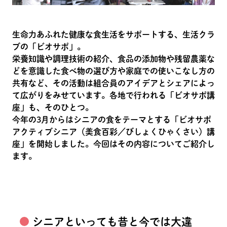
生命力あふれた健康な食生活をサポートする、生活クラ
ブの「ビオサポ」。
栄養知識や調理技術の紹介、食品の添加物や残留農薬な
どを意識した食べ物の選び方や家庭での使いこなし方の
共有など、その活動は組合員のアイデアとシェアによっ
て広がりをみせています。各地で行われる「ビオサポ講
座」も、そのひとつ。
今年の3月からはシニアの食をテーマとする「ビオサポ
アクティブシニア（美食百彩／びしょくひゃくさい）講
座」を開始しました。今回はその内容についてご紹介し
ます。
シニアといっても昔と今では大違