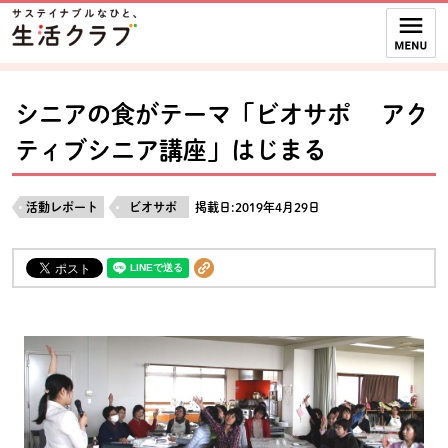
本文へジャンプする。
ページの先頭です。
ここからサイト内共通メニューです。
サイト内共通メニューをスキップする
サイト内共通メニューここまで。
シニアの食がテーマ「ビオサポ アク
ティブシニア講座」はじまる
活動レポート
ビオサポ
掲載日:2019年4月29日