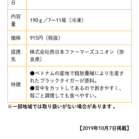
日
内容
190ｇ／7～11尾（冷凍）
量
価格
915円（税抜）
提携
株式会社西日本ファーマーズユニオン（奈
先
良県）
●ベトナムの産地で粗放養殖により生産さ
れたブラックタイガーが原料。
特徴
●背中をカットしてあるので剥きやすく、
殻ごと調理しても食べやすい。
※一部地域では取り扱いがない場合があります 。
【2019年10月7日掲載】