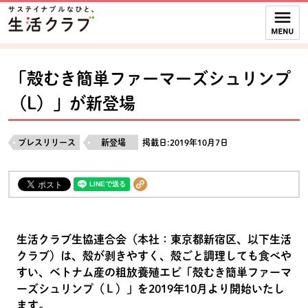
本文へジャンプする。
ページの先頭です。
ここからサイト内共通メニューです。
サイト内共通メニューをスキップする
サイト内共通メニューここまで。
「殻むき簡単ファーマーズシュリンプ
（L）」が新登場
プレスリリース
新登場
掲載日:2019年10月7日
生活クラブ生協連合会（本社：東京都新宿区、以下生活
クラブ）は、殻が剥きやすく、殻ごと調理しても食べや
すい、ベトナム産の粗放養殖エビ「殻むき簡単ファーマ
ーズシュリンプ（Ｌ）」を2019年10月より開始いたし
ます。