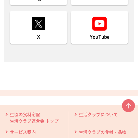
X
YouTube
本文ここまで。
ここから共通フッターメニューです。
生協の食材宅配
生活クラブについて
生活クラブ連合会 トップ
サービス案内
生活クラブの食材・品物