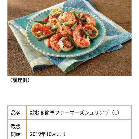
（調理例）
品名
殻むき簡単ファーマーズシュリンプ（L）
取扱
開始
2019年10月より