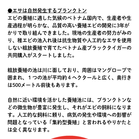
●エサは自然発生するプランクトン
エビの養殖に適した気候のベトナム国内で、生産者や生
産過程が明らかな、品質の高い養殖エビの開発に3年が
かりで取り組んできました。現地の生産者の努力がみの
り、稚エビの池入れ後は抗生物質や人工的なエサを使用
しない粗放養殖で育てたベトナム産ブラックタイガーの
共同購入がスタートしました。
粗放養殖の池は川に面しており、周囲はマングローブで
囲まれ、１つの池が平均約４ヘクタールと広く、奥行き
は500メートル前後もあります。
自然に近い環境を活かした養殖池には、プランクトンな
どの微生物が豊富に発生し、それがエビの飼料になりま
す。人工的な飼料に頼り、病気の発生や環境への影響が
問題となっている「集約型養殖」と言われるやりかたと
は全く異なります。