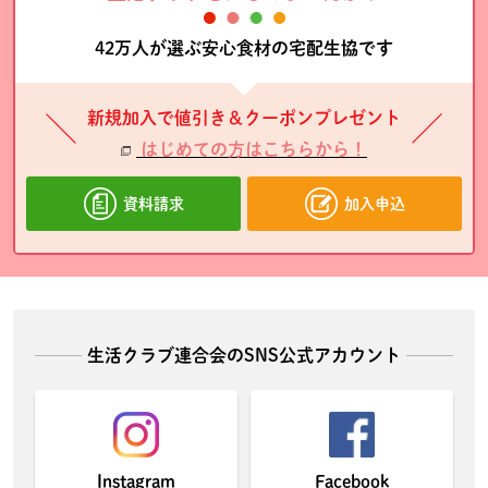
42万人が選ぶ安心食材の宅配生協です
新規加入で値引き＆クーポンプレゼント
はじめての方はこちらから！
資料請求
加入申込
生活クラブ連合会のSNS公式アカウント
Instagram
Facebook