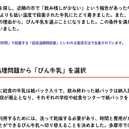
を探し、近隣の市で「飲み残しが少ない」という報告があった
)」よりも低い温度で殺菌された牛乳にたどり着きました。また
の理由から、びん牛乳を選ぶことになりました。この条件を満
いました。
0℃・2秒間」で殺菌する「超高温瞬間殺菌」といわれる製造方法で生産されています。
処理問題から「びん牛乳」を選択
に給食の牛乳は紙パック入りで、飲み終わった紙パックは納入
る回収が廃止となり、それぞれの学校や給食センターで紙パック
利用するためには、洗って乾燥する必要があり、時間と費用が
とができるびん牛乳へ切り替えることを決めました。多摩市で