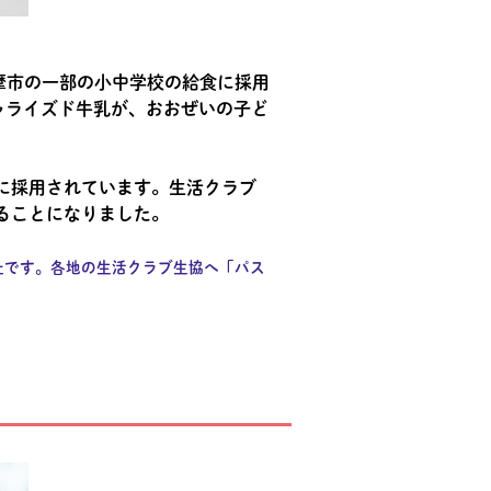
摩市の一部の小中学校の給食に採用
ャライズド牛乳が、おおぜいの子ど
に採用されています。生活クラブ
ることになりました。
社です。各地の生活クラブ生協へ「パス