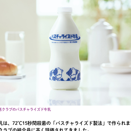
生活クラブのパスチャライズド牛乳
乳は、72℃15秒間殺菌の「パスチャライズド製法」で作られ
クラブの組合員に高く評価されてきました。