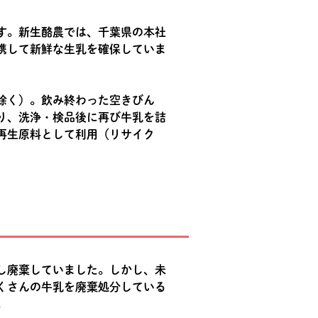
す。新生酪農では、千葉県の本社
携して新鮮な生乳を確保していま
除く）。飲み終わった空きびん
り、洗浄・検品後に再び牛乳を詰
再生原料として利用（リサイク
し廃棄していました。しかし、未
くさんの牛乳を廃棄処分している
。