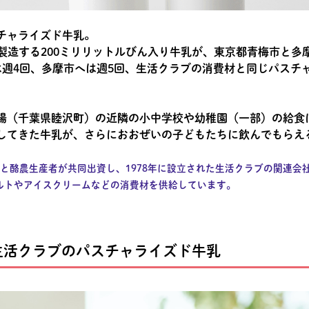
チャライズド牛乳。
製造する200ミリリットルびん入り牛乳が、東京都青梅市と多
は週4回、多摩市へは週5回、生活クラブの消費材と同じパスチ
場（千葉県睦沢町）の近隣の小中学校や幼稚園（一部）の給食
してきた牛乳が、さらにおおぜいの子どもたちに飲んでもらえ
と酪農生産者が共同出資し、1978年に設立された生活クラブの関連会
ルトやアイスクリームなどの消費材を供給しています。
生活クラブのパスチャライズド牛乳