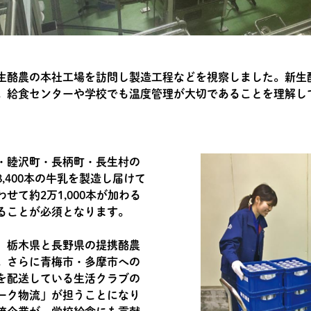
生酪農の本社工場を訪問し製造工程などを視察しました。新生
。給食センターや学校でも温度管理が大切であることを理解し
・睦沢町・長柄町・長生村の
,400本の牛乳を製造し届けて
せて約2万1,000本が加わる
ることが必須となります。
、栃木県と長野県の提携酪農
。さらに青梅市・多摩市への
を配送している生活クラブの
ーク物流」が担うことになり