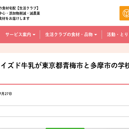
の食材宅配【生活クラブ】
中心・添加物削減・減農薬
食材をお届けします
サービス案内
生活クラブの食材・品物
活動・とり
ライズド牛乳が東京都青梅市と多摩市の学
7月27日