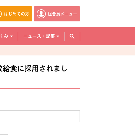
はじめての方
組合員メニュー
別のウィンドウで開きます。
別のウィンドウで開きます。
くみ
ニュース・記事
校給食に採用されまし