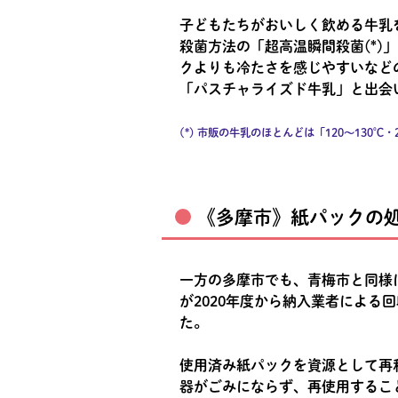
子どもたちがおいしく飲める牛乳
殺菌方法の「超高温瞬間殺菌(*
クよりも冷たさを感じやすいなど
「パスチャライズド牛乳」と出会
(*) 市販の牛乳のほとんどは「120～13
《多摩市》紙パックの
一方の多摩市でも、青梅市と同様
が2020年度から納入業者によ
た。
使用済み紙パックを資源として再
器がごみにならず、再使用するこ