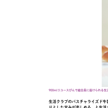
900mlリユースびんで組合員に届けられる
生活クラブのパスチャライズド牛
りとした甘みが楽しめる、と生活