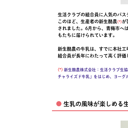
生活クラブの組合員に人気のパス
このほど、生産者の新生酪農
が
(*)
されました。6月から、青梅市へ
もたちに届けられています。
新生酪農の牛乳は、すでに本社工
組合員が長年にわたって高く評価
(*)
新生酪農株式会社：生活クラブ生協
チャライズド牛乳」をはじめ、ヨーグ
生乳の風味が楽しめる