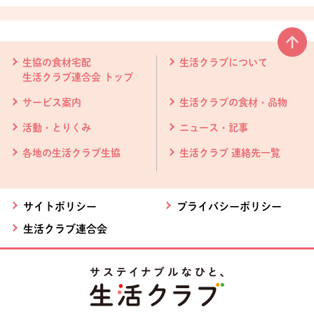
本文ここまで。
ここから共通フッターメニューです。
生協の食材宅配
生活クラブについて
生活クラブ連合会 トップ
サービス案内
生活クラブの食材・品物
活動・とりくみ
ニュース・記事
各地の生活クラブ生協
生活クラブ 連絡先一覧
サイトポリシー
プライバシーポリシー
生活クラブ連合会