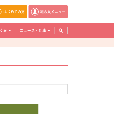
はじめての方
組合員メニュー
別のウィンドウで開きます。
別のウィンドウで開きます。
くみ
ニュース・記事