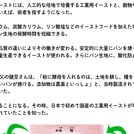
ーストには、人工的な培地で培養する工業用イーストと、穀物
いえば、前者を指すようになった。
ウム、炭酸カリウム、リン酸塩などのイーストフードを加えた
ン生地の発酵時間を短縮できる。
品質の違いによりその働きが変わる。安定的に大量にパンを焼
量生産できるイーストが使われる。さらにパン生地に、酸化防
んの父の健至さんは、「粉に酵母を入れるのは、土地を耕し、種
いパンが焼ける。添加物は農薬といっしょ」と、当時製造され
いた。
ることになる。その時、日本で初めて国産の工業用イーストが
れていたことを知った。