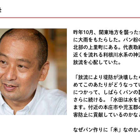
母
昨年10月、関東地方を襲った
に大雨をもたらした。パン粉
北部の上里町にある。代表取
近くを流れる利根川水系の神
放流を心配していた。
「放流により堤防が決壊した
めてこのあたりがどうなって
につかって、しばらくパンの
さらに続ける。「水田は水を
ます。付近の本庄市や児玉郡
害防止に貢献しているのかな
なぜパン作りに「米」なのか