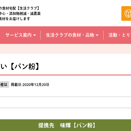
の食材宅配【生活クラブ】
中心・添加物削減・減農薬
食材をお届けします
サービス案内
生活クラブの食材・品物
活動・とり
想い【パン粉】
産者は
掲載日:2020年12月20日