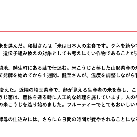
米を選んだ。和樹さんは「米は日本人の主食です。タネを絶や
、遺伝子組み換えの対象としても考えにくい作物であることが
間地、越生町にある蔵で仕込む。米こうじと蒸した山形県産の
て発酵を始めてから１週間。健至さんが、温度を調整しながら
製に変えた。近隣の埼玉県産で、顔が見える生産者の米を蒸し、
うじ菌は、菌株を造る時に人工的な処理を施しています。人の
の米こうじを造り始めました。フルーティーでとてもおいしい
酵母の仕込みには、さらに６日間の時間が費やされることにな