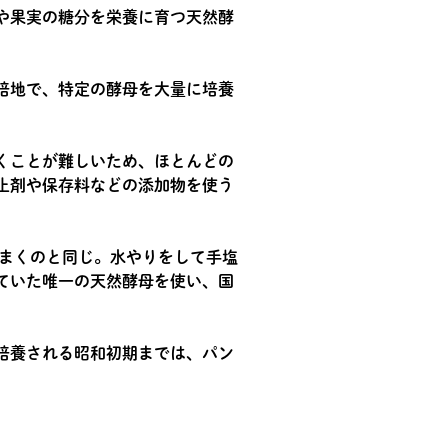
や果実の糖分を栄養に育つ天然酵
培地で、特定の酵母を大量に培養
くことが難しいため、ほとんどの
止剤や保存料などの添加物を使う
をまくのと同じ。水やりをして手塩
ていた唯一の天然酵母を使い、国
培養される昭和初期までは、パン