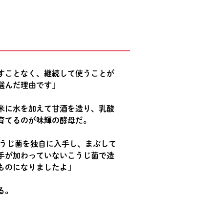
すことなく、継続して使うことが
選んだ理由です」
米に水を加えて甘酒を造り、乳酸
育てるのが味輝の酵母だ。
こうじ菌を独自に入手し、まぶして
手が加わっていないこうじ菌で造
ものになりましたよ」
る。