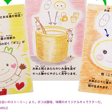
出会いのストーリー」より。ポコは酵母、味輝のオリジナルキャラクターだ。
SMILE