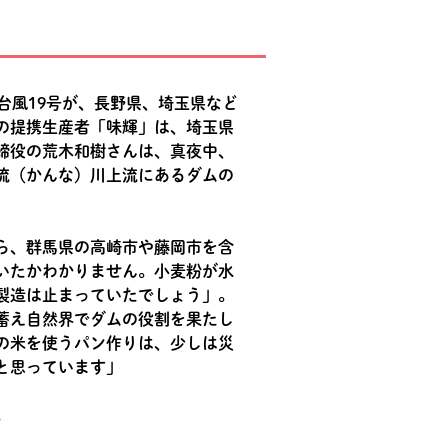
台風19号が、長野県、埼玉県など
の提携生産者「味輝」は、埼玉県
締役の荒木和樹さんは、真夜中、
流（かんな）川上流にあるダムの
ら、群馬県の高崎市や藤岡市を含
いたかわかりません。小麦粉が水
製造は止まっていたでしょう」。
蓄え自然界でダムの役割を果たし
の米を使うパン作りは、少しは災
と思っています」
。