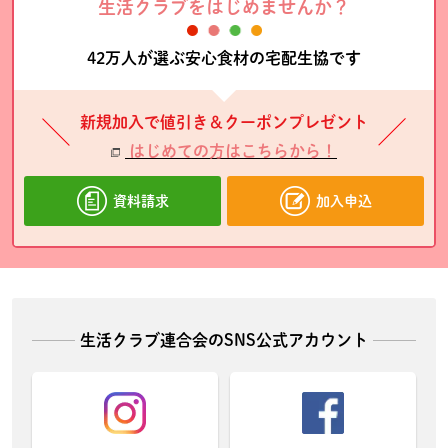
生活クラブをはじめませんか？
42万人が選ぶ安心食材の宅配生協です
新規加入で値引き＆クーポンプレゼント
はじめての方はこちらから！
資料請求
加入申込
生活クラブ連合会のSNS公式アカウント