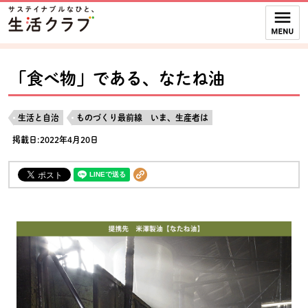
本文へジャンプする。
ページの先頭です。
ここからサイト内共通メニューです。
サイト内共通メニューをスキップする
サイト内共通メニューここまで。
「食べ物」である、なたね油
生活と自治
ものづくり最前線 いま、生産者は
掲載日:2022年4月20日