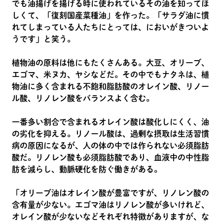
でも油揚げを揚げる時に使われているその油を知ってほ
しくて、「復刻国産菜種油」を作った。「サラダ油に慣
れてしまっている人たちにとっては、においがきついよ
うです」と笑う。
植物油の原料は他にもたくさんある。大豆、オリーブ、
エゴマ、米ヌカ、ヤシなどだ。その中でもナタネは、植
物油に多く含まれる不飽和脂肪酸のオレイン酸、リノー
ル酸、リノレン酸をバランスよく含む。
一番多い割合で含まれるオレイン酸は酸化しにくく、油
の劣化を抑える。リノール酸は、過剰な摂取は生活習慣
病の原因になるが、人の体の中では作られない必須脂肪
酸だ。リノレン酸も必須脂肪酸であり、血液中の中性脂
肪を減らし、動脈硬化を防ぐ働きがある。
「オリーブ油はオレイン酸が豊富ですが、リノレン酸の
含有量が少ない。エゴマ油はリノレン酸が多いけれど、
オレイン酸が少ないなどそれぞれ特徴がありますが、な