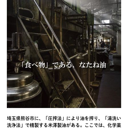
埼玉県熊谷市に、「圧搾法」により油を搾り、「湯洗い
洗浄法」で精製する米澤製油がある。ここでは、化学薬