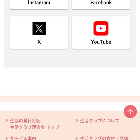
Instagram
Facebook
X
YouTube
本文ここまで。
ここから共通フッターメニューです。
生協の食材宅配
生活クラブについて
生活クラブ連合会 トップ
サービス案内
生活クラブの食材・品物