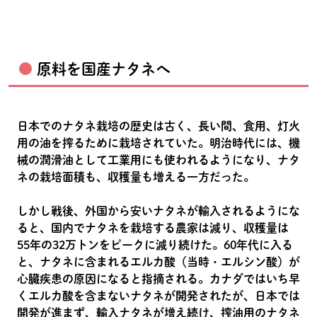
原料を国産ナタネへ
日本でのナタネ栽培の歴史は古く、長い間、食用、灯火
用の油を搾るために栽培されていた。明治時代には、機
械の潤滑油として工業用にも使われるようになり、ナタ
ネの栽培面積も、収穫量も増える一方だった。
しかし戦後、外国から安いナタネが輸入されるようにな
ると、国内でナタネを栽培する農家は減り、収穫量は
55年の32万トンをピークに減り続けた。60年代に入る
と、ナタネに含まれるエルカ酸（当時・エルシン酸）が
心臓疾患の原因になると指摘される。カナダではいち早
くエルカ酸を含まないナタネが開発されたが、日本では
開発が進まず、輸入ナタネが増え続け、搾油用のナタネ