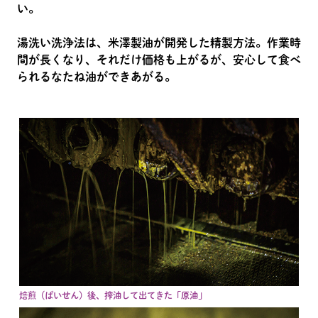
い。
湯洗い洗浄法は、米澤製油が開発した精製方法。作業時
間が長くなり、それだけ価格も上がるが、安心して食べ
られるなたね油ができあがる。
焙煎（ばいせん）後、搾油して出てきた「原油」