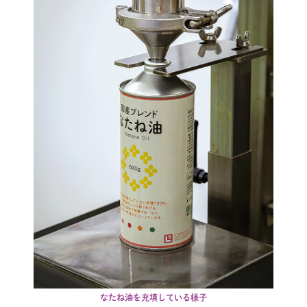
なたね油を充填している様子