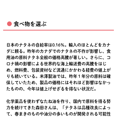
食べ物を選ぶ
日本のナタネの自給率は0.16％。輸入のほとんどをカナ
ダに頼る。昨年のカナダでのナタネの不作が影響し、食
用油の原料ナタネ全般の価格高騰が著しい。さらに、コ
ロナ禍の影響による世界的な海上輸送費の高騰をはじ
め、燃料費、包装資材など流通にかかわる経費の値上が
りも続いている。米澤製油では、昨年１年分の原料は確
保していたため、製品の価格にはそれほど影響はなかっ
たものの、今年は値上げせざるを得ない状況だ。
化学薬品を使わずなたね油を作り、国内で原料を得る努
力を続けてきた森田さんは、「ナタネは品種改良によっ
て、春まきのものや油分の多いものが開発される可能性