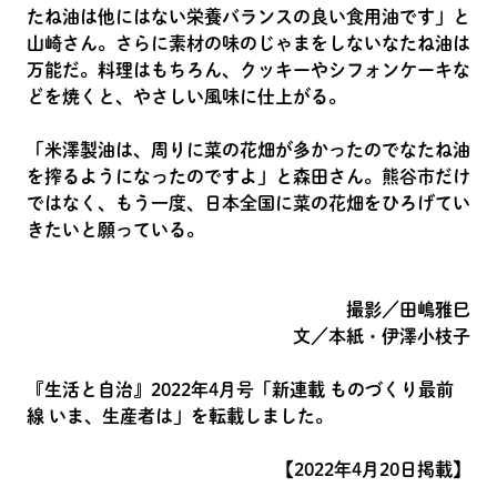
たね油は他にはない栄養バランスの良い食用油です」と
山崎さん。さらに素材の味のじゃまをしないなたね油は
万能だ。料理はもちろん、クッキーやシフォンケーキな
どを焼くと、やさしい風味に仕上がる。
「米澤製油は、周りに菜の花畑が多かったのでなたね油
を搾るようになったのですよ」と森田さん。熊谷市だけ
ではなく、もう一度、日本全国に菜の花畑をひろげてい
きたいと願っている。
撮影／田嶋雅巳
文／本紙・伊澤小枝子
『生活と自治』2022年4月号「新連載 ものづくり最前
線 いま、生産者は」を転載しました。
【2022年4月20日掲載】