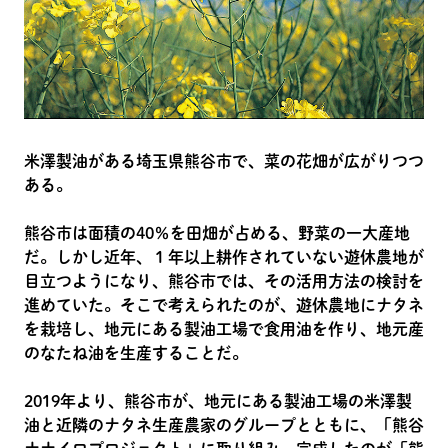
米澤製油がある埼玉県熊谷市で、菜の花畑が広がりつつ
ある。
熊谷市は面積の40％を田畑が占める、野菜の一大産地
だ。しかし近年、１年以上耕作されていない遊休農地が
目立つようになり、熊谷市では、その活用方法の検討を
進めていた。そこで考えられたのが、遊休農地にナタネ
を栽培し、地元にある製油工場で食用油を作り、地元産
のなたね油を生産することだ。
2019年より、熊谷市が、地元にある製油工場の米澤製
油と近隣のナタネ生産農家のグループとともに、「熊谷