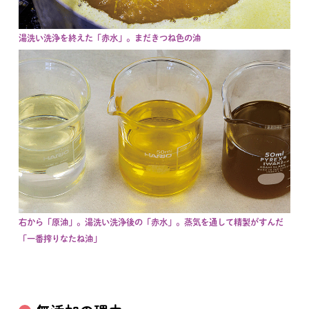
湯洗い洗浄を終えた「赤水」。まだきつね色の油
右から「原油」。湯洗い洗浄後の「赤水」。蒸気を通して精製がすんだ
「一番搾りなたね油」