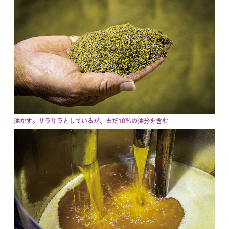
油かす。サラサラとしているが、まだ10％の油分を含む