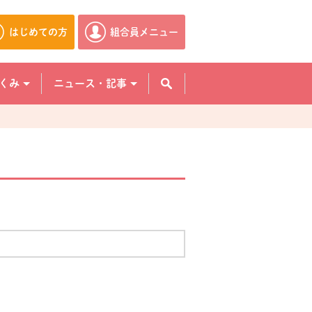
はじめての方
組合員メニュー
別のウィンドウで開きます。
別のウィンドウで開きます。
くみ
ニュース・記事