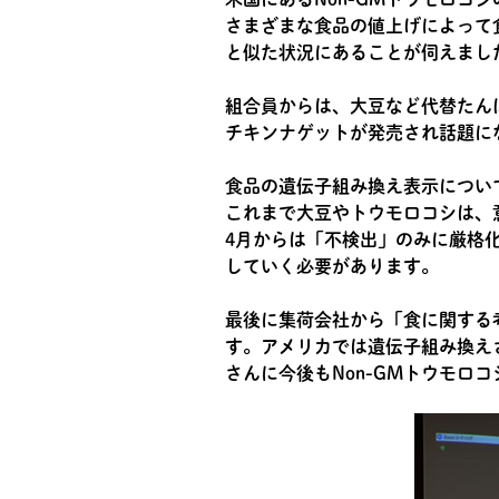
さまざまな食品の値上げによって
と似た状況にあることが伺えまし
組合員からは、大豆など代替たん
チキンナゲットが発売され話題に
食品の遺伝子組み換え表示につい
これまで大豆やトウモロコシは、
4月からは「不検出」のみに厳格
していく必要があります。
最後に集荷会社から「食に関する
す。アメリカでは遺伝子組み換え
さんに今後もNon-GMトウモ