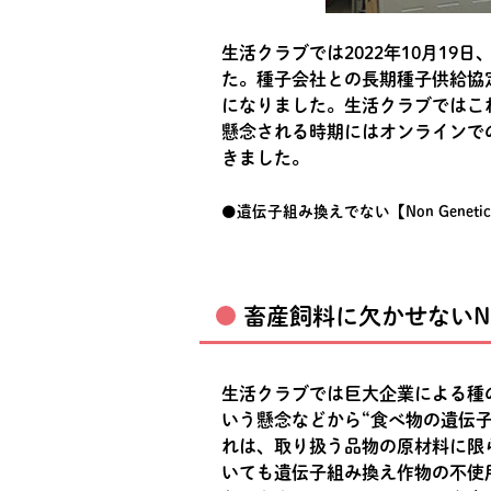
生活クラブでは2022年10月1
た。種子会社との長期種子供給協
になりました。生活クラブではこ
懸念される時期にはオンラインで
きました。
●遺伝子組み換えでない【Non Geneticall
畜産飼料に欠かせないN
生活クラブでは巨大企業による種
いう懸念などから“食べ物の遺伝
れは、取り扱う品物の原材料に限
いても遺伝子組み換え作物の不使