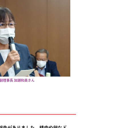
副理事長 加瀬和美さん
て報告がありました。精肉や卵など