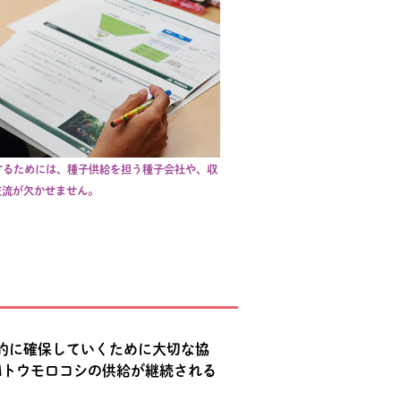
保するためには、種子供給を担う種子会社や、収
交流が欠かせません。
定的に確保していくために大切な協
GMトウモロコシの供給が継続される