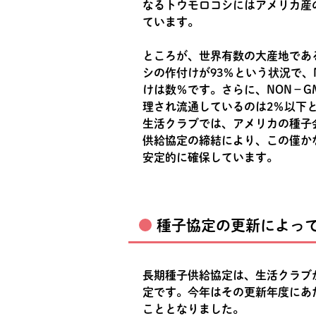
なるトウモロコシにはアメリカ産の
ています。
ところが、世界有数の大産地であ
シの作付けが93％という状況で、
けは数％です。さらに、NON－
理され流通しているのは2％以下
生活クラブでは、アメリカの種子
供給協定の締結により、この僅か
安定的に確保しています。
種子協定の更新によって
長期種子供給協定は、生活クラブ
定です。今年はその更新年度にあた
こととなりました。