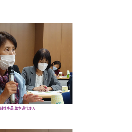
副理事長 並木道代さん