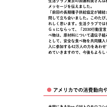
生活クラブ東京の加瀬和美さんは
メッセージを伝えました。
「前回の長期種子供給協定が締結
問して立ち会いました。このたび
れしく思います。生活クラブでは
Ｇｓにならって、「2030行動宣
べ物は、原材料について遺伝子組
として、安全な食べ物を共同購入
入に参加する42万人の力をあわせて
めていきますので、今後もよろし
アメリカでの消費動向
米国にあるNon-GMトウモロ