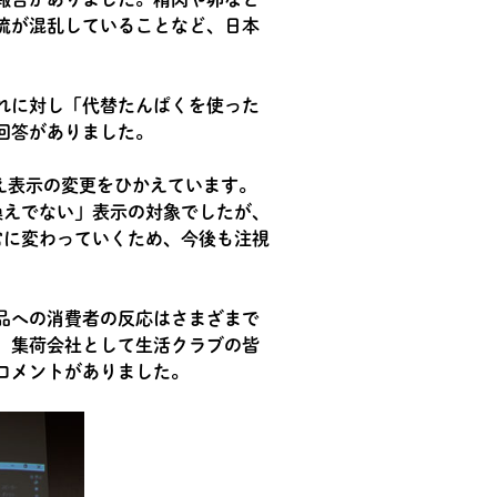
流が混乱していることなど、日本
れに対し「代替たんぱくを使った
回答がありました。
え表示の変更をひかえています。
換えでない」表示の対象でしたが、
常に変わっていくため、今後も注視
品への消費者の反応はさまざまで
、集荷会社として生活クラブの皆
いコメントがありました。