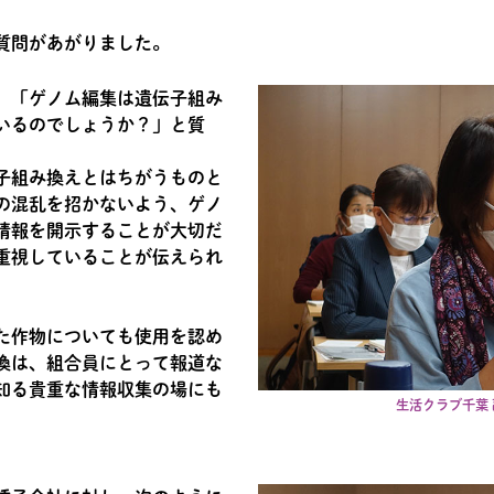
質問があがりました。
、「ゲノム編集は遺伝子組み
いるのでしょうか？」と質
子組み換えとはちがうものと
の混乱を招かないよう、ゲノ
情報を開示することが大切だ
重視していることが伝えられ
た作物についても使用を認め
換は、組合員にとって報道な
知る貴重な情報収集の場にも
生活クラブ千葉 