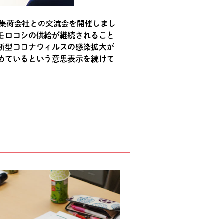
社や集荷会社との交流会を開催しまし
ウモロコシの供給が継続されること
新型コロナウィルスの感染拡大が
求めているという意思表示を続けて