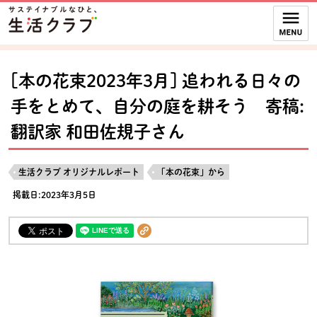
本文へジャンプする。
ページの先頭です。
ここからサイト内共通メニューです。
サイト内共通メニューをスキップする
サイト内共通メニューここまで。
[本の花束2023年3月] 追われる日々の
手をとめて、自分の庭を耕そう 寄稿:
翻訳家 和田佐規子さん
生活クラブ オリジナルレポート
「本の花束」から
掲載日:2023年3月5日