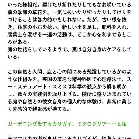
いった様相だ。裂けたり折れたりしてもなお咲いている
前の季節の草花を、一気に抜いたり切ったりしてけりを
つけることは暴力的かもしれない。だが、古い根を抜
き、鉢底の小石を拾い、新しい土を足し、肥料を入れ、
腐葉土を混ぜる一連の活動は、どこか心を和ませるとこ
ろがある。
庭の世話をしているようで、実は自分自身のケアをして
いる。
この自然と人間、庭と心の間にある飛躍しているかのよ
うな仕組みを、英国の著名な精神科医で心理療法士、ス
ー・スチュアート・スミスは科学の観点から解き明か
し、数々の実践例を取り上げる。随所に盛り込まれてい
る庭や自然との彼女自身の個人的な体験は、非常に美し
く直感的で親近感が持てる。
ガーデニングをするカサガイ、ミクログリア……と私
南アフリカの潮だまりにいるカサガイが、除草とメンテ