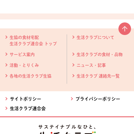
本文ここまで。
ここから共通フッターメニューです。
生協の食材宅配
生活クラブについて
生活クラブ連合会 トップ
サービス案内
生活クラブの食材・品物
活動・とりくみ
ニュース・記事
各地の生活クラブ生協
生活クラブ 連絡先一覧
サイトポリシー
プライバシーポリシー
生活クラブ連合会