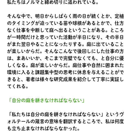
私たちはノルマと締め切りに追われている。
そんな中で、明日からしばらく雨の日が続くとか、定植
のタイミングが迫っている苗や球根があるとかで、仕方
なく仕事を中断して庭へ出るということがある。ところ
が一時間だけと思っていた活動が半日になり、その半日
がまた翌日やることになったりする。庭に出ていること
が楽しいからだ。そんなこんなで後回しにした仕事の方
は、まあいいか、そこまで完璧でなくても、と自分に優
しくなる。庭が楽しいからだ。庭仕事や自然に囲まれた
環境に入ると課題集中型の思考に休息を与えることがで
きると、著者は様々な研究成果を紹介して丁寧に実証し
てくれる。
「自分の庭を耕さなければならない」
「私たちは自分の庭を耕さなければならない」というヴ
ォルテールの箴言の意味を翻訳するところで、私は何度
も立ち止まなければならなかった。