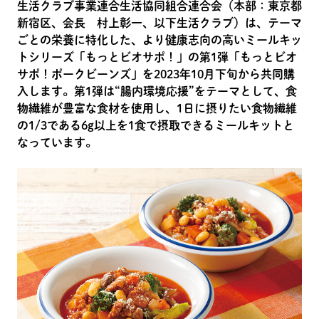
生活クラブ事業連合生活協同組合連合会（本部：東京都
新宿区、会長 村上彰一、以下生活クラブ）は、テーマ
ごとの栄養に特化した、より健康志向の高いミールキッ
トシリーズ「もっとビオサポ！」の第1弾「もっとビオ
サポ！ポークビーンズ」を2023年10月下旬から共同購
入します。第1弾は“腸内環境応援”をテーマとして、食
物繊維が豊富な食材を使用し、1日に摂りたい食物繊維
の1/3である6g以上を1食で摂取できるミールキットと
なっています。