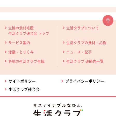
本文ここまで。
ここから共通フッターメニューです。
生協の食材宅配
生活クラブについて
生活クラブ連合会 トップ
サービス案内
生活クラブの食材・品物
活動・とりくみ
ニュース・記事
各地の生活クラブ生協
生活クラブ 連絡先一覧
サイトポリシー
プライバシーポリシー
生活クラブ連合会