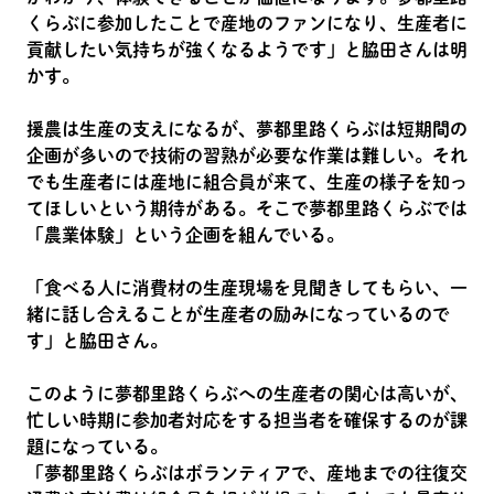
くらぶに参加したことで産地のファンになり、生産者に
貢献したい気持ちが強くなるようです」と脇田さんは明
かす。
援農は生産の支えになるが、夢都里路くらぶは短期間の
企画が多いので技術の習熟が必要な作業は難しい。それ
でも生産者には産地に組合員が来て、生産の様子を知っ
てほしいという期待がある。そこで夢都里路くらぶでは
「農業体験」という企画を組んでいる。
「食べる人に消費材の生産現場を見聞きしてもらい、一
緒に話し合えることが生産者の励みになっているので
す」と脇田さん。
このように夢都里路くらぶへの生産者の関心は高いが、
忙しい時期に参加者対応をする担当者を確保するのが課
題になっている。
「夢都里路くらぶはボランティアで、産地までの往復交