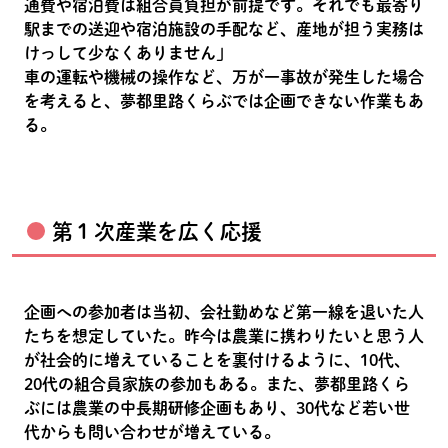
通費や宿泊費は組合員負担が前提です。それでも最寄り
駅までの送迎や宿泊施設の手配など、産地が担う実務は
けっして少なくありません」
車の運転や機械の操作など、万が一事故が発生した場合
を考えると、夢都里路くらぶでは企画できない作業もあ
る。
第１次産業を広く応援
企画への参加者は当初、会社勤めなど第一線を退いた人
たちを想定していた。昨今は農業に携わりたいと思う人
が社会的に増えていることを裏付けるように、10代、
20代の組合員家族の参加もある。また、夢都里路くら
ぶには農業の中長期研修企画もあり、30代など若い世
代からも問い合わせが増えている。