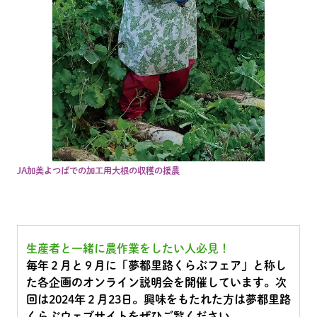
JA加美よつばでの加工用大根の収穫の援農
生産者と一緒に農作業をしたい人必見！
毎年２月と９月に「夢都里路くらぶフェア」と称し
た各企画のオンライン説明会を開催しています。次
回は2024年２月23日。興味をもたれた方は夢都里路
くらぶウェブサイトをぜひご覧ください。