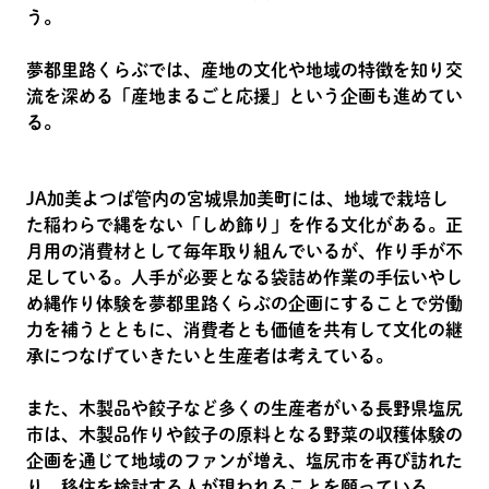
う。
夢都里路くらぶでは、産地の文化や地域の特徴を知り交
流を深める「産地まるごと応援」という企画も進めてい
る。
JA加美よつば管内の宮城県加美町には、地域で栽培し
た稲わらで縄をない「しめ飾り」を作る文化がある。正
月用の消費材として毎年取り組んでいるが、作り手が不
足している。人手が必要となる袋詰め作業の手伝いやし
め縄作り体験を夢都里路くらぶの企画にすることで労働
力を補うとともに、消費者とも価値を共有して文化の継
承につなげていきたいと生産者は考えている。
また、木製品や餃子など多くの生産者がいる長野県塩尻
市は、木製品作りや餃子の原料となる野菜の収穫体験の
企画を通じて地域のファンが増え、塩尻市を再び訪れた
り、移住を検討する人が現われることを願っている。