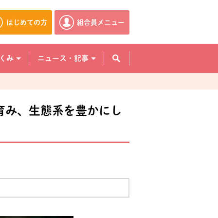
はじめての方
組合員メニュー
別のウィンドウで開きます。
別のウィンドウで開きます。
くみ
ニュース・記事
を育み、生態系を豊かにし