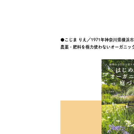
●こじま りえ／1971年神奈川県横浜
農薬・肥料を極力使わないオーガニッ