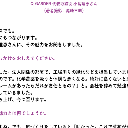
Q-GARDEN 代表取締役 小島理恵さん
（著者撮影：尾崎三朗）
スでも。
にもつながります。
理恵さんに、その魅力をお聞きしました。
っかけをおしえてください。
した。法人関係の部署で、工場周りの緑化などを担当していま
のです。化学農薬を吸うと体調も悪くなる。絶対に良くないと
レームがあったらだれが責任とるの？」と。会社を辞めて勉強
していきました。
立ち上げ、今に至ります。
魅力とは何でしょうか。
よね。でも、庭づくりをしていると「助かった。これで草花が