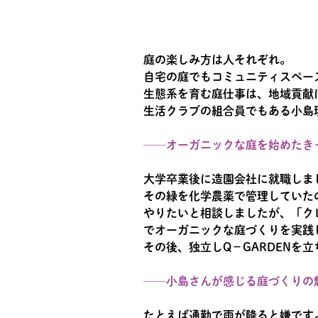
庭の楽しみ方は人それぞれ。
自宅の庭でもコミュニティスペー
生態系を育む庭仕事は、地域貢献
生活クラブの組合員でもある小島
──オーガニックな庭を始めたき
大学卒業後に造園会社に就職しま
その緑を化学農薬で管理していた
やりたいと相談しましたが、「ク
でオーガニックな庭づくりを実践
その後、独立しQ−GARDENを
──小島さんが感じる庭づくりの
たとえば通勤で雨が降ると嫌です