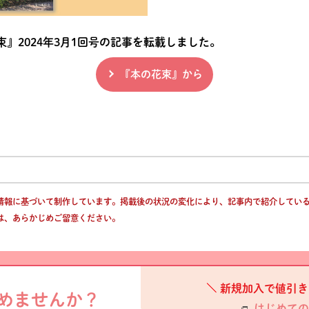
』2024年3月1回号の記事を転載しました。
『本の花束』から
情報に基づいて制作しています。掲載後の状況の変化により、記事内で紹介してい
は、あらかじめご留意ください。
新規加入で値引き
めませんか？
はじめての