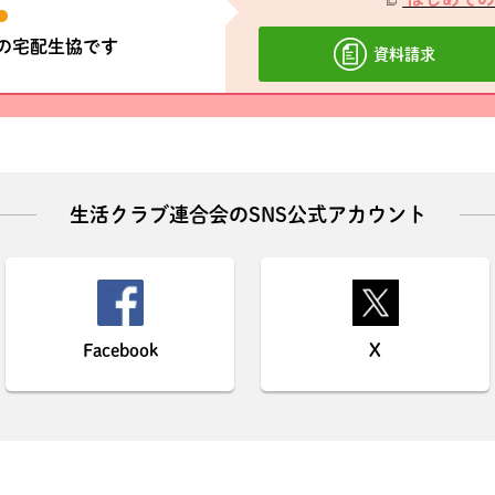
材の宅配生協です
資料請求
生活クラブ連合会のSNS公式アカウント
Facebook
X