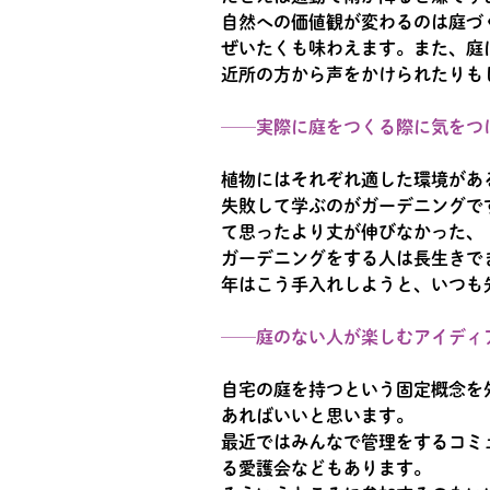
自然への価値観が変わるのは庭づ
ぜいたくも味わえます。また、庭
近所の方から声をかけられたりも
──実際に庭をつくる際に気をつ
植物にはそれぞれ適した環境があ
失敗して学ぶのがガーデニングで
て思ったより丈が伸びなかった、
ガーデニングをする人は長生きで
年はこう手入れしようと、いつも
──庭のない人が楽しむアイディ
自宅の庭を持つという固定概念を
あればいいと思います。
最近ではみんなで管理をするコミ
る愛護会などもあります。