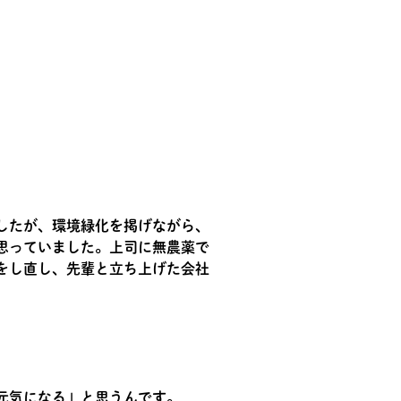
したが、環境緑化を掲げながら、
思っていました。上司に無農薬で
をし直し、先輩と立ち上げた会社
元気になる」と思うんです。