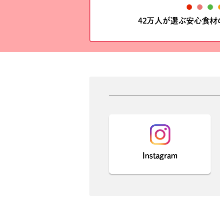
42万人が選ぶ安心食
Instagram