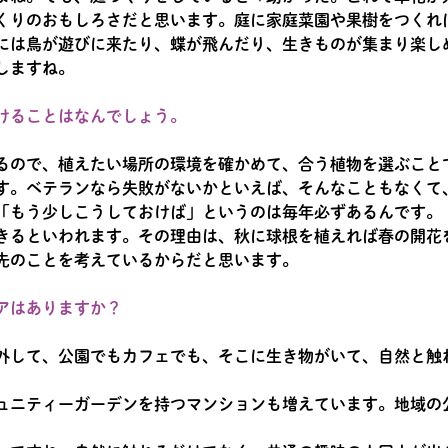
くりのおもしろさだと思います。庭に家庭菜園や果樹をつくれ
には鳥が遊びに来たり、蝶が飛んだり、生きものが集まり楽し
しますね。
けることはなんでしょう。
るので、植えたい場所の環境を確かめて、合う植物を選ぶこと
す。ベテランなら失敗がないかといえば、そんなこともなくて
「もう少しこうしておけば」というのは毎年必ずあるんです。
きるといわれます。その理由は、秋に球根を植えれば春の開花
先のことを考えているからだと思います。
アはありますか？
外して、公園でもカフェでも、そこに生き物がいて、自然と触
ュニティーガーデンを持つマンションも増えています。地域の