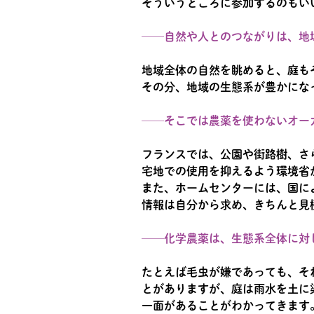
そういうところに参加するのもい
──自然や人とのつながりは、地
地域全体の自然を眺めると、庭も
その分、地域の生態系が豊かにな
──そこでは農薬を使わないオー
フランスでは、公園や街路樹、さ
宅地での使用を抑えるよう環境省
また、ホームセンターには、国に
情報は自分から求め、きちんと見
──化学農薬は、生態系全体に対
たとえば毛虫が嫌であっても、そ
とがありますが、庭は雨水を土に
一面があることがわかってきます