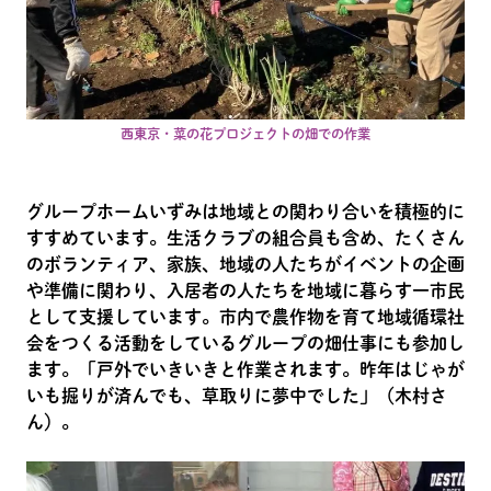
西東京・菜の花プロジェクトの畑での作業
グループホームいずみは地域との関わり合いを積極的に
すすめています。生活クラブの組合員も含め、たくさん
のボランティア、家族、地域の人たちがイベントの企画
や準備に関わり、入居者の人たちを地域に暮らす一市民
として支援しています。市内で農作物を育て地域循環社
会をつくる活動をしているグループの畑仕事にも参加し
ます。「戸外でいきいきと作業されます。昨年はじゃが
いも掘りが済んでも、草取りに夢中でした」（木村さ
ん）。