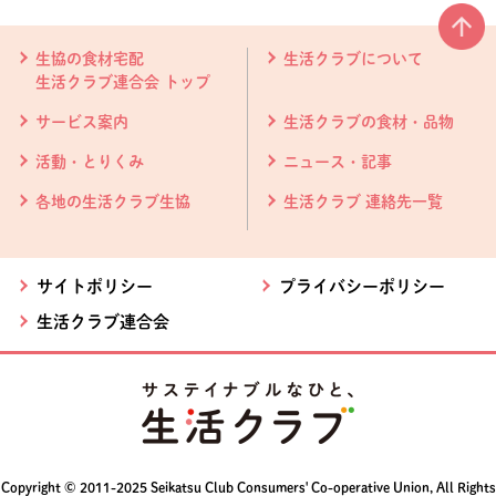
本文ここまで。
ここから共通フッターメニューです。
生協の食材宅配
生活クラブについて
生活クラブ連合会 トップ
サービス案内
生活クラブの食材・品物
活動・とりくみ
ニュース・記事
各地の生活クラブ生協
生活クラブ 連絡先一覧
サイトポリシー
プライバシーポリシー
生活クラブ連合会
Copyright © 2011-2025 Seikatsu Club Consumers' Co-operative Union, All Rights