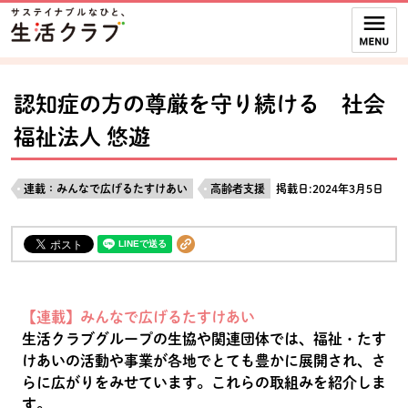
本文へジャンプする。
ページの先頭です。
ここからサイト内共通メニューです。
サイト内共通メニューをスキップする
サイト内共通メニューここまで。
認知症の方の尊厳を守り続ける 社会
福祉法人 悠遊
連載：みんなで広げるたすけあい
高齢者支援
掲載日:2024年3月5日
【連載】みんなで広げるたすけあい
生活クラブグループの生協や関連団体では、福祉・たす
けあいの活動や事業が各地でとても豊かに展開され、さ
らに広がりをみせています。これらの取組みを紹介しま
す。