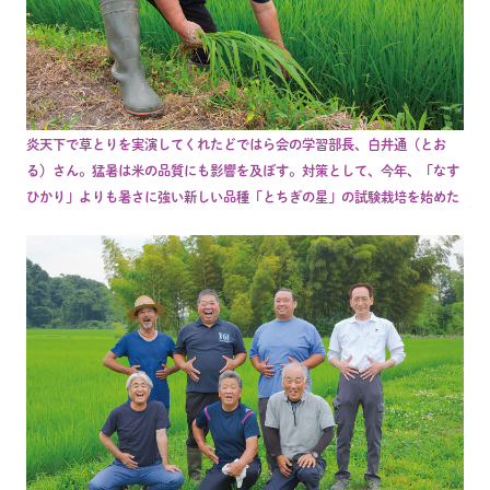
炎天下で草とりを実演してくれたどではら会の学習部長、白井通（とお
る）さん。猛暑は米の品質にも影響を及ぼす。対策として、今年、「なす
ひかり」よりも暑さに強い新しい品種「とちぎの星」の試験栽培を始めた