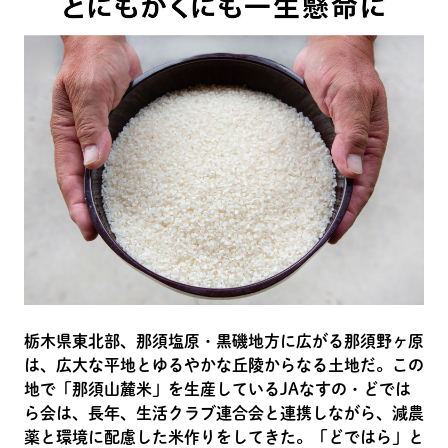
栃木県東北部、那須塩原・黒磯地方に広がる那須野ヶ原
は、広大な平地とゆるやかな丘陵からなる土地だ。この
地で「那須山麓米」を生産しているJAなすの・どでは
ら会は、長年、生活クラブ連合会と連携しながら、減農
薬と環境に配慮した米作りをしてきた。「どではら」と