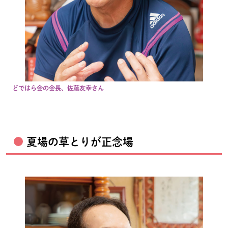
どではら会の会長、佐藤友幸さん
夏場の草とりが正念場