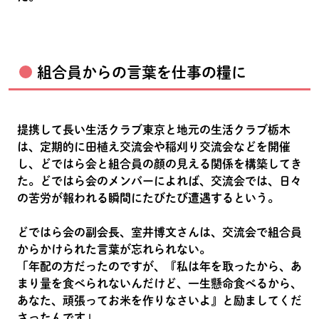
組合員からの言葉を仕事の糧に
提携して長い生活クラブ東京と地元の生活クラブ栃木
は、定期的に田植え交流会や稲刈り交流会などを開催
し、どではら会と組合員の顔の見える関係を構築してき
た。どではら会のメンバーによれば、交流会では、日々
の苦労が報われる瞬間にたびたび遭遇するという。
どではら会の副会長、室井博文さんは、交流会で組合員
からかけられた言葉が忘れられない。
「年配の方だったのですが、『私は年を取ったから、あ
まり量を食べられないんだけど、一生懸命食べるから、
あなた、頑張ってお米を作りなさいよ』と励ましてくだ
さったんです」