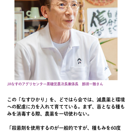
JAなすのアグリセンター黒磯営農次長兼係長 那須一雅さん
この「なすひかり」を、どではら会では、減農薬と環境
への配慮に力を入れて育てている。まず、苗となる種も
みを消毒する際、農薬を一切使わない。
「殺菌剤を使用するのが一般的ですが、種もみを60度