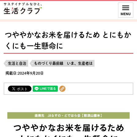
本文へジャンプする。
ページの先頭です。
ここからサイト内共通メニューです。
サイト内共通メニューをスキップする
サイト内共通メニューここまで。
つややかなお米を届けるため とにもか
くにも一生懸命に
生活と自治
ものづくり最前線 いま、生産者は
掲載日:2024年9月20日