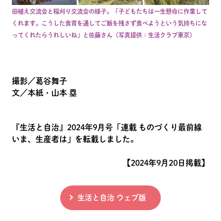
田植え交流会と稲刈り交流会の様子。「子どもたちは一生懸命に作業して
くれます。こうした食育を通してご飯を残さず食べようという気持ちにな
ってくれたらうれしいね」と佐藤さん（写真提供：生活クラブ東京）
撮影／葛谷舞子
文／本紙・山本 塁
『生活と自治』2024年9月号「連載 ものづくり最前線
いま、生産者は」を転載しました。
【2024年9月20日掲載】
生活と自治 ウェブ版