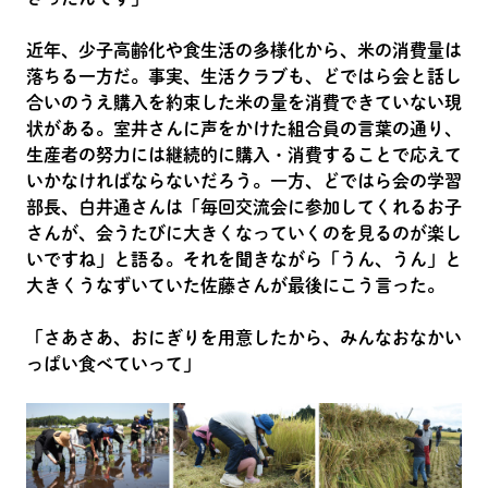
近年、少子高齢化や食生活の多様化から、米の消費量は
落ちる一方だ。事実、生活クラブも、どではら会と話し
合いのうえ購入を約束した米の量を消費できていない現
状がある。室井さんに声をかけた組合員の言葉の通り、
生産者の努力には継続的に購入・消費することで応えて
いかなければならないだろう。一方、どではら会の学習
部長、白井通さんは「毎回交流会に参加してくれるお子
さんが、会うたびに大きくなっていくのを見るのが楽し
いですね」と語る。それを聞きながら「うん、うん」と
大きくうなずいていた佐藤さんが最後にこう言った。
「さあさあ、おにぎりを用意したから、みんなおなかい
っぱい食べていって」