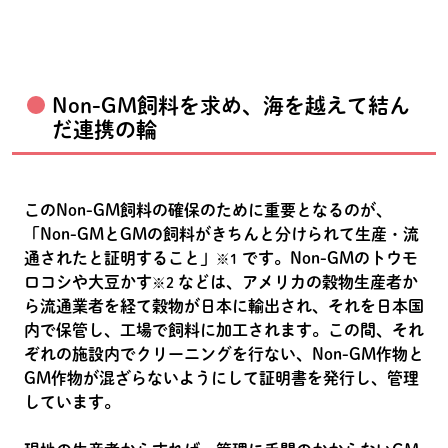
Non-GM飼料を求め、海を越えて結ん
だ連携の輪
このNon-GM飼料の確保のために重要となるのが、
「Non-GMとGMの飼料がきちんと分けられて生産・流
通されたと証明すること」
です。Non-GMのトウモ
※1
ロコシや大豆かす
などは、アメリカの穀物生産者か
※2
ら流通業者を経て穀物が日本に輸出され、それを日本国
内で保管し、工場で飼料に加工されます。この間、それ
ぞれの施設内でクリーニングを行ない、Non-GM作物と
GM作物が混ざらないようにして証明書を発行し、管理
しています。