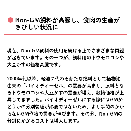
Non-GM飼料が高騰し、食肉の生産が
きびしい状況に
現在、Non-GM飼料の使用を続ける上でさまざまな問題
が起きています。その一つが、飼料用のトウモロコシや
大豆かすの価格高騰です。
2000年代以降、軽油に代わる新たな燃料として植物油
由来の「バイオディーゼル」の需要が高まり、原料とな
るトウモロコシや大豆かすの需要が増え、穀物価格が上
昇してきました。バイオディーゼルにする際にはGMか
どうかの分別管理が必要ではないため、より手間のかか
らないGM作物の需要が伸びます。その分、Non-GMの
分別にかかるコストは増大します。