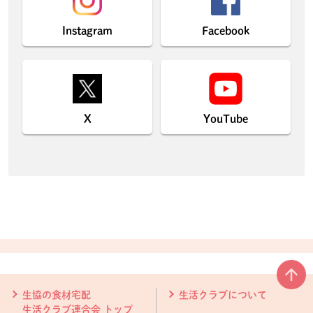
Instagram
Facebook
X
YouTube
本文ここまで。
ここから共通フッターメニューです。
生協の食材宅配
生活クラブについて
生活クラブ連合会 トップ