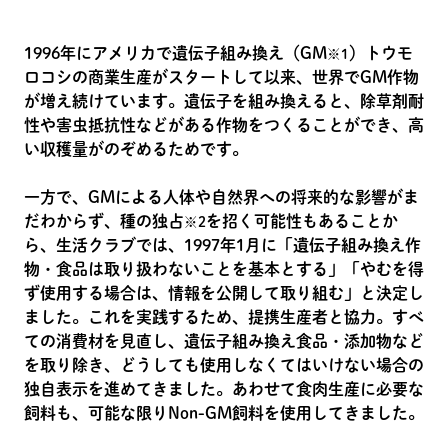
1996年にアメリカで遺伝子組み換え（GM
）トウモ
※1
ロコシの商業生産がスタートして以来、世界でGM作物
が増え続けています。遺伝子を組み換えると、除草剤耐
性や害虫抵抗性などがある作物をつくることができ、高
い収穫量がのぞめるためです。
一方で、GMによる人体や自然界への将来的な影響がま
だわからず、種の独占
を招く可能性もあることか
※2
ら、生活クラブでは、1997年1月に「遺伝子組み換え作
物・食品は取り扱わないことを基本とする」「やむを得
ず使用する場合は、情報を公開して取り組む」と決定し
ました。これを実践するため、提携生産者と協力。すべ
ての消費材を見直し、遺伝子組み換え食品・添加物など
を取り除き、どうしても使用しなくてはいけない場合の
独自表示を進めてきました。あわせて食肉生産に必要な
飼料も、可能な限りNon-GM飼料を使用してきました。