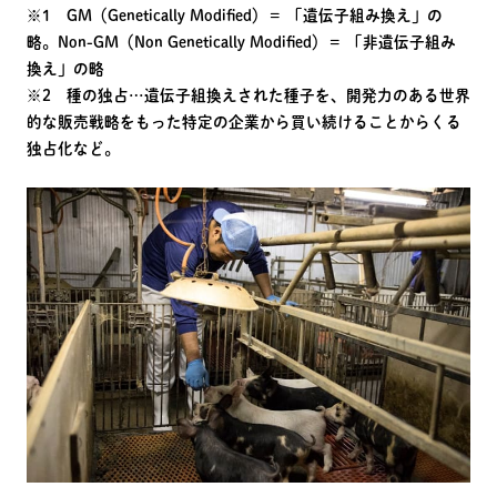
※1 GM（Genetically Modified）＝ 「遺伝子組み換え」の
略。Non-GM（Non Genetically Modified）＝ 「非遺伝子組み
換え」の略
※2 種の独占…遺伝子組換えされた種子を、開発力のある世界
的な販売戦略をもった特定の企業から買い続けることからくる
独占化など。