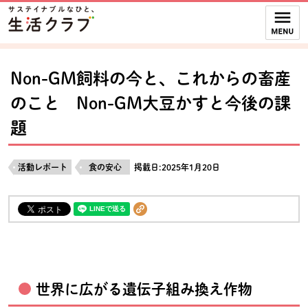
本文へジャンプする。
ページの先頭です。
ここからサイト内共通メニューです。
サイト内共通メニューをスキップする
サイト内共通メニューここまで。
Non-GM飼料の今と、これからの畜産
のこと Non-GM大豆かすと今後の課
題
活動レポート
食の安心
掲載日:2025年1月20日
世界に広がる遺伝子組み換え作物