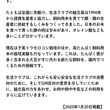
す。
たとえば全国に先駆け、生活クラブの組合員は1996年
から提携生産者と協力し、飼料用米を育てて豚・鶏の生
産者に供給するしくみをつくってきました。日本のお米
を食べて育った豚の肉は甘みがあり、オレイン酸なども
多いことが分かっています。
現在は子実トウモロコシ栽培のほか、高たんぱく飼料用
米の栽培実験も行なっています。これは、たんぱく質が
多く含まれる大豆かすに代わる新たな飼料を、国内でつ
くるための挑戦です。
生活クラブは、これからも安心安全な生活クラブの消費
材のために、そしてGM反対の意思を示していくため
に、組合員の力をあわせ、お肉や卵や牛乳などの利用を
さらに広げていきます。
【2025年1月20日掲載】