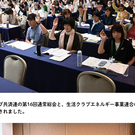
ブ共済連の第16回通常総会と、生活クラブエネルギー事業連合
されました。