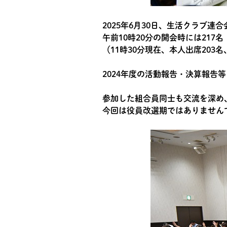
2025年6月30日、生活クラブ連
午前10時20分の開会時には217
（11時30分現在、本人出席203
2024年度の活動報告・決算報告
参加した組合員同士も交流を深め
今回は役員改選期ではありません