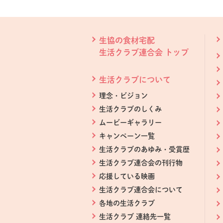
本文ここまで。
ここから共通フッターメニューです。
生協の食材宅配
生活クラブ連合会 トップ
生活クラブについて
理念・ビジョン
生活クラブのしくみ
ムービーギャラリー
キャンペーン一覧
生活クラブのあゆみ・受賞歴
生活クラブ連合会の刊行物
応援している映画
生活クラブ連合会について
各地の生活クラブ
生活クラブ 連絡先一覧