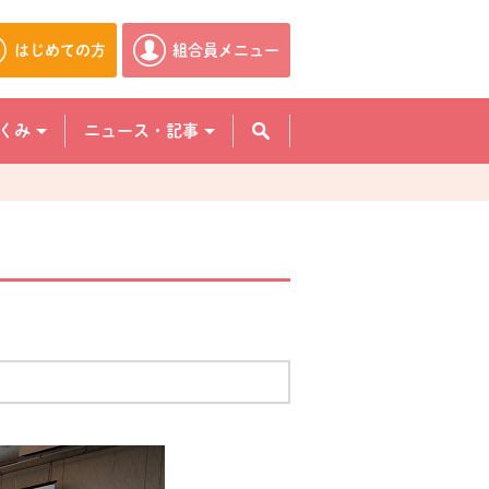
はじめての方
組合員メニュー
別のウィンドウで開きます。
別のウィンドウで開きます。
くみ
ニュース・記事