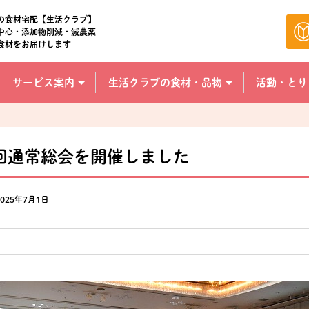
の食材宅配【生活クラブ】
中心・添加物削減・減農薬
食材をお届けします
サービス案内
生活クラブの食材・品物
活動・とり
6回通常総会を開催しました
025年7月1日