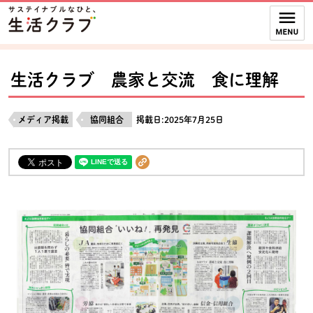
本文へジャンプする。
ページの先頭です。
ここからサイト内共通メニューです。
サイト内共通メニューをスキップする
サイト内共通メニューここまで。
生活クラブ 農家と交流 食に理解
メディア掲載
協同組合
掲載日:2025年7月25日