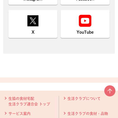
X
YouTube
本文ここまで。
ここから共通フッターメニューです。
生協の食材宅配
生活クラブについて
生活クラブ連合会 トップ
サービス案内
生活クラブの食材・品物