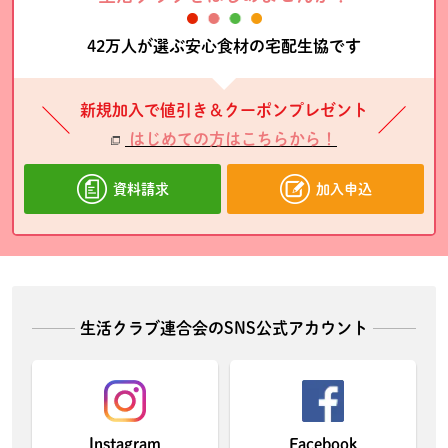
42万人が選ぶ安心食材の宅配生協です
新規加入で値引き＆クーポンプレゼント
はじめての方はこちらから！
資料請求
加入申込
生活クラブ連合会のSNS公式アカウント
Instagram
Facebook