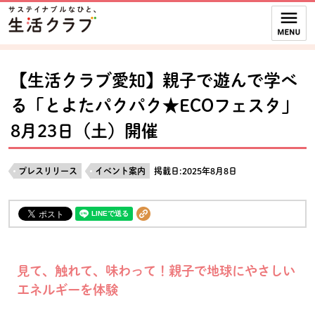
本文へジャンプする。
ページの先頭です。
ここからサイト内共通メニューです。
サイト内共通メニューをスキップする
サイト内共通メニューここまで。
【生活クラブ愛知】親子で遊んで学べ
る「とよたパクパク★ECOフェスタ」
8月23日（土）開催
プレスリリース
イベント案内
掲載日:2025年8月8日
見て、触れて、味わって！親子で地球にやさしい
エネルギーを体験