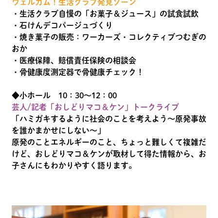
ウェルカム！生活クラブ発見ゾーン
・生活クラブ自慢の「お菓子＆ジュース」の試食試飲
・石けんデコパージュづくり
・焼き菓子の販売：ワーカーズ・コレクティブつむぎの
おか
・医療保障、賠償責任保険の相談会
・骨健康度測定器で骨健康チェック！
◆小ホール 10：30～12：00
芸人/記者「おしどりマコ＆ケン」トークライブ
「ハミガキするように社会のことを考えよう～原発事故
を誰かまかせにしない～」
原発のことエネルギーのこと、ちょっと難しくて複雑だ
けど、おしどりマコ＆ケンが取材して得た情報から、お
子さんにもわかりやすく語ります。