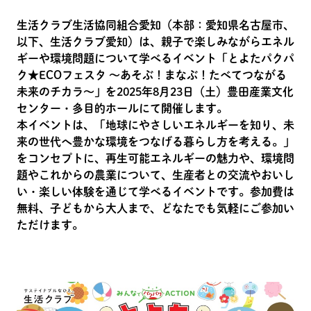
生活クラブ生活協同組合愛知（本部：愛知県名古屋市、
以下、生活クラブ愛知）は、親子で楽しみながらエネル
ギーや環境問題について学べるイベント「とよたパクパ
ク★ECOフェスタ 〜あそぶ！まなぶ！たべてつながる
未来のチカラ〜」を2025年8月23日（土）豊田産業文化
センター・多目的ホールにて開催します。
本イベントは、「地球にやさしいエネルギーを知り、未
来の世代へ豊かな環境をつなげる暮らし方を考える。」
をコンセプトに、再生可能エネルギーの魅力や、環境問
題やこれからの農業について、生産者との交流やおいし
い・楽しい体験を通じて学べるイベントです。参加費は
無料、子どもから大人まで、どなたでも気軽にご参加い
ただけます。