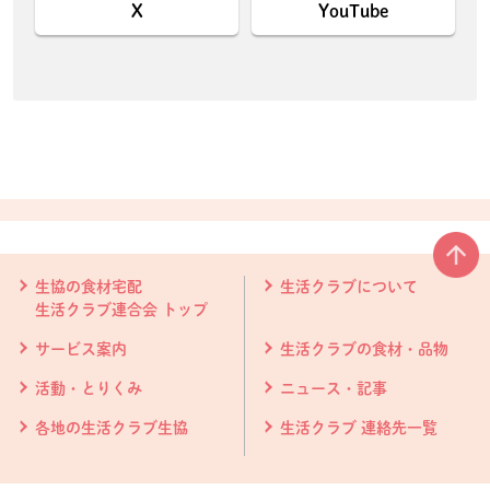
X
YouTube
本文ここまで。
ここから共通フッターメニューです。
生協の食材宅配
生活クラブについて
生活クラブ連合会 トップ
サービス案内
生活クラブの食材・品物
活動・とりくみ
ニュース・記事
各地の生活クラブ生協
生活クラブ 連絡先一覧