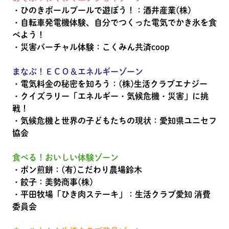
・ひのきボールプールで遊ぼう！：酒井産業(株)
・自転車発電機体験、自分でつくった電気でかき氷を食
べよう！
・災害バーチャル体験：こくみん共済coop
まなぶ！ＥＣＯ＆エネルギーゾーン
・電気料金の秘密を知ろう：(株)生活クラブエナジー
・クイズラリー「エネルギー・気候危機・災害」に挑
戦！
・気候危機と世界の子どもたちの現状：愛知県ユニセフ
協会
食べる！おいしい体験ゾーン
・ポン煎餅：(有)こだわり農場鈴木
・餃子：美勢商事(株)
・平田牧場「ひき肉ステーキ」：生活クラブ愛知 消費
委員会