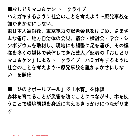
■おしどりマコ＆ケン トークライブ
ハミガキするように社会のことを考えよう～原発事故を
誰かまかせにしない」
東日本大震災後、東京電力の記者会見をはじめ、さまざ
まな省庁、地方自治体の会見、議会・検討会・学会・シ
ンポジウムを取材し、現地にも頻繁に足を運び、その模
様を多くの媒体で発信してきた芸人／記者の「おしどり
マコ＆ケン」によるトークライブ「ハミガキするように
社会のことを考えよう～原発事故を誰かまかせにしな
い」を開催
■「ひのきボールプール」で「木育」を体験
森林を育てることが災害を防ぐことにつながり、木を使
うことで環境問題を身近に考えるきっかけにつながりま
す