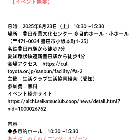
【イベント概要】
日時：2025年8月23日（土） 10:30〜15:30
場所：豊田産業文化センター 多目的ホール・小ホール
（〒471-0034 豊田市小坂本町1-25）
名鉄豊田市駅から徒歩7分
愛知環状鉄道新豊田駅から徒歩4分
会場アクセス：
https://cul-
toyota.or.jp/sanbun/facility/#a-2
主催：生活クラブ生活協同組合（愛知）
参加費：無料
イベント紹介サイト：
https://aichi.seikatsuclub.coop/news/detail.html?
nid=1000026762
内容：
◆多目的ホール 10:30～15:30
あそぶ！わくわくエンジョイゾーン